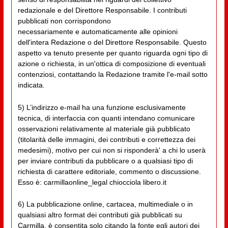
redazionale e del Direttore Responsabile. I contributi
pubblicati non corrispondono
necessariamente e automaticamente alle opinioni
dell'intera Redazione o del Direttore Responsabile. Questo
aspetto va tenuto presente per quanto riguarda ogni tipo di
azione o richiesta, in un'ottica di composizione di eventuali
contenziosi, contattando la Redazione tramite l'e-mail sotto
indicata.
5) L’indirizzo e-mail ha una funzione esclusivamente
tecnica, di interfaccia con quanti intendano comunicare
osservazioni relativamente al materiale già pubblicato
(titolarità delle immagini, dei contributi e correttezza dei
medesimi), motivo per cui non si risponderà' a chi lo userà
per inviare contributi da pubblicare o a qualsiasi tipo di
richiesta di carattere editoriale, commento o discussione.
Esso è: carmillaonline_legal chiocciola libero.it
6) La pubblicazione online, cartacea, multimediale o in
qualsiasi altro format dei contributi già pubblicati su
Carmilla, è consentita solo citando la fonte egli autori dei