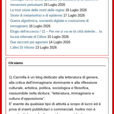
riemersioni perturbanti
19 Luglio 2026
Le tristi storie delle morti delle regine
18 Luglio 2026
Storie di metamorfosi e di epidemie
17 Luglio 2026
Guerra algoritmica, sovranità digitale e costruzione di
immaginario
16 Luglio 2026
Elogio dell’eccesso / 11 –
Per me si va ne la città dolente…
la
fucina infernale di Cèline
15 Luglio 2026
Due racconti pre agostani
14 Luglio 2026
L’altro Di Vittorio
13 Luglio 2026
Chi siamo
1) Carmilla è un blog dedicato alla letteratura di genere,
alla critica dell'immaginario dominante e alla riflessione
culturale, artistica, politica, sociologica e filosofica,
riassumibile nella dicitura: “letteratura, immaginario e
cultura d'opposizione”.
E' esente da qualsiasi tipo di attività a scopo di lucro ed è
priva di inserti pubblicitari o commerciali. Inoltre non è