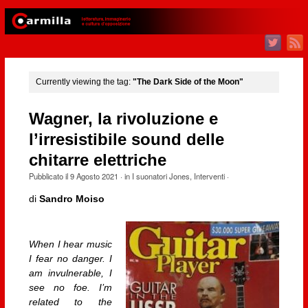
Currently viewing the tag:
"The Dark Side of the Moon"
Wagner, la rivoluzione e
l’irresistibile sound delle
chitarre elettriche
Pubblicato il
9 Agosto 2021
· in
I suonatori Jones
,
Interventi
·
di
Sandro Moiso
When I hear music
I fear no danger. I
am invulnerable, I
see no foe. I’m
related to the