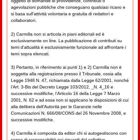
oggetto di domande di provvidenze, contributi o
agevolazioni pubbliche che conseguano qualsiasi ricavo e
si basa sull'attività volontaria e gratuita di redattori e
collaboratori.
2) Carmilla non si articola in piani editoriali ed è
esclusivamente on line. La pubblicazione di contributi su
temi d'attualità è esclusivamente funzionale ad affrontare i
temi sopra elencati.
3) Pertanto, in riferimento ai punti 1) e 2) Carmilla non è
soggetta alla registrazione presso il Tribunale, ossia alla
Legge 1948 N. 47, richiamata dalla Legge 62/2001, nonché
l’Art. 3-Bis del Decreto Legge 103/2012, _N. 4_16 e
successive modifiche, l’Articolo 16 della Legge 7 Marzo
2001, N. 62 e ad essa non si applicano le disposizioni di cui
alla delibera dell'Autorità per le Garanzie nelle
Comunicazioni N. 666/08/CONS del 26 Novembre 2008, e
successive modifiche.
4) Carmilla è composta da editor chi si autogestiscono con
senso di responsabilità nei riguardi del collettivo