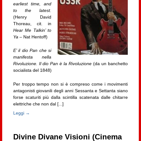
earliest time, and
to the latest.
(Henry David
Thoreau, cit. in
Hear Me Talkin’ to
Ya
– Nat Hentoff)
E’ il dio Pan che si
manifesta nella
Rivoluzione. Il dio Pan è la Rivoluzione
(da un banchetto
socialista del 1848)
Per troppo tempo non si è compreso come i movimenti
antagonisti giovanili degli anni Sessanta e Settanta siano
forse scaturiti più dalla scintilla scatenata dalle chitarre
elettriche che non dal [...]
Leggi →
Divine Divane Visioni (Cinema