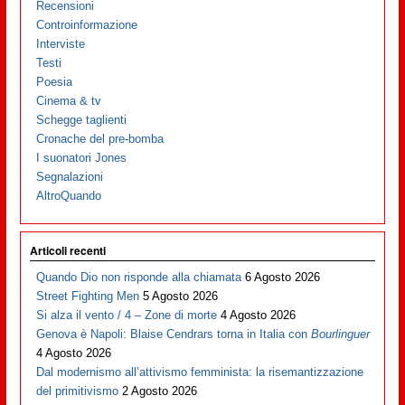
Recensioni
Controinformazione
Interviste
Testi
Poesia
Cinema & tv
Schegge taglienti
Cronache del pre-bomba
I suonatori Jones
Segnalazioni
AltroQuando
Articoli recenti
Quando Dio non risponde alla chiamata
6 Agosto 2026
Street Fighting Men
5 Agosto 2026
Si alza il vento / 4 – Zone di morte
4 Agosto 2026
Genova è Napoli: Blaise Cendrars torna in Italia con
Bourlinguer
4 Agosto 2026
Dal modernismo all’attivismo femminista: la risemantizzazione
del primitivismo
2 Agosto 2026