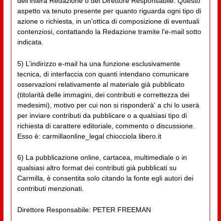
dell'intera Redazione o del Direttore Responsabile. Questo
aspetto va tenuto presente per quanto riguarda ogni tipo di
azione o richiesta, in un'ottica di composizione di eventuali
contenziosi, contattando la Redazione tramite l'e-mail sotto
indicata.
5) L’indirizzo e-mail ha una funzione esclusivamente
tecnica, di interfaccia con quanti intendano comunicare
osservazioni relativamente al materiale già pubblicato
(titolarità delle immagini, dei contributi e correttezza dei
medesimi), motivo per cui non si risponderà' a chi lo userà
per inviare contributi da pubblicare o a qualsiasi tipo di
richiesta di carattere editoriale, commento o discussione.
Esso è: carmillaonline_legal chiocciola libero.it
6) La pubblicazione online, cartacea, multimediale o in
qualsiasi altro format dei contributi già pubblicati su
Carmilla, è consentita solo citando la fonte egli autori dei
contributi menzionati.
Direttore Responsabile: PETER FREEMAN