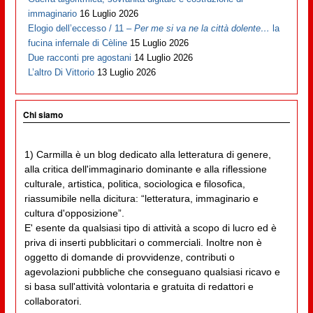
immaginario
16 Luglio 2026
Elogio dell’eccesso / 11 –
Per me si va ne la città dolente…
la
fucina infernale di Cèline
15 Luglio 2026
Due racconti pre agostani
14 Luglio 2026
L’altro Di Vittorio
13 Luglio 2026
Chi siamo
1) Carmilla è un blog dedicato alla letteratura di genere,
alla critica dell'immaginario dominante e alla riflessione
culturale, artistica, politica, sociologica e filosofica,
riassumibile nella dicitura: “letteratura, immaginario e
cultura d'opposizione”.
E' esente da qualsiasi tipo di attività a scopo di lucro ed è
priva di inserti pubblicitari o commerciali. Inoltre non è
oggetto di domande di provvidenze, contributi o
agevolazioni pubbliche che conseguano qualsiasi ricavo e
si basa sull'attività volontaria e gratuita di redattori e
collaboratori.