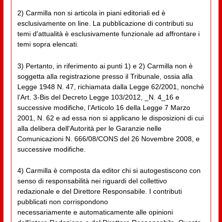
2) Carmilla non si articola in piani editoriali ed è
esclusivamente on line. La pubblicazione di contributi su
temi d'attualità è esclusivamente funzionale ad affrontare i
temi sopra elencati.
3) Pertanto, in riferimento ai punti 1) e 2) Carmilla non è
soggetta alla registrazione presso il Tribunale, ossia alla
Legge 1948 N. 47, richiamata dalla Legge 62/2001, nonché
l’Art. 3-Bis del Decreto Legge 103/2012, _N. 4_16 e
successive modifiche, l’Articolo 16 della Legge 7 Marzo
2001, N. 62 e ad essa non si applicano le disposizioni di cui
alla delibera dell'Autorità per le Garanzie nelle
Comunicazioni N. 666/08/CONS del 26 Novembre 2008, e
successive modifiche.
4) Carmilla è composta da editor chi si autogestiscono con
senso di responsabilità nei riguardi del collettivo
redazionale e del Direttore Responsabile. I contributi
pubblicati non corrispondono
necessariamente e automaticamente alle opinioni