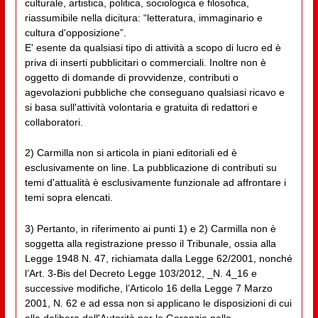
culturale, artistica, politica, sociologica e filosofica,
riassumibile nella dicitura: “letteratura, immaginario e
cultura d'opposizione”.
E' esente da qualsiasi tipo di attività a scopo di lucro ed è
priva di inserti pubblicitari o commerciali. Inoltre non è
oggetto di domande di provvidenze, contributi o
agevolazioni pubbliche che conseguano qualsiasi ricavo e
si basa sull'attività volontaria e gratuita di redattori e
collaboratori.
2) Carmilla non si articola in piani editoriali ed è
esclusivamente on line. La pubblicazione di contributi su
temi d'attualità è esclusivamente funzionale ad affrontare i
temi sopra elencati.
3) Pertanto, in riferimento ai punti 1) e 2) Carmilla non è
soggetta alla registrazione presso il Tribunale, ossia alla
Legge 1948 N. 47, richiamata dalla Legge 62/2001, nonché
l’Art. 3-Bis del Decreto Legge 103/2012, _N. 4_16 e
successive modifiche, l’Articolo 16 della Legge 7 Marzo
2001, N. 62 e ad essa non si applicano le disposizioni di cui
alla delibera dell'Autorità per le Garanzie nelle