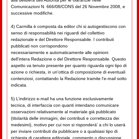
Comunicazioni N. 666/08/CONS del 26 Novembre 2008, e
successive modifiche.
4) Carmilla è composta da editor chi si autogestiscono con
senso di responsabilità nei riguardi del collettivo
redazionale e del Direttore Responsabile. I contributi
pubblicati non corrispondono
necessariamente e automaticamente alle opinioni
dell'intera Redazione o del Direttore Responsabile. Questo
aspetto va tenuto presente per quanto riguarda ogni tipo di
azione o richiesta, in un'ottica di composizione di eventuali
contenziosi, contattando la Redazione tramite l'e-mail sotto
indicata.
5) L’indirizzo e-mail ha una funzione esclusivamente
tecnica, di interfaccia con quanti intendano comunicare
osservazioni relativamente al materiale già pubblicato
(titolarità delle immagini, dei contributi e correttezza dei
medesimi), motivo per cui non si risponderà' a chi lo userà
per inviare contributi da pubblicare o a qualsiasi tipo di
richiesta di carattere editoriale, commento o discussione.