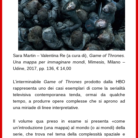
Sara Martin – Valentina Re (a cura di),
Game of Thrones.
Una mappa per immaginare mondi
, Mimesis, Milano –
Udine, 2017, pp. 136, € 14,00
L’interminabile
Game of Thrones
prodotto dalla HBO
rappresenta uno dei casi esemplari di come la serialità
televisiva contemporanea tenda, ormai da qualche
tempo, a produrre opere complesse che si aprono ad
una miriade di linee interpretative.
Il volume qua preso in esame si presenta «come
un’introduzione (una mappa) al mondo (o ai mondi) della
serie, che trova nel tema della complessità spaziale e