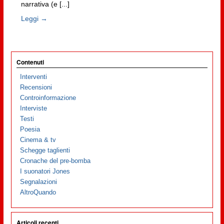
narrativa (e [...]
Leggi →
Contenuti
Interventi
Recensioni
Controinformazione
Interviste
Testi
Poesia
Cinema & tv
Schegge taglienti
Cronache del pre-bomba
I suonatori Jones
Segnalazioni
AltroQuando
Articoli recenti