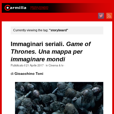
Currently viewing the tag:
"storyboard"
Immaginari seriali.
Game of
Thrones. Una mappa per
immaginare mondi
Pubblicato il
21 Aprile 2017
· in
Cinema & tv
·
di
Gioacchino Toni