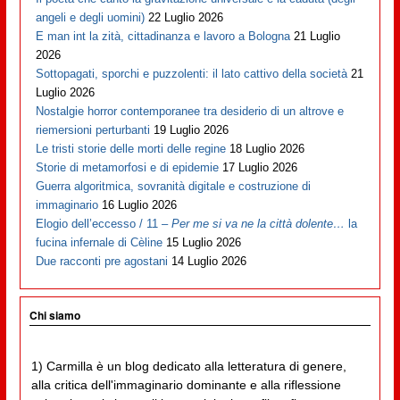
angeli e degli uomini)
22 Luglio 2026
E man int la zità, cittadinanza e lavoro a Bologna
21 Luglio
2026
Sottopagati, sporchi e puzzolenti: il lato cattivo della società
21
Luglio 2026
Nostalgie horror contemporanee tra desiderio di un altrove e
riemersioni perturbanti
19 Luglio 2026
Le tristi storie delle morti delle regine
18 Luglio 2026
Storie di metamorfosi e di epidemie
17 Luglio 2026
Guerra algoritmica, sovranità digitale e costruzione di
immaginario
16 Luglio 2026
Elogio dell’eccesso / 11 –
Per me si va ne la città dolente…
la
fucina infernale di Cèline
15 Luglio 2026
Due racconti pre agostani
14 Luglio 2026
Chi siamo
1) Carmilla è un blog dedicato alla letteratura di genere,
alla critica dell'immaginario dominante e alla riflessione