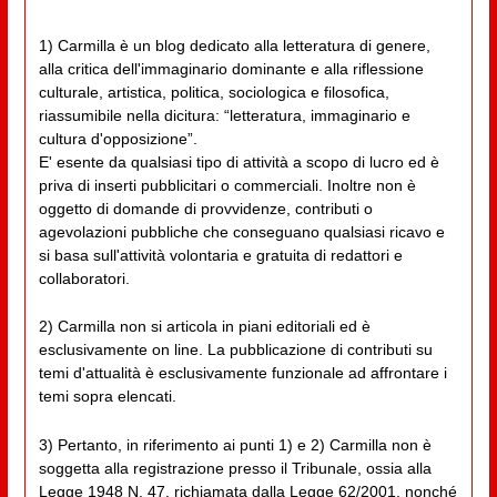
1) Carmilla è un blog dedicato alla letteratura di genere,
alla critica dell'immaginario dominante e alla riflessione
culturale, artistica, politica, sociologica e filosofica,
riassumibile nella dicitura: “letteratura, immaginario e
cultura d'opposizione”.
E' esente da qualsiasi tipo di attività a scopo di lucro ed è
priva di inserti pubblicitari o commerciali. Inoltre non è
oggetto di domande di provvidenze, contributi o
agevolazioni pubbliche che conseguano qualsiasi ricavo e
si basa sull'attività volontaria e gratuita di redattori e
collaboratori.
2) Carmilla non si articola in piani editoriali ed è
esclusivamente on line. La pubblicazione di contributi su
temi d'attualità è esclusivamente funzionale ad affrontare i
temi sopra elencati.
3) Pertanto, in riferimento ai punti 1) e 2) Carmilla non è
soggetta alla registrazione presso il Tribunale, ossia alla
Legge 1948 N. 47, richiamata dalla Legge 62/2001, nonché