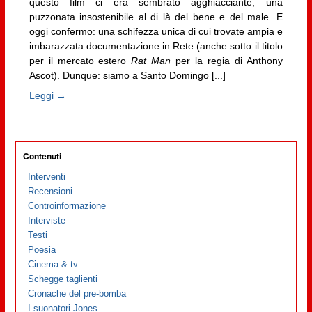
questo film ci era sembrato agghiacciante, una
puzzonata insostenibile al di là del bene e del male. E
oggi confermo: una schifezza unica di cui trovate ampia e
imbarazzata documentazione in Rete (anche sotto il titolo
per il mercato estero
Rat Man
per la regia di Anthony
Ascot). Dunque: siamo a Santo Domingo [...]
Leggi →
Contenuti
Interventi
Recensioni
Controinformazione
Interviste
Testi
Poesia
Cinema & tv
Schegge taglienti
Cronache del pre-bomba
I suonatori Jones