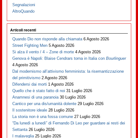
Segnalazioni
AltroQuando
Articoli recenti
Quando Dio non risponde alla chiamata
6 Agosto 2026
Street Fighting Men
5 Agosto 2026
Si alza il vento / 4 – Zone di morte
4 Agosto 2026
Genova è Napoli: Blaise Cendrars torna in Italia con
Bourlinguer
4 Agosto 2026
Dal modernismo all’attivismo femminista: la risemantizzazione
del primitivismo
2 Agosto 2026
Difendersi dai morti
1 Agosto 2026
Quello che è stato fatto di noi
31 Luglio 2026
Anamnesi di una paranoia
30 Luglio 2026
Cantico per una dis/umanità dolente
29 Luglio 2026
Il sostenitore ideale
28 Luglio 2026
La storia non è una fossa comune
27 Luglio 2026
“Da lunedì a lunedì” di Fernando Di Leo per guardare ai resti dei
Settanta
26 Luglio 2026
I malaveglia
25 Luglio 2026