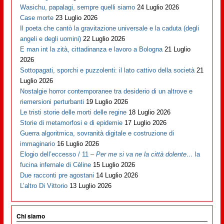
Wasichu, papalagi, sempre quelli siamo
24 Luglio 2026
Case morte
23 Luglio 2026
Il poeta che cantò la gravitazione universale e la caduta (degli
angeli e degli uomini)
22 Luglio 2026
E man int la zità, cittadinanza e lavoro a Bologna
21 Luglio
2026
Sottopagati, sporchi e puzzolenti: il lato cattivo della società
21
Luglio 2026
Nostalgie horror contemporanee tra desiderio di un altrove e
riemersioni perturbanti
19 Luglio 2026
Le tristi storie delle morti delle regine
18 Luglio 2026
Storie di metamorfosi e di epidemie
17 Luglio 2026
Guerra algoritmica, sovranità digitale e costruzione di
immaginario
16 Luglio 2026
Elogio dell’eccesso / 11 –
Per me si va ne la città dolente…
la
fucina infernale di Cèline
15 Luglio 2026
Due racconti pre agostani
14 Luglio 2026
L’altro Di Vittorio
13 Luglio 2026
Chi siamo