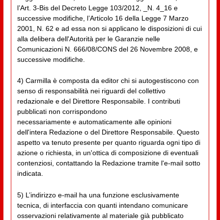
l’Art. 3-Bis del Decreto Legge 103/2012, _N. 4_16 e
successive modifiche, l’Articolo 16 della Legge 7 Marzo
2001, N. 62 e ad essa non si applicano le disposizioni di cui
alla delibera dell'Autorità per le Garanzie nelle
Comunicazioni N. 666/08/CONS del 26 Novembre 2008, e
successive modifiche.
4) Carmilla è composta da editor chi si autogestiscono con
senso di responsabilità nei riguardi del collettivo
redazionale e del Direttore Responsabile. I contributi
pubblicati non corrispondono
necessariamente e automaticamente alle opinioni
dell'intera Redazione o del Direttore Responsabile. Questo
aspetto va tenuto presente per quanto riguarda ogni tipo di
azione o richiesta, in un'ottica di composizione di eventuali
contenziosi, contattando la Redazione tramite l'e-mail sotto
indicata.
5) L’indirizzo e-mail ha una funzione esclusivamente
tecnica, di interfaccia con quanti intendano comunicare
osservazioni relativamente al materiale già pubblicato