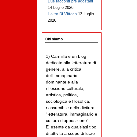
Due racconti pre agostani
14 Luglio 2026
L’altro Di Vittorio
13 Luglio
2026
Chi siamo
1) Carmilla è un blog
dedicato alla letteratura di
genere, alla critica
dell'immaginario
dominante e alla
riflessione culturale,
artistica, politica,
sociologica e filosofica,
riassumibile nella dicitura:
“letteratura, immaginario e
cultura d'opposizione”.
E' esente da qualsiasi tipo
di attività a scopo di lucro