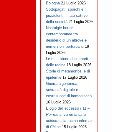
Bologna
21 Luglio 2026
Sottopagati, sporchi e
puzzolenti: il lato cattivo
della società
21 Luglio 2026
Nostalgie horror
contemporanee tra
desiderio di un altrove e
riemersioni perturbanti
19
Luglio 2026
Le tristi storie delle morti
delle regine
18 Luglio 2026
Storie di metamorfosi e di
epidemie
17 Luglio 2026
Guerra algoritmica,
sovranità digitale e
costruzione di immaginario
16 Luglio 2026
Elogio dell’eccesso / 11 –
Per me si va ne la città
dolente…
la fucina infernale
di Cèline
15 Luglio 2026