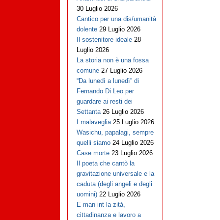
30 Luglio 2026
Cantico per una dis/umanità
dolente
29 Luglio 2026
Il sostenitore ideale
28
Luglio 2026
La storia non è una fossa
comune
27 Luglio 2026
“Da lunedì a lunedì” di
Fernando Di Leo per
guardare ai resti dei
Settanta
26 Luglio 2026
I malaveglia
25 Luglio 2026
Wasichu, papalagi, sempre
quelli siamo
24 Luglio 2026
Case morte
23 Luglio 2026
Il poeta che cantò la
gravitazione universale e la
caduta (degli angeli e degli
uomini)
22 Luglio 2026
E man int la zità,
cittadinanza e lavoro a