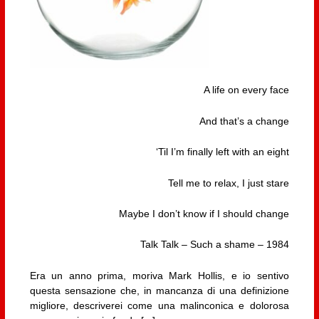
A life on every face
And that’s a change
‘Til I’m finally left with an eight
Tell me to relax, I just stare
Maybe I don’t know if I should change
Talk Talk – Such a shame – 1984
Era un anno prima, moriva Mark Hollis, e io sentivo
questa sensazione che, in mancanza di una definizione
migliore, descriverei come una malinconica e dolorosa