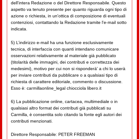
dell'intera Redazione o del Direttore Responsabile. Questo
aspetto va tenuto presente per quanto riguarda ogni tipo di
azione o richiesta, in un'ottica di composizione di eventuali
contenziosi, contattando la Redazione tramite l'e-mail sotto
indicata.
5) L’indirizzo e-mail ha una funzione esclusivamente
tecnica, di interfaccia con quanti intendano comunicare
osservazioni relativamente al materiale già pubblicato
(titolarità delle immagini, dei contributi e correttezza dei
medesimi), motivo per cui non si risponderà' a chi lo userà
per inviare contributi da pubblicare o a qualsiasi tipo di
richiesta di carattere editoriale, commento o discussione.
Esso è: carmillaonline_legal chiocciola libero.it
6) La pubblicazione online, cartacea, multimediale o in
qualsiasi altro format dei contributi già pubblicati su
Carmilla, è consentita solo citando la fonte egli autori dei
contributi menzionati.
Direttore Responsabile: PETER FREEMAN