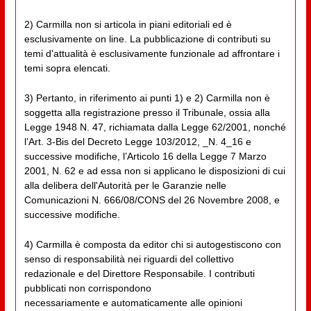
2) Carmilla non si articola in piani editoriali ed è
esclusivamente on line. La pubblicazione di contributi su
temi d'attualità è esclusivamente funzionale ad affrontare i
temi sopra elencati.
3) Pertanto, in riferimento ai punti 1) e 2) Carmilla non è
soggetta alla registrazione presso il Tribunale, ossia alla
Legge 1948 N. 47, richiamata dalla Legge 62/2001, nonché
l’Art. 3-Bis del Decreto Legge 103/2012, _N. 4_16 e
successive modifiche, l’Articolo 16 della Legge 7 Marzo
2001, N. 62 e ad essa non si applicano le disposizioni di cui
alla delibera dell'Autorità per le Garanzie nelle
Comunicazioni N. 666/08/CONS del 26 Novembre 2008, e
successive modifiche.
4) Carmilla è composta da editor chi si autogestiscono con
senso di responsabilità nei riguardi del collettivo
redazionale e del Direttore Responsabile. I contributi
pubblicati non corrispondono
necessariamente e automaticamente alle opinioni