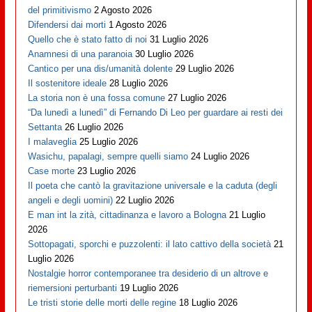
del primitivismo
2 Agosto 2026
Difendersi dai morti
1 Agosto 2026
Quello che è stato fatto di noi
31 Luglio 2026
Anamnesi di una paranoia
30 Luglio 2026
Cantico per una dis/umanità dolente
29 Luglio 2026
Il sostenitore ideale
28 Luglio 2026
La storia non è una fossa comune
27 Luglio 2026
“Da lunedì a lunedì” di Fernando Di Leo per guardare ai resti dei
Settanta
26 Luglio 2026
I malaveglia
25 Luglio 2026
Wasichu, papalagi, sempre quelli siamo
24 Luglio 2026
Case morte
23 Luglio 2026
Il poeta che cantò la gravitazione universale e la caduta (degli
angeli e degli uomini)
22 Luglio 2026
E man int la zità, cittadinanza e lavoro a Bologna
21 Luglio
2026
Sottopagati, sporchi e puzzolenti: il lato cattivo della società
21
Luglio 2026
Nostalgie horror contemporanee tra desiderio di un altrove e
riemersioni perturbanti
19 Luglio 2026
Le tristi storie delle morti delle regine
18 Luglio 2026