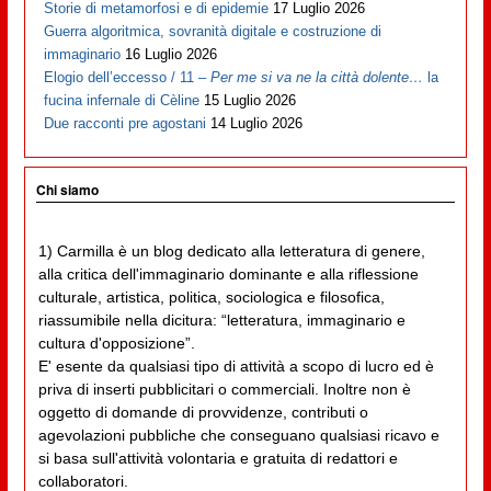
Storie di metamorfosi e di epidemie
17 Luglio 2026
Guerra algoritmica, sovranità digitale e costruzione di
immaginario
16 Luglio 2026
Elogio dell’eccesso / 11 –
Per me si va ne la città dolente…
la
fucina infernale di Cèline
15 Luglio 2026
Due racconti pre agostani
14 Luglio 2026
Chi siamo
1) Carmilla è un blog dedicato alla letteratura di genere,
alla critica dell'immaginario dominante e alla riflessione
culturale, artistica, politica, sociologica e filosofica,
riassumibile nella dicitura: “letteratura, immaginario e
cultura d'opposizione”.
E' esente da qualsiasi tipo di attività a scopo di lucro ed è
priva di inserti pubblicitari o commerciali. Inoltre non è
oggetto di domande di provvidenze, contributi o
agevolazioni pubbliche che conseguano qualsiasi ricavo e
si basa sull'attività volontaria e gratuita di redattori e
collaboratori.