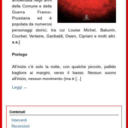
della Comune e della
Guerra Franco-
Prussiana ed è
popolata da numerosi
personaggi storici, tra cui Louise Michel, Bakunin,
Courbet, Verlaine, Garibaldi, Owen, Cipriani e molti altri.
s.s.
]
Prologo
All’inizio c’è solo la notte, con qualche piccolo, pallido
bagliore ai margini, verso il basso. Nessun suono
all’inizio, nessun movimento (ma è [...]
Leggi →
Contenuti
Interventi
Recensioni