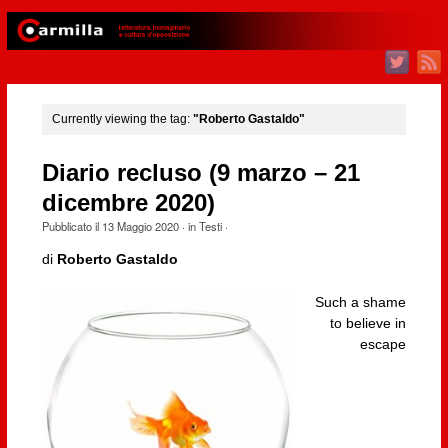
Currently viewing the tag:
"Roberto Gastaldo"
Diario recluso (9 marzo – 21
dicembre 2020)
Pubblicato il
13 Maggio 2020
· in
Testi
·
di
Roberto Gastaldo
Such a shame
to believe in
escape