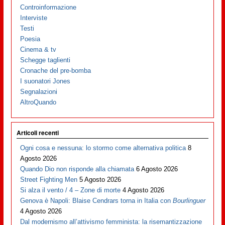
Controinformazione
Interviste
Testi
Poesia
Cinema & tv
Schegge taglienti
Cronache del pre-bomba
I suonatori Jones
Segnalazioni
AltroQuando
Articoli recenti
Ogni cosa e nessuna: lo stormo come alternativa politica
8
Agosto 2026
Quando Dio non risponde alla chiamata
6 Agosto 2026
Street Fighting Men
5 Agosto 2026
Si alza il vento / 4 – Zone di morte
4 Agosto 2026
Genova è Napoli: Blaise Cendrars torna in Italia con
Bourlinguer
4 Agosto 2026
Dal modernismo all’attivismo femminista: la risemantizzazione