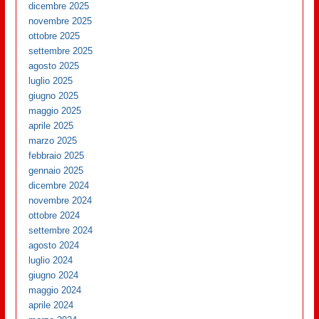
dicembre 2025
novembre 2025
ottobre 2025
settembre 2025
agosto 2025
luglio 2025
giugno 2025
maggio 2025
aprile 2025
marzo 2025
febbraio 2025
gennaio 2025
dicembre 2024
novembre 2024
ottobre 2024
settembre 2024
agosto 2024
luglio 2024
giugno 2024
maggio 2024
aprile 2024