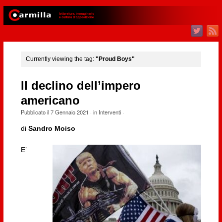
Currently viewing the tag:
"Proud Boys"
Il declino dell’impero
americano
Pubblicato il
7 Gennaio 2021
· in
Interventi
·
di
Sandro Moiso
E’