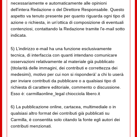
necessariamente e automaticamente alle opinioni
dell'intera Redazione o del Direttore Responsabile. Questo
aspetto va tenuto presente per quanto riguarda ogni tipo di
azione o richiesta, in un'ottica di composizione di eventuali
contenziosi, contattando la Redazione tramite l'e-mail sotto
indicata.
5) L’indirizzo e-mail ha una funzione esclusivamente
tecnica, di interfaccia con quanti intendano comunicare
osservazioni relativamente al materiale già pubblicato
(titolarità delle immagini, dei contributi e correttezza dei
medesimi), motivo per cui non si risponderà' a chi lo userà
per inviare contributi da pubblicare o a qualsiasi tipo di
richiesta di carattere editoriale, commento o discussione.
Esso è: carmillaonline_legal chiocciola libero.it
6) La pubblicazione online, cartacea, multimediale o in
qualsiasi altro format dei contributi già pubblicati su
Carmilla, è consentita solo citando la fonte egli autori dei
contributi menzionati.