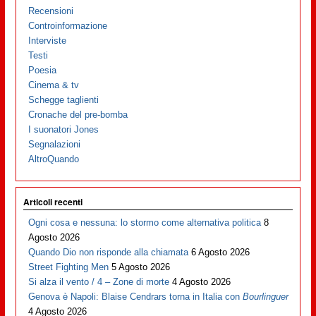
Recensioni
Controinformazione
Interviste
Testi
Poesia
Cinema & tv
Schegge taglienti
Cronache del pre-bomba
I suonatori Jones
Segnalazioni
AltroQuando
Articoli recenti
Ogni cosa e nessuna: lo stormo come alternativa politica
8
Agosto 2026
Quando Dio non risponde alla chiamata
6 Agosto 2026
Street Fighting Men
5 Agosto 2026
Si alza il vento / 4 – Zone di morte
4 Agosto 2026
Genova è Napoli: Blaise Cendrars torna in Italia con
Bourlinguer
4 Agosto 2026