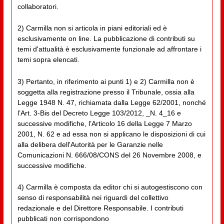
collaboratori.
2) Carmilla non si articola in piani editoriali ed è
esclusivamente on line. La pubblicazione di contributi su
temi d'attualità è esclusivamente funzionale ad affrontare i
temi sopra elencati.
3) Pertanto, in riferimento ai punti 1) e 2) Carmilla non è
soggetta alla registrazione presso il Tribunale, ossia alla
Legge 1948 N. 47, richiamata dalla Legge 62/2001, nonché
l’Art. 3-Bis del Decreto Legge 103/2012, _N. 4_16 e
successive modifiche, l’Articolo 16 della Legge 7 Marzo
2001, N. 62 e ad essa non si applicano le disposizioni di cui
alla delibera dell'Autorità per le Garanzie nelle
Comunicazioni N. 666/08/CONS del 26 Novembre 2008, e
successive modifiche.
4) Carmilla è composta da editor chi si autogestiscono con
senso di responsabilità nei riguardi del collettivo
redazionale e del Direttore Responsabile. I contributi
pubblicati non corrispondono