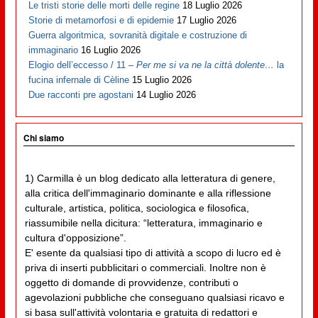
Le tristi storie delle morti delle regine
18 Luglio 2026
Storie di metamorfosi e di epidemie
17 Luglio 2026
Guerra algoritmica, sovranità digitale e costruzione di
immaginario
16 Luglio 2026
Elogio dell’eccesso / 11 –
Per me si va ne la città dolente…
la
fucina infernale di Cèline
15 Luglio 2026
Due racconti pre agostani
14 Luglio 2026
Chi siamo
1) Carmilla è un blog dedicato alla letteratura di genere,
alla critica dell'immaginario dominante e alla riflessione
culturale, artistica, politica, sociologica e filosofica,
riassumibile nella dicitura: “letteratura, immaginario e
cultura d'opposizione”.
E' esente da qualsiasi tipo di attività a scopo di lucro ed è
priva di inserti pubblicitari o commerciali. Inoltre non è
oggetto di domande di provvidenze, contributi o
agevolazioni pubbliche che conseguano qualsiasi ricavo e
si basa sull'attività volontaria e gratuita di redattori e