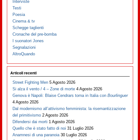
Interviste
Testi
Poesia
Cinema & tv
Schegge taglienti
Cronache del pre-bomba
I suonatori Jones
Segnalazioni
AltroQuando
Articoli recenti
Street Fighting Men
5 Agosto 2026
Si alza il vento / 4 – Zone di morte
4 Agosto 2026
Genova è Napoli: Blaise Cendrars torna in Italia con
Bourlinguer
4 Agosto 2026
Dal modernismo all’attivismo femminista: la risemantizzazione
del primitivismo
2 Agosto 2026
Difendersi dai morti
1 Agosto 2026
Quello che è stato fatto di noi
31 Luglio 2026
Anamnesi di una paranoia
30 Luglio 2026