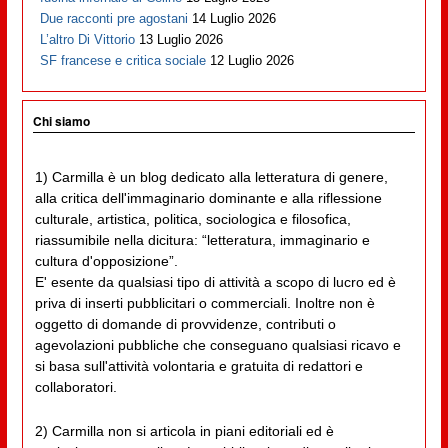
Due racconti pre agostani
14 Luglio 2026
L’altro Di Vittorio
13 Luglio 2026
SF francese e critica sociale
12 Luglio 2026
Chi siamo
1) Carmilla è un blog dedicato alla letteratura di genere,
alla critica dell'immaginario dominante e alla riflessione
culturale, artistica, politica, sociologica e filosofica,
riassumibile nella dicitura: “letteratura, immaginario e
cultura d'opposizione”.
E' esente da qualsiasi tipo di attività a scopo di lucro ed è
priva di inserti pubblicitari o commerciali. Inoltre non è
oggetto di domande di provvidenze, contributi o
agevolazioni pubbliche che conseguano qualsiasi ricavo e
si basa sull'attività volontaria e gratuita di redattori e
collaboratori.
2) Carmilla non si articola in piani editoriali ed è