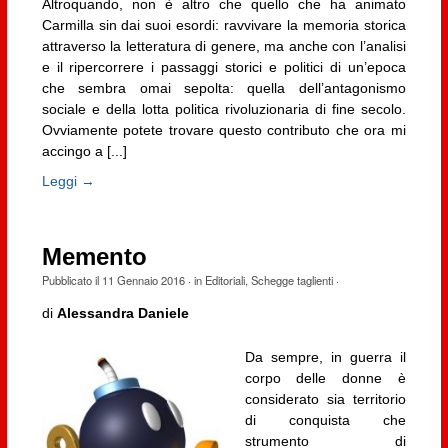
Altroquando, non è altro che quello che ha animato
Carmilla sin dai suoi esordi: ravvivare la memoria storica
attraverso la letteratura di genere, ma anche con l’analisi
e il ripercorrere i passaggi storici e politici di un’epoca
che sembra omai sepolta: quella dell’antagonismo
sociale e della lotta politica rivoluzionaria di fine secolo.
Ovviamente potete trovare questo contributo che ora mi
accingo a [...]
Leggi →
Memento
Pubblicato il
11 Gennaio 2016
· in
Editoriali
,
Schegge taglienti
·
di
Alessandra Daniele
Da sempre, in guerra il
corpo delle donne è
considerato sia territorio
di conquista che
strumento di