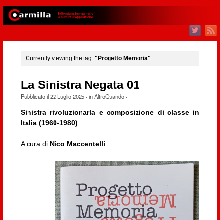
Currently viewing the tag:
"Progetto Memoria"
La Sinistra Negata 01
Pubblicato il
22 Luglio 2025
· in
AltroQuando
·
Sinistra rivoluzionarla e composizione di classe in
Italia
(1960-1980)
A cura di
Nico Maccentelli