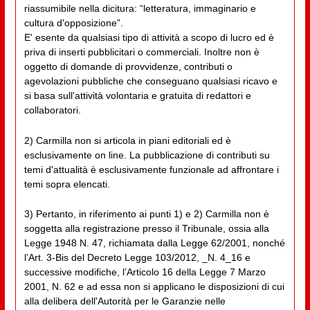
riassumibile nella dicitura: “letteratura, immaginario e
cultura d'opposizione”.
E' esente da qualsiasi tipo di attività a scopo di lucro ed è
priva di inserti pubblicitari o commerciali. Inoltre non è
oggetto di domande di provvidenze, contributi o
agevolazioni pubbliche che conseguano qualsiasi ricavo e
si basa sull'attività volontaria e gratuita di redattori e
collaboratori.
2) Carmilla non si articola in piani editoriali ed è
esclusivamente on line. La pubblicazione di contributi su
temi d'attualità è esclusivamente funzionale ad affrontare i
temi sopra elencati.
3) Pertanto, in riferimento ai punti 1) e 2) Carmilla non è
soggetta alla registrazione presso il Tribunale, ossia alla
Legge 1948 N. 47, richiamata dalla Legge 62/2001, nonché
l’Art. 3-Bis del Decreto Legge 103/2012, _N. 4_16 e
successive modifiche, l’Articolo 16 della Legge 7 Marzo
2001, N. 62 e ad essa non si applicano le disposizioni di cui
alla delibera dell'Autorità per le Garanzie nelle