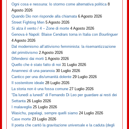
Ogni cosa e nessuna: lo stormo come alternativa politica
8
Agosto 2026
Quando Dio non risponde alla chiamata
6 Agosto 2026
Street Fighting Men
5 Agosto 2026
Si alza il vento / 4 – Zone di morte
4 Agosto 2026
Genova è Napoli: Blaise Cendrars torna in Italia con
Bourlinguer
4 Agosto 2026
Dal modernismo all’attivismo femminista: la risemantizzazione
del primitivismo
2 Agosto 2026
Difendersi dai morti
1 Agosto 2026
Quello che è stato fatto di noi
31 Luglio 2026
Anamnesi di una paranoia
30 Luglio 2026
Cantico per una dis/umanità dolente
29 Luglio 2026
Il sostenitore ideale
28 Luglio 2026
La storia non è una fossa comune
27 Luglio 2026
“Da lunedì a lunedì” di Fernando Di Leo per guardare ai resti dei
Settanta
26 Luglio 2026
I malaveglia
25 Luglio 2026
Wasichu, papalagi, sempre quelli siamo
24 Luglio 2026
Case morte
23 Luglio 2026
Il poeta che cantò la gravitazione universale e la caduta (degli