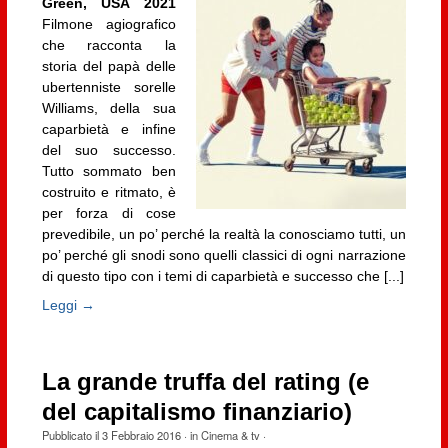
Green, USA 2021
Filmone agiografico
che racconta la
storia del papà delle
ubertenniste sorelle
Williams, della sua
caparbietà e infine
del suo successo.
Tutto sommato ben
costruito e ritmato, è
per forza di cose
prevedibile, un po’ perché la realtà la conosciamo tutti, un
po’ perché gli snodi sono quelli classici di ogni narrazione
di questo tipo con i temi di caparbietà e successo che [...]
Leggi →
La grande truffa del rating (e
del capitalismo finanziario)
Pubblicato il
3 Febbraio 2016
· in
Cinema & tv
·