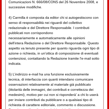
Comunicazioni N. 666/08/CONS del 26 Novembre 2008, e
successive modifiche.
4) Carmilla è composta da editor chi si autogestiscono con
senso di responsabilità nei riguardi del collettivo
redazionale e del Direttore Responsabile. I contributi
pubblicati non corrispondono
necessariamente e automaticamente alle opinioni
dell'intera Redazione o del Direttore Responsabile. Questo
aspetto va tenuto presente per quanto riguarda ogni tipo di
azione o richiesta, in un'ottica di composizione di eventuali
contenziosi, contattando la Redazione tramite l'e-mail sotto
indicata.
5) L’indirizzo e-mail ha una funzione esclusivamente
tecnica, di interfaccia con quanti intendano comunicare
osservazioni relativamente al materiale già pubblicato
(titolarità delle immagini, dei contributi e correttezza dei
medesimi), motivo per cui non si risponderà' a chi lo userà
per inviare contributi da pubblicare o a qualsiasi tipo di
richiesta di carattere editoriale, commento o discussione.