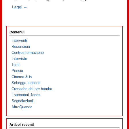
Leggi →
Contenuti
Interventi
Recensioni
Controinformazione
Interviste
Testi
Poesia
Cinema & tv
Schegge taglienti
Cronache del pre-bomba
I suonatori Jones
Segnalazioni
AltroQuando
Articoli recenti