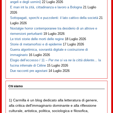
angeli e degli uomini)
22 Luglio 2026
E man int la zità, cittadinanza e lavoro a Bologna
21 Luglio
2026
Sottopagati, sporchi e puzzolenti: il lato cattivo della società
21
Luglio 2026
Nostalgie horror contemporanee tra desiderio di un altrove e
riemersioni perturbanti
19 Luglio 2026
Le tristi storie delle morti delle regine
18 Luglio 2026
Storie di metamorfosi e di epidemie
17 Luglio 2026
Guerra algoritmica, sovranità digitale e costruzione di
immaginario
16 Luglio 2026
Elogio dell’eccesso / 11 –
Per me si va ne la città dolente…
la
fucina infernale di Cèline
15 Luglio 2026
Due racconti pre agostani
14 Luglio 2026
Chi siamo
1) Carmilla è un blog dedicato alla letteratura di genere,
alla critica dell'immaginario dominante e alla riflessione
culturale, artistica, politica, sociologica e filosofica,