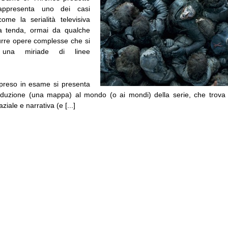
appresenta uno dei casi
ome la serialità televisiva
 tenda, ormai da qualche
rre opere complesse che si
una miriade di linee
preso in esame si presenta
duzione (una mappa) al mondo (o ai mondi) della serie, che trova 
iale e narrativa (e [...]