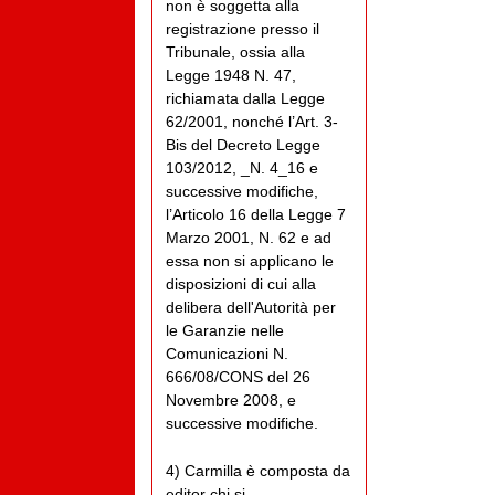
non è soggetta alla
registrazione presso il
Tribunale, ossia alla
Legge 1948 N. 47,
richiamata dalla Legge
62/2001, nonché l’Art. 3-
Bis del Decreto Legge
103/2012, _N. 4_16 e
successive modifiche,
l’Articolo 16 della Legge 7
Marzo 2001, N. 62 e ad
essa non si applicano le
disposizioni di cui alla
delibera dell'Autorità per
le Garanzie nelle
Comunicazioni N.
666/08/CONS del 26
Novembre 2008, e
successive modifiche.
4) Carmilla è composta da
editor chi si