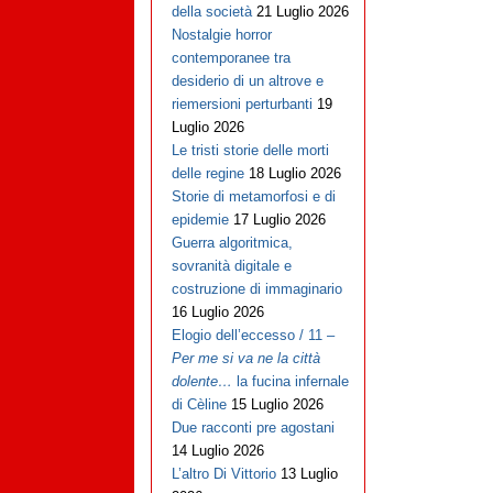
della società
21 Luglio 2026
Nostalgie horror
contemporanee tra
desiderio di un altrove e
riemersioni perturbanti
19
Luglio 2026
Le tristi storie delle morti
delle regine
18 Luglio 2026
Storie di metamorfosi e di
epidemie
17 Luglio 2026
Guerra algoritmica,
sovranità digitale e
costruzione di immaginario
16 Luglio 2026
Elogio dell’eccesso / 11 –
Per me si va ne la città
dolente…
la fucina infernale
di Cèline
15 Luglio 2026
Due racconti pre agostani
14 Luglio 2026
L’altro Di Vittorio
13 Luglio