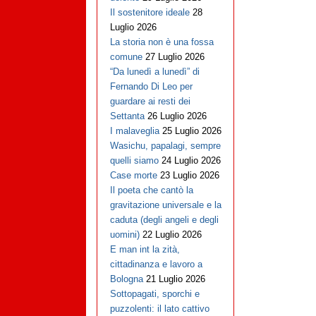
Il sostenitore ideale
28
Luglio 2026
La storia non è una fossa
comune
27 Luglio 2026
“Da lunedì a lunedì” di
Fernando Di Leo per
guardare ai resti dei
Settanta
26 Luglio 2026
I malaveglia
25 Luglio 2026
Wasichu, papalagi, sempre
quelli siamo
24 Luglio 2026
Case morte
23 Luglio 2026
Il poeta che cantò la
gravitazione universale e la
caduta (degli angeli e degli
uomini)
22 Luglio 2026
E man int la zità,
cittadinanza e lavoro a
Bologna
21 Luglio 2026
Sottopagati, sporchi e
puzzolenti: il lato cattivo