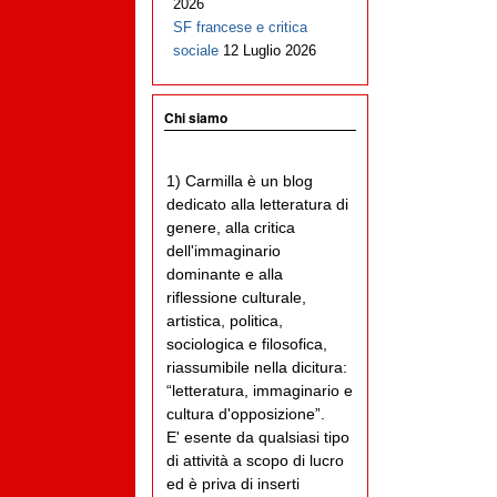
2026
SF francese e critica
sociale
12 Luglio 2026
Chi siamo
1) Carmilla è un blog
dedicato alla letteratura di
genere, alla critica
dell'immaginario
dominante e alla
riflessione culturale,
artistica, politica,
sociologica e filosofica,
riassumibile nella dicitura:
“letteratura, immaginario e
cultura d'opposizione”.
E' esente da qualsiasi tipo
di attività a scopo di lucro
ed è priva di inserti