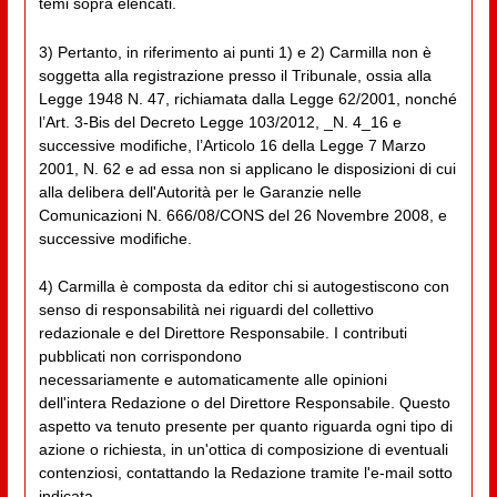
temi sopra elencati.
3) Pertanto, in riferimento ai punti 1) e 2) Carmilla non è
soggetta alla registrazione presso il Tribunale, ossia alla
Legge 1948 N. 47, richiamata dalla Legge 62/2001, nonché
l’Art. 3-Bis del Decreto Legge 103/2012, _N. 4_16 e
successive modifiche, l’Articolo 16 della Legge 7 Marzo
2001, N. 62 e ad essa non si applicano le disposizioni di cui
alla delibera dell'Autorità per le Garanzie nelle
Comunicazioni N. 666/08/CONS del 26 Novembre 2008, e
successive modifiche.
4) Carmilla è composta da editor chi si autogestiscono con
senso di responsabilità nei riguardi del collettivo
redazionale e del Direttore Responsabile. I contributi
pubblicati non corrispondono
necessariamente e automaticamente alle opinioni
dell'intera Redazione o del Direttore Responsabile. Questo
aspetto va tenuto presente per quanto riguarda ogni tipo di
azione o richiesta, in un'ottica di composizione di eventuali
contenziosi, contattando la Redazione tramite l'e-mail sotto
indicata.