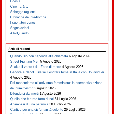
Poesia
Cinema & tv
Schegge taglienti
Cronache del pre-bomba
I suonatori Jones
Segnalazioni
AltroQuando
Articoli recenti
Quando Dio non risponde alla chiamata
6 Agosto 2026
Street Fighting Men
5 Agosto 2026
Si alza il vento / 4 – Zone di morte
4 Agosto 2026
Genova è Napoli: Blaise Cendrars torna in Italia con
Bourlinguer
4 Agosto 2026
Dal modernismo all’attivismo femminista: la risemantizzazione
del primitivismo
2 Agosto 2026
Difendersi dai morti
1 Agosto 2026
Quello che è stato fatto di noi
31 Luglio 2026
Anamnesi di una paranoia
30 Luglio 2026
Cantico per una dis/umanità dolente
29 Luglio 2026