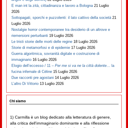
E man int la zità, cittadinanza e lavoro a Bologna
21 Luglio
2026
Sottopagati, sporchi e puzzolenti: il lato cattivo della società
21
Luglio 2026
Nostalgie horror contemporanee tra desiderio di un altrove e
riemersioni perturbanti
19 Luglio 2026
Le tristi storie delle morti delle regine
18 Luglio 2026
Storie di metamorfosi e di epidemie
17 Luglio 2026
Guerra algoritmica, sovranità digitale e costruzione di
immaginario
16 Luglio 2026
Elogio dell’eccesso / 11 –
Per me si va ne la città dolente…
la
fucina infernale di Cèline
15 Luglio 2026
Due racconti pre agostani
14 Luglio 2026
L’altro Di Vittorio
13 Luglio 2026
Chi siamo
1) Carmilla è un blog dedicato alla letteratura di genere,
alla critica dell'immaginario dominante e alla riflessione