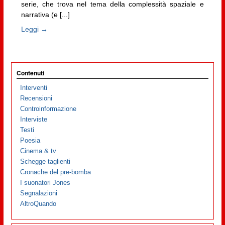
serie, che trova nel tema della complessità spaziale e
narrativa (e [...]
Leggi →
Contenuti
Interventi
Recensioni
Controinformazione
Interviste
Testi
Poesia
Cinema & tv
Schegge taglienti
Cronache del pre-bomba
I suonatori Jones
Segnalazioni
AltroQuando