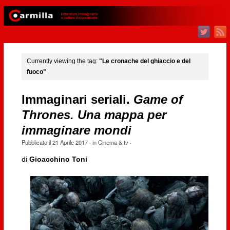
Currently viewing the tag:
"Le cronache del ghiaccio e del
fuoco"
Immaginari seriali.
Game of
Thrones. Una mappa per
immaginare mondi
Pubblicato il
21 Aprile 2017
· in
Cinema & tv
·
di
Gioacchino Toni