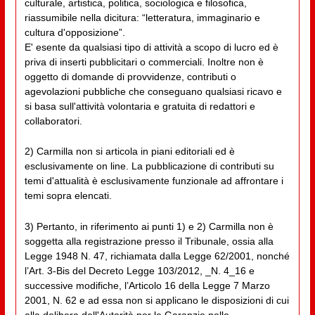
culturale, artistica, politica, sociologica e filosofica,
riassumibile nella dicitura: “letteratura, immaginario e
cultura d'opposizione”.
E' esente da qualsiasi tipo di attività a scopo di lucro ed è
priva di inserti pubblicitari o commerciali. Inoltre non è
oggetto di domande di provvidenze, contributi o
agevolazioni pubbliche che conseguano qualsiasi ricavo e
si basa sull'attività volontaria e gratuita di redattori e
collaboratori.
2) Carmilla non si articola in piani editoriali ed è
esclusivamente on line. La pubblicazione di contributi su
temi d'attualità è esclusivamente funzionale ad affrontare i
temi sopra elencati.
3) Pertanto, in riferimento ai punti 1) e 2) Carmilla non è
soggetta alla registrazione presso il Tribunale, ossia alla
Legge 1948 N. 47, richiamata dalla Legge 62/2001, nonché
l’Art. 3-Bis del Decreto Legge 103/2012, _N. 4_16 e
successive modifiche, l’Articolo 16 della Legge 7 Marzo
2001, N. 62 e ad essa non si applicano le disposizioni di cui
alla delibera dell'Autorità per le Garanzie nelle