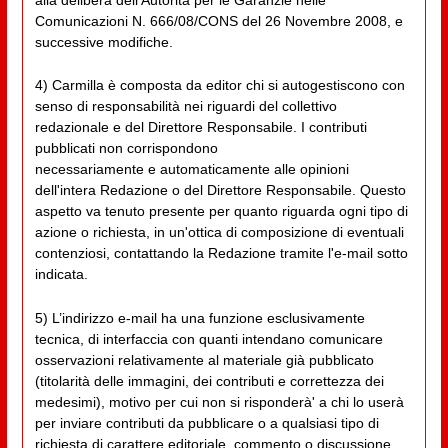
Comunicazioni N. 666/08/CONS del 26 Novembre 2008, e
successive modifiche.
4) Carmilla è composta da editor chi si autogestiscono con
senso di responsabilità nei riguardi del collettivo
redazionale e del Direttore Responsabile. I contributi
pubblicati non corrispondono
necessariamente e automaticamente alle opinioni
dell'intera Redazione o del Direttore Responsabile. Questo
aspetto va tenuto presente per quanto riguarda ogni tipo di
azione o richiesta, in un'ottica di composizione di eventuali
contenziosi, contattando la Redazione tramite l'e-mail sotto
indicata.
5) L’indirizzo e-mail ha una funzione esclusivamente
tecnica, di interfaccia con quanti intendano comunicare
osservazioni relativamente al materiale già pubblicato
(titolarità delle immagini, dei contributi e correttezza dei
medesimi), motivo per cui non si risponderà' a chi lo userà
per inviare contributi da pubblicare o a qualsiasi tipo di
richiesta di carattere editoriale, commento o discussione.