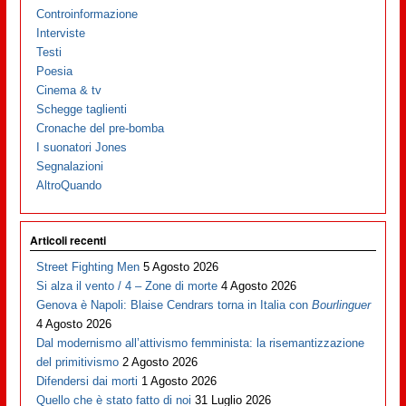
Controinformazione
Interviste
Testi
Poesia
Cinema & tv
Schegge taglienti
Cronache del pre-bomba
I suonatori Jones
Segnalazioni
AltroQuando
Articoli recenti
Street Fighting Men
5 Agosto 2026
Si alza il vento / 4 – Zone di morte
4 Agosto 2026
Genova è Napoli: Blaise Cendrars torna in Italia con
Bourlinguer
4 Agosto 2026
Dal modernismo all’attivismo femminista: la risemantizzazione
del primitivismo
2 Agosto 2026
Difendersi dai morti
1 Agosto 2026
Quello che è stato fatto di noi
31 Luglio 2026