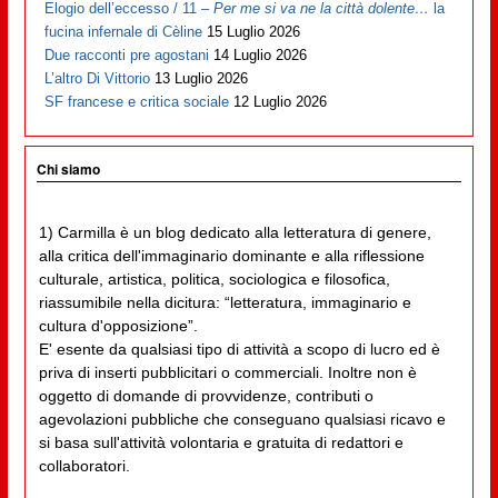
Elogio dell’eccesso / 11 –
Per me si va ne la città dolente…
la
fucina infernale di Cèline
15 Luglio 2026
Due racconti pre agostani
14 Luglio 2026
L’altro Di Vittorio
13 Luglio 2026
SF francese e critica sociale
12 Luglio 2026
Chi siamo
1) Carmilla è un blog dedicato alla letteratura di genere,
alla critica dell'immaginario dominante e alla riflessione
culturale, artistica, politica, sociologica e filosofica,
riassumibile nella dicitura: “letteratura, immaginario e
cultura d'opposizione”.
E' esente da qualsiasi tipo di attività a scopo di lucro ed è
priva di inserti pubblicitari o commerciali. Inoltre non è
oggetto di domande di provvidenze, contributi o
agevolazioni pubbliche che conseguano qualsiasi ricavo e
si basa sull'attività volontaria e gratuita di redattori e
collaboratori.