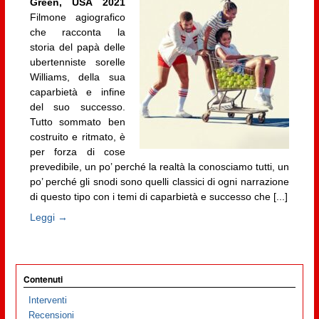
Green, USA 2021
Filmone agiografico
che racconta la
storia del papà delle
ubertenniste sorelle
Williams, della sua
caparbietà e infine
del suo successo.
Tutto sommato ben
costruito e ritmato, è
per forza di cose
prevedibile, un po’ perché la realtà la conosciamo tutti, un
po’ perché gli snodi sono quelli classici di ogni narrazione
di questo tipo con i temi di caparbietà e successo che [...]
Leggi →
Contenuti
Interventi
Recensioni