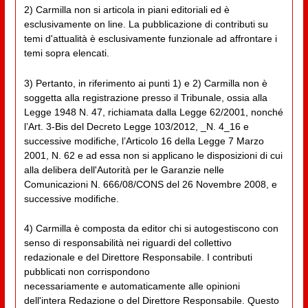
2) Carmilla non si articola in piani editoriali ed è
esclusivamente on line. La pubblicazione di contributi su
temi d'attualità è esclusivamente funzionale ad affrontare i
temi sopra elencati.
3) Pertanto, in riferimento ai punti 1) e 2) Carmilla non è
soggetta alla registrazione presso il Tribunale, ossia alla
Legge 1948 N. 47, richiamata dalla Legge 62/2001, nonché
l’Art. 3-Bis del Decreto Legge 103/2012, _N. 4_16 e
successive modifiche, l’Articolo 16 della Legge 7 Marzo
2001, N. 62 e ad essa non si applicano le disposizioni di cui
alla delibera dell'Autorità per le Garanzie nelle
Comunicazioni N. 666/08/CONS del 26 Novembre 2008, e
successive modifiche.
4) Carmilla è composta da editor chi si autogestiscono con
senso di responsabilità nei riguardi del collettivo
redazionale e del Direttore Responsabile. I contributi
pubblicati non corrispondono
necessariamente e automaticamente alle opinioni
dell'intera Redazione o del Direttore Responsabile. Questo