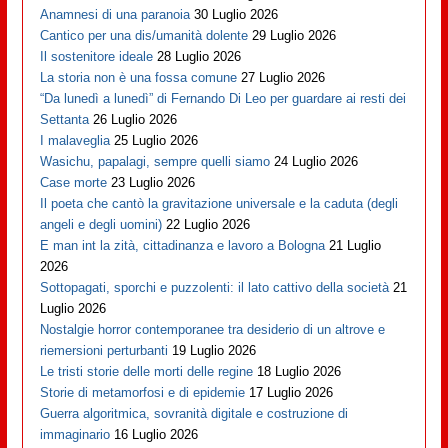
Anamnesi di una paranoia
30 Luglio 2026
Cantico per una dis/umanità dolente
29 Luglio 2026
Il sostenitore ideale
28 Luglio 2026
La storia non è una fossa comune
27 Luglio 2026
“Da lunedì a lunedì” di Fernando Di Leo per guardare ai resti dei
Settanta
26 Luglio 2026
I malaveglia
25 Luglio 2026
Wasichu, papalagi, sempre quelli siamo
24 Luglio 2026
Case morte
23 Luglio 2026
Il poeta che cantò la gravitazione universale e la caduta (degli
angeli e degli uomini)
22 Luglio 2026
E man int la zità, cittadinanza e lavoro a Bologna
21 Luglio
2026
Sottopagati, sporchi e puzzolenti: il lato cattivo della società
21
Luglio 2026
Nostalgie horror contemporanee tra desiderio di un altrove e
riemersioni perturbanti
19 Luglio 2026
Le tristi storie delle morti delle regine
18 Luglio 2026
Storie di metamorfosi e di epidemie
17 Luglio 2026
Guerra algoritmica, sovranità digitale e costruzione di
immaginario
16 Luglio 2026