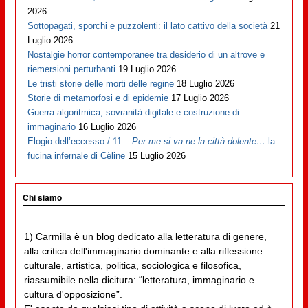
2026
Sottopagati, sporchi e puzzolenti: il lato cattivo della società
21
Luglio 2026
Nostalgie horror contemporanee tra desiderio di un altrove e
riemersioni perturbanti
19 Luglio 2026
Le tristi storie delle morti delle regine
18 Luglio 2026
Storie di metamorfosi e di epidemie
17 Luglio 2026
Guerra algoritmica, sovranità digitale e costruzione di
immaginario
16 Luglio 2026
Elogio dell’eccesso / 11 –
Per me si va ne la città dolente…
la
fucina infernale di Cèline
15 Luglio 2026
Chi siamo
1) Carmilla è un blog dedicato alla letteratura di genere,
alla critica dell'immaginario dominante e alla riflessione
culturale, artistica, politica, sociologica e filosofica,
riassumibile nella dicitura: “letteratura, immaginario e
cultura d'opposizione”.