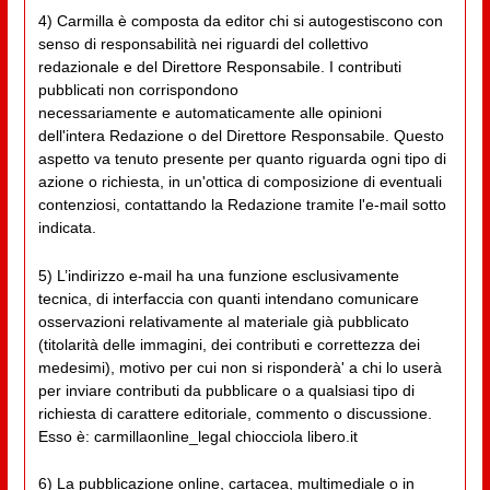
4) Carmilla è composta da editor chi si autogestiscono con
senso di responsabilità nei riguardi del collettivo
redazionale e del Direttore Responsabile. I contributi
pubblicati non corrispondono
necessariamente e automaticamente alle opinioni
dell'intera Redazione o del Direttore Responsabile. Questo
aspetto va tenuto presente per quanto riguarda ogni tipo di
azione o richiesta, in un'ottica di composizione di eventuali
contenziosi, contattando la Redazione tramite l'e-mail sotto
indicata.
5) L’indirizzo e-mail ha una funzione esclusivamente
tecnica, di interfaccia con quanti intendano comunicare
osservazioni relativamente al materiale già pubblicato
(titolarità delle immagini, dei contributi e correttezza dei
medesimi), motivo per cui non si risponderà' a chi lo userà
per inviare contributi da pubblicare o a qualsiasi tipo di
richiesta di carattere editoriale, commento o discussione.
Esso è: carmillaonline_legal chiocciola libero.it
6) La pubblicazione online, cartacea, multimediale o in