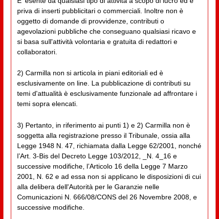
E' esente da qualsiasi tipo di attività a scopo di lucro ed è
priva di inserti pubblicitari o commerciali. Inoltre non è
oggetto di domande di provvidenze, contributi o
agevolazioni pubbliche che conseguano qualsiasi ricavo e
si basa sull'attività volontaria e gratuita di redattori e
collaboratori.
2) Carmilla non si articola in piani editoriali ed è
esclusivamente on line. La pubblicazione di contributi su
temi d'attualità è esclusivamente funzionale ad affrontare i
temi sopra elencati.
3) Pertanto, in riferimento ai punti 1) e 2) Carmilla non è
soggetta alla registrazione presso il Tribunale, ossia alla
Legge 1948 N. 47, richiamata dalla Legge 62/2001, nonché
l’Art. 3-Bis del Decreto Legge 103/2012, _N. 4_16 e
successive modifiche, l’Articolo 16 della Legge 7 Marzo
2001, N. 62 e ad essa non si applicano le disposizioni di cui
alla delibera dell'Autorità per le Garanzie nelle
Comunicazioni N. 666/08/CONS del 26 Novembre 2008, e
successive modifiche.