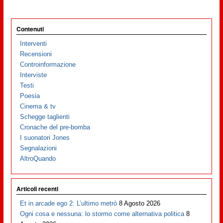
Contenuti
Interventi
Recensioni
Controinformazione
Interviste
Testi
Poesia
Cinema & tv
Schegge taglienti
Cronache del pre-bomba
I suonatori Jones
Segnalazioni
AltroQuando
Articoli recenti
Et in arcade ego 2: L’ultimo metrò
8 Agosto 2026
Ogni cosa e nessuna: lo stormo come alternativa politica
8