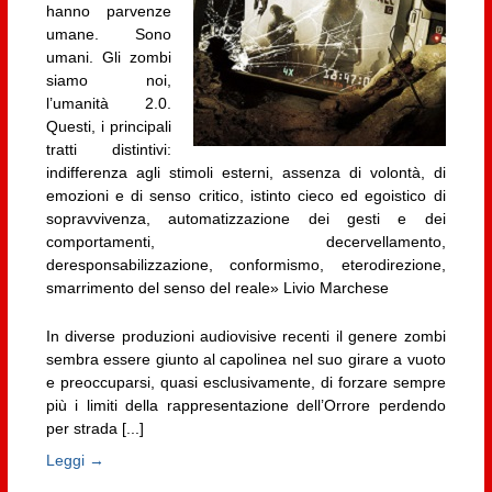
hanno parvenze
umane. Sono
umani. Gli zombi
siamo noi,
l’umanità 2.0.
Questi, i principali
tratti distintivi:
indifferenza agli stimoli esterni, assenza di volontà, di
emozioni e di senso critico, istinto cieco ed egoistico di
sopravvivenza, automatizzazione dei gesti e dei
comportamenti, decervellamento,
deresponsabilizzazione, conformismo, eterodirezione,
smarrimento del senso del reale» Livio Marchese
In diverse produzioni audiovisive recenti il genere zombi
sembra essere giunto al capolinea nel suo girare a vuoto
e preoccuparsi, quasi esclusivamente, di forzare sempre
più i limiti della rappresentazione dell’Orrore perdendo
per strada [...]
Leggi →