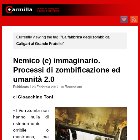
Currently viewing the tag:
"La fabbrica degli zombi: da
Caligari al Grande Fratello"
Nemico (e) immaginario.
Processi di zombificazione ed
umanità 2.0
Pubblicato il
23 Febbraio 2017
· in
Recensioni
·
di
Gioacchino Toni
«I Veri Zombi non
hanno nulla di
esteriormente
orribile o
mostruoso, ma