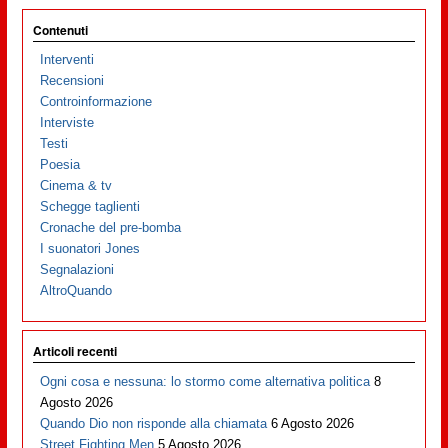
Contenuti
Interventi
Recensioni
Controinformazione
Interviste
Testi
Poesia
Cinema & tv
Schegge taglienti
Cronache del pre-bomba
I suonatori Jones
Segnalazioni
AltroQuando
Articoli recenti
Ogni cosa e nessuna: lo stormo come alternativa politica
8
Agosto 2026
Quando Dio non risponde alla chiamata
6 Agosto 2026
Street Fighting Men
5 Agosto 2026