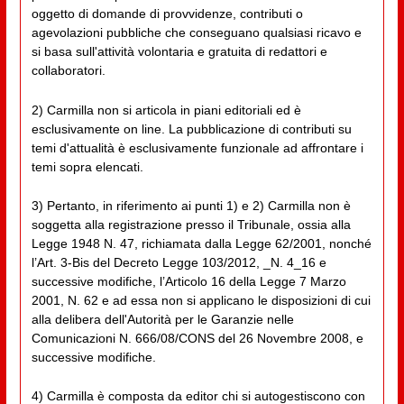
oggetto di domande di provvidenze, contributi o
agevolazioni pubbliche che conseguano qualsiasi ricavo e
si basa sull'attività volontaria e gratuita di redattori e
collaboratori.
2) Carmilla non si articola in piani editoriali ed è
esclusivamente on line. La pubblicazione di contributi su
temi d'attualità è esclusivamente funzionale ad affrontare i
temi sopra elencati.
3) Pertanto, in riferimento ai punti 1) e 2) Carmilla non è
soggetta alla registrazione presso il Tribunale, ossia alla
Legge 1948 N. 47, richiamata dalla Legge 62/2001, nonché
l’Art. 3-Bis del Decreto Legge 103/2012, _N. 4_16 e
successive modifiche, l’Articolo 16 della Legge 7 Marzo
2001, N. 62 e ad essa non si applicano le disposizioni di cui
alla delibera dell'Autorità per le Garanzie nelle
Comunicazioni N. 666/08/CONS del 26 Novembre 2008, e
successive modifiche.
4) Carmilla è composta da editor chi si autogestiscono con