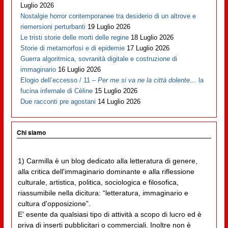
Luglio 2026
Nostalgie horror contemporanee tra desiderio di un altrove e
riemersioni perturbanti
19 Luglio 2026
Le tristi storie delle morti delle regine
18 Luglio 2026
Storie di metamorfosi e di epidemie
17 Luglio 2026
Guerra algoritmica, sovranità digitale e costruzione di
immaginario
16 Luglio 2026
Elogio dell’eccesso / 11 –
Per me si va ne la città dolente…
la
fucina infernale di Cèline
15 Luglio 2026
Due racconti pre agostani
14 Luglio 2026
Chi siamo
1) Carmilla è un blog dedicato alla letteratura di genere,
alla critica dell'immaginario dominante e alla riflessione
culturale, artistica, politica, sociologica e filosofica,
riassumibile nella dicitura: “letteratura, immaginario e
cultura d'opposizione”.
E' esente da qualsiasi tipo di attività a scopo di lucro ed è
priva di inserti pubblicitari o commerciali. Inoltre non è