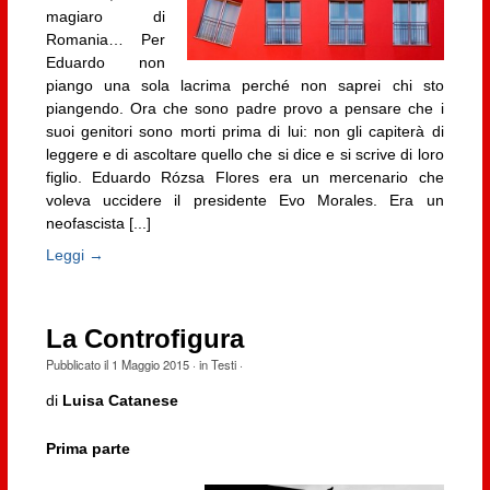
magiaro di
Romania… Per
Eduardo non
piango una sola lacrima perché non saprei chi sto
piangendo. Ora che sono padre provo a pensare che i
suoi genitori sono morti prima di lui: non gli capiterà di
leggere e di ascoltare quello che si dice e si scrive di loro
figlio. Eduardo Rózsa Flores era un mercenario che
voleva uccidere il presidente Evo Morales. Era un
neofascista [...]
Leggi →
La Controfigura
Pubblicato il
1 Maggio 2015
· in
Testi
·
di
Luisa Catanese
Prima parte