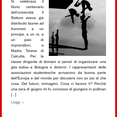
Si celebrava il
Nono centenario
dell’università. Il
Rettore aveva già
distribuito lauree
ad
honorem
a un
principe, a un re, a
un paio di
imprenditori, a
Madre Teresa di
Calcutta. Per la
classe dirigente di domani si pensò di organizzare una
gita estiva a Bologna e dintorni. I rappresentanti delle
associazioni studentesche arrivarono da buona parte
dell’Europa e del mondo per discutere non so più di che
cosa. Del futuro, immagino. Cosa ci facevo lì? Perché
una sera di giugno mi fu concesso di giungere in pullman
[...]
Leggi →