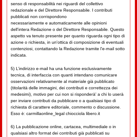
senso di responsabilità nei riguardi del collettivo
redazionale e del Direttore Responsabile. I contributi
pubblicati non corrispondono
necessariamente e automaticamente alle opinioni
dell'intera Redazione o del Direttore Responsabile. Questo
aspetto va tenuto presente per quanto riguarda ogni tipo di
azione o richiesta, in un'ottica di composizione di eventuali
contenziosi, contattando la Redazione tramite l'e-mail sotto
indicata.
5) L’indirizzo e-mail ha una funzione esclusivamente
tecnica, di interfaccia con quanti intendano comunicare
osservazioni relativamente al materiale già pubblicato
(titolarità delle immagini, dei contributi e correttezza dei
medesimi), motivo per cui non si risponderà' a chi lo userà
per inviare contributi da pubblicare o a qualsiasi tipo di
richiesta di carattere editoriale, commento o discussione.
Esso è: carmillaonline_legal chiocciola libero.it
6) La pubblicazione online, cartacea, multimediale o in
qualsiasi altro format dei contributi già pubblicati su