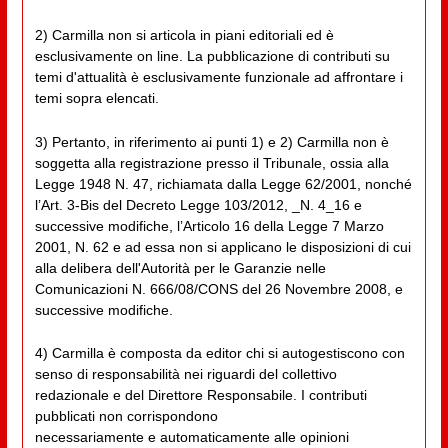
2) Carmilla non si articola in piani editoriali ed è
esclusivamente on line. La pubblicazione di contributi su
temi d'attualità è esclusivamente funzionale ad affrontare i
temi sopra elencati.
3) Pertanto, in riferimento ai punti 1) e 2) Carmilla non è
soggetta alla registrazione presso il Tribunale, ossia alla
Legge 1948 N. 47, richiamata dalla Legge 62/2001, nonché
l’Art. 3-Bis del Decreto Legge 103/2012, _N. 4_16 e
successive modifiche, l’Articolo 16 della Legge 7 Marzo
2001, N. 62 e ad essa non si applicano le disposizioni di cui
alla delibera dell'Autorità per le Garanzie nelle
Comunicazioni N. 666/08/CONS del 26 Novembre 2008, e
successive modifiche.
4) Carmilla è composta da editor chi si autogestiscono con
senso di responsabilità nei riguardi del collettivo
redazionale e del Direttore Responsabile. I contributi
pubblicati non corrispondono
necessariamente e automaticamente alle opinioni