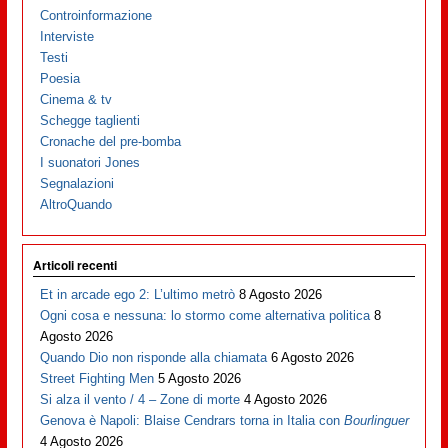
Controinformazione
Interviste
Testi
Poesia
Cinema & tv
Schegge taglienti
Cronache del pre-bomba
I suonatori Jones
Segnalazioni
AltroQuando
Articoli recenti
Et in arcade ego 2: L’ultimo metrò
8 Agosto 2026
Ogni cosa e nessuna: lo stormo come alternativa politica
8
Agosto 2026
Quando Dio non risponde alla chiamata
6 Agosto 2026
Street Fighting Men
5 Agosto 2026
Si alza il vento / 4 – Zone di morte
4 Agosto 2026
Genova è Napoli: Blaise Cendrars torna in Italia con
Bourlinguer
4 Agosto 2026