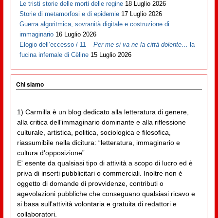
Le tristi storie delle morti delle regine
18 Luglio 2026
Storie di metamorfosi e di epidemie
17 Luglio 2026
Guerra algoritmica, sovranità digitale e costruzione di
immaginario
16 Luglio 2026
Elogio dell’eccesso / 11 –
Per me si va ne la città dolente…
la
fucina infernale di Cèline
15 Luglio 2026
Chi siamo
1) Carmilla è un blog dedicato alla letteratura di genere,
alla critica dell'immaginario dominante e alla riflessione
culturale, artistica, politica, sociologica e filosofica,
riassumibile nella dicitura: “letteratura, immaginario e
cultura d'opposizione”.
E' esente da qualsiasi tipo di attività a scopo di lucro ed è
priva di inserti pubblicitari o commerciali. Inoltre non è
oggetto di domande di provvidenze, contributi o
agevolazioni pubbliche che conseguano qualsiasi ricavo e
si basa sull'attività volontaria e gratuita di redattori e
collaboratori.