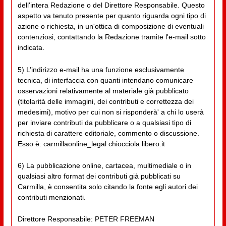
dell'intera Redazione o del Direttore Responsabile. Questo
aspetto va tenuto presente per quanto riguarda ogni tipo di
azione o richiesta, in un'ottica di composizione di eventuali
contenziosi, contattando la Redazione tramite l'e-mail sotto
indicata.
5) L’indirizzo e-mail ha una funzione esclusivamente
tecnica, di interfaccia con quanti intendano comunicare
osservazioni relativamente al materiale già pubblicato
(titolarità delle immagini, dei contributi e correttezza dei
medesimi), motivo per cui non si risponderà' a chi lo userà
per inviare contributi da pubblicare o a qualsiasi tipo di
richiesta di carattere editoriale, commento o discussione.
Esso è: carmillaonline_legal chiocciola libero.it
6) La pubblicazione online, cartacea, multimediale o in
qualsiasi altro format dei contributi già pubblicati su
Carmilla, è consentita solo citando la fonte egli autori dei
contributi menzionati.
Direttore Responsabile: PETER FREEMAN