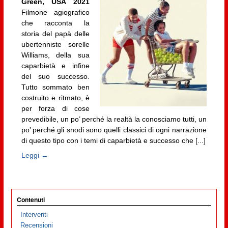
Green, USA 2021
Filmone agiografico
che racconta la
storia del papà delle
ubertenniste sorelle
Williams, della sua
caparbietà e infine
del suo successo.
Tutto sommato ben
costruito e ritmato, è
per forza di cose
prevedibile, un po’ perché la realtà la conosciamo tutti, un
po’ perché gli snodi sono quelli classici di ogni narrazione
di questo tipo con i temi di caparbietà e successo che [...]
Leggi →
Contenuti
Interventi
Recensioni