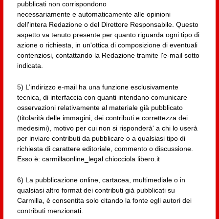
pubblicati non corrispondono
necessariamente e automaticamente alle opinioni
dell'intera Redazione o del Direttore Responsabile. Questo
aspetto va tenuto presente per quanto riguarda ogni tipo di
azione o richiesta, in un'ottica di composizione di eventuali
contenziosi, contattando la Redazione tramite l'e-mail sotto
indicata.
5) L’indirizzo e-mail ha una funzione esclusivamente
tecnica, di interfaccia con quanti intendano comunicare
osservazioni relativamente al materiale già pubblicato
(titolarità delle immagini, dei contributi e correttezza dei
medesimi), motivo per cui non si risponderà' a chi lo userà
per inviare contributi da pubblicare o a qualsiasi tipo di
richiesta di carattere editoriale, commento o discussione.
Esso è: carmillaonline_legal chiocciola libero.it
6) La pubblicazione online, cartacea, multimediale o in
qualsiasi altro format dei contributi già pubblicati su
Carmilla, è consentita solo citando la fonte egli autori dei
contributi menzionati.