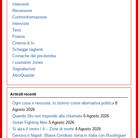
Interventi
Recensioni
Controinformazione
Interviste
Testi
Poesia
Cinema & tv
Schegge taglienti
Cronache del pre-bomba
I suonatori Jones
Segnalazioni
AltroQuando
Articoli recenti
Ogni cosa e nessuna: lo stormo come alternativa politica
8
Agosto 2026
Quando Dio non risponde alla chiamata
6 Agosto 2026
Street Fighting Men
5 Agosto 2026
Si alza il vento / 4 – Zone di morte
4 Agosto 2026
Genova è Napoli: Blaise Cendrars torna in Italia con
Bourlinguer