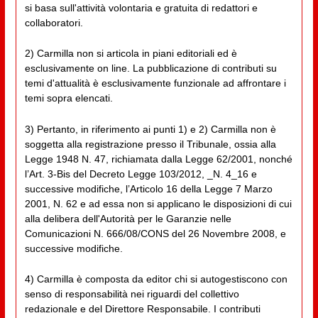
si basa sull'attività volontaria e gratuita di redattori e
collaboratori.
2) Carmilla non si articola in piani editoriali ed è
esclusivamente on line. La pubblicazione di contributi su
temi d'attualità è esclusivamente funzionale ad affrontare i
temi sopra elencati.
3) Pertanto, in riferimento ai punti 1) e 2) Carmilla non è
soggetta alla registrazione presso il Tribunale, ossia alla
Legge 1948 N. 47, richiamata dalla Legge 62/2001, nonché
l’Art. 3-Bis del Decreto Legge 103/2012, _N. 4_16 e
successive modifiche, l’Articolo 16 della Legge 7 Marzo
2001, N. 62 e ad essa non si applicano le disposizioni di cui
alla delibera dell'Autorità per le Garanzie nelle
Comunicazioni N. 666/08/CONS del 26 Novembre 2008, e
successive modifiche.
4) Carmilla è composta da editor chi si autogestiscono con
senso di responsabilità nei riguardi del collettivo
redazionale e del Direttore Responsabile. I contributi