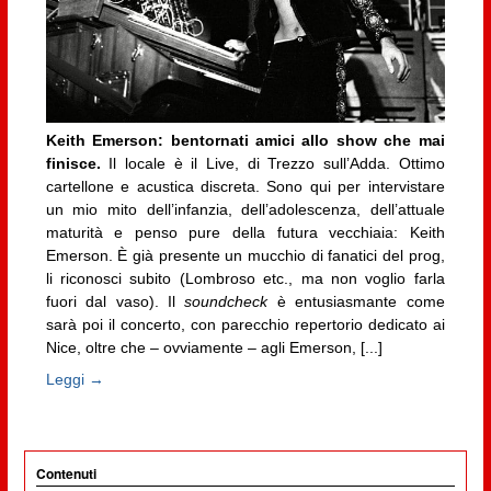
Keith Emerson: bentornati amici allo show che mai
finisce.
Il locale è il Live, di Trezzo sull’Adda. Ottimo
cartellone e acustica discreta. Sono qui per intervistare
un mio mito dell’infanzia, dell’adolescenza, dell’attuale
maturità e penso pure della futura vecchiaia: Keith
Emerson. È già presente un mucchio di fanatici del prog,
li riconosci subito (Lombroso etc., ma non voglio farla
fuori dal vaso). Il
soundcheck
è entusiasmante come
sarà poi il concerto, con parecchio repertorio dedicato ai
Nice, oltre che – ovviamente – agli Emerson, [...]
Leggi →
Contenuti