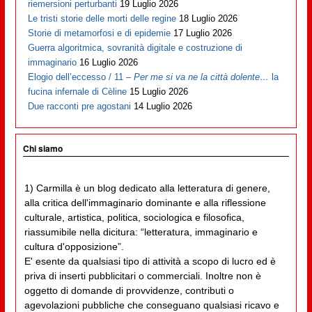
riemersioni perturbanti
19 Luglio 2026
Le tristi storie delle morti delle regine
18 Luglio 2026
Storie di metamorfosi e di epidemie
17 Luglio 2026
Guerra algoritmica, sovranità digitale e costruzione di
immaginario
16 Luglio 2026
Elogio dell’eccesso / 11 –
Per me si va ne la città dolente…
la
fucina infernale di Cèline
15 Luglio 2026
Due racconti pre agostani
14 Luglio 2026
Chi siamo
1) Carmilla è un blog dedicato alla letteratura di genere,
alla critica dell'immaginario dominante e alla riflessione
culturale, artistica, politica, sociologica e filosofica,
riassumibile nella dicitura: “letteratura, immaginario e
cultura d'opposizione”.
E' esente da qualsiasi tipo di attività a scopo di lucro ed è
priva di inserti pubblicitari o commerciali. Inoltre non è
oggetto di domande di provvidenze, contributi o
agevolazioni pubbliche che conseguano qualsiasi ricavo e