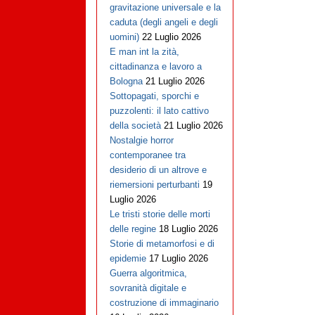
gravitazione universale e la
caduta (degli angeli e degli
uomini)
22 Luglio 2026
E man int la zità,
cittadinanza e lavoro a
Bologna
21 Luglio 2026
Sottopagati, sporchi e
puzzolenti: il lato cattivo
della società
21 Luglio 2026
Nostalgie horror
contemporanee tra
desiderio di un altrove e
riemersioni perturbanti
19
Luglio 2026
Le tristi storie delle morti
delle regine
18 Luglio 2026
Storie di metamorfosi e di
epidemie
17 Luglio 2026
Guerra algoritmica,
sovranità digitale e
costruzione di immaginario