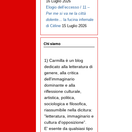
16 Luglio 2026
Elogio dell’eccesso / 11 –
Per me si va ne la città
dolente…
la fucina infernale
di Cèline
15 Luglio 2026
Chi siamo
1) Carmilla è un blog
dedicato alla letteratura di
genere, alla critica
dell'immaginario
dominante e alla
riflessione culturale,
artistica, politica,
sociologica e filosofica,
riassumibile nella dicitura:
“letteratura, immaginario e
cultura d'opposizione”.
E' esente da qualsiasi tipo