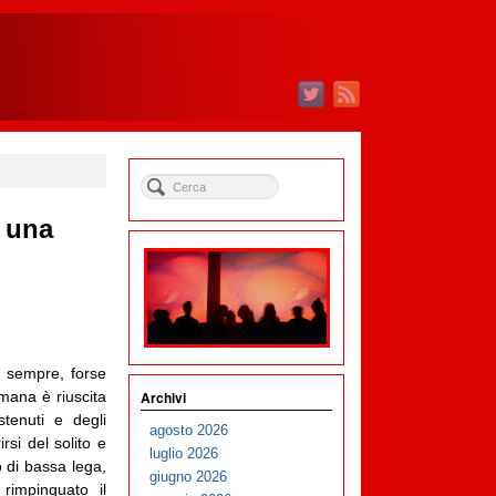
i una
i sempre, forse
Archivi
imana è riuscita
tenuti e degli
agosto 2026
rsi del solito e
luglio 2026
 di bassa lega,
giugno 2026
rimpinguato il