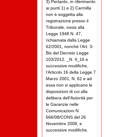
3) Pertanto, in riferimento
ai punti 1) e 2) Carmilla
non è soggetta alla
registrazione presso il
Tribunale, ossia alla
Legge 1948 N. 47,
richiamata dalla Legge
62/2001, nonché l’Art. 3-
Bis del Decreto Legge
103/2012, _N. 4_16 e
successive modifiche,
l’Articolo 16 della Legge 7
Marzo 2001, N. 62 e ad
essa non si applicano le
disposizioni di cui alla
delibera dell'Autorità per
le Garanzie nelle
Comunicazioni N.
666/08/CONS del 26
Novembre 2008, e
successive modifiche.