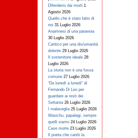
Difendersi dai morti
1
Agosto 2026
Quello che è stato fatto di
noi
31 Luglio 2026
Anamnesi di una paranoia
30 Luglio 2026
Cantico per una dis/umanità
dolente
29 Luglio 2026
Il sostenitore ideale
28
Luglio 2026
La storia non è una fossa
comune
27 Luglio 2026
“Da lunedì a lunedì” di
Fernando Di Leo per
guardare ai resti dei
Settanta
26 Luglio 2026
I malaveglia
25 Luglio 2026
Wasichu, papalagi, sempre
quelli siamo
24 Luglio 2026
Case morte
23 Luglio 2026
Il poeta che cantò la