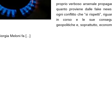
proprio verboso arsenale propagand
quanto proviene dalle fake new
ogni conflitto che “si rispetti”, rig
in corso e le sue conseguen
geopolitiche e, soprattutto, econom
orgia Meloni fa [...]