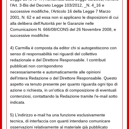
l’Art. 3-Bis del Decreto Legge 103/2012, _N. 4_16 e
successive modifiche, l’Articolo 16 della Legge 7 Marzo
2001, N. 62 e ad essa non si applicano le disposizioni di cui
alla delibera dell'Autorità per le Garanzie nelle
Comunicazioni N. 666/08/CONS del 26 Novembre 2008, e
successive modifiche.
4) Carmilla è composta da editor chi si autogestiscono con
senso di responsabilità nei riguardi del collettivo
redazionale e del Direttore Responsabile. I contributi
pubblicati non corrispondono
necessariamente e automaticamente alle opinioni
dell'intera Redazione o del Direttore Responsabile. Questo
aspetto va tenuto presente per quanto riguarda ogni tipo di
azione o richiesta, in un'ottica di composizione di eventuali
contenziosi, contattando la Redazione tramite l'e-mail sotto
indicata.
5) L’indirizzo e-mail ha una funzione esclusivamente
tecnica, di interfaccia con quanti intendano comunicare
osservazioni relativamente al materiale già pubblicato