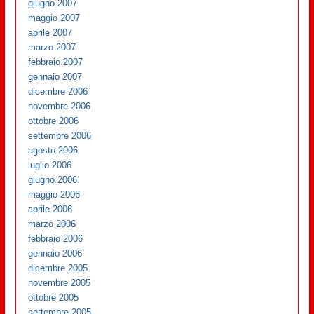
giugno 2007
maggio 2007
aprile 2007
marzo 2007
febbraio 2007
gennaio 2007
dicembre 2006
novembre 2006
ottobre 2006
settembre 2006
agosto 2006
luglio 2006
giugno 2006
maggio 2006
aprile 2006
marzo 2006
febbraio 2006
gennaio 2006
dicembre 2005
novembre 2005
ottobre 2005
settembre 2005