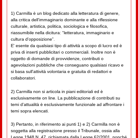
1) Carmilla è un blog dedicato alla letteratura di genere,
alla critica dell'immaginario dominante e alla riflessione
culturale, artistica, politica, sociologica e filosofica,
riassumibile nella dicitura: “letteratura, immaginario e
cultura d'opposizione”.
E' esente da qualsiasi tipo di attività a scopo di lucro ed è
priva di inserti pubblicitari o commerciali. Inoltre non è
oggetto di domande di provvidenze, contributi o
agevolazioni pubbliche che conseguano qualsiasi ricavo e
si basa sull'attività volontaria e gratuita di redattori e
collaboratori.
2) Carmilla non si articola in piani editoriali ed è
esclusivamente on line. La pubblicazione di contributi su
temi d'attualità è esclusivamente funzionale ad affrontare i
temi sopra elencati.
3) Pertanto, in riferimento ai punti 1) e 2) Carmilla non è
soggetta alla registrazione presso il Tribunale, ossia alla
Legge 1948 N. 47, richiamata dalla Legge 62/2001, nonché