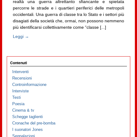
realtà una guerra altrettanto sfiancante e spietata
percorre le strade e i quartieri periferici delle metropoli
occidentali. Una guerra di classe tra lo Stato e i settori più
disagiati della società che, ormai, non possono nemmeno
più identificarsi collettivamente come “classe [...]
Leggi →
Contenuti
Interventi
Recensioni
Controinformazione
Interviste
Testi
Poesia
Cinema & tv
Schegge taglienti
Cronache del pre-bomba
I suonatori Jones
Segnalazioni