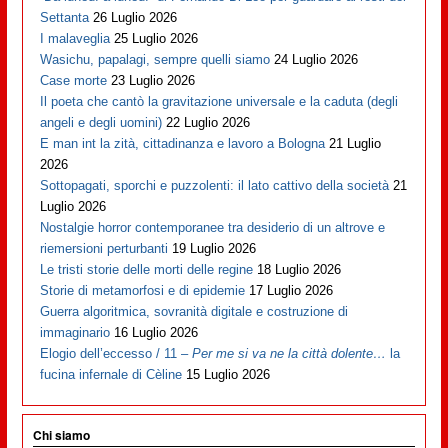
Settanta
26 Luglio 2026
I malaveglia
25 Luglio 2026
Wasichu, papalagi, sempre quelli siamo
24 Luglio 2026
Case morte
23 Luglio 2026
Il poeta che cantò la gravitazione universale e la caduta (degli
angeli e degli uomini)
22 Luglio 2026
E man int la zità, cittadinanza e lavoro a Bologna
21 Luglio
2026
Sottopagati, sporchi e puzzolenti: il lato cattivo della società
21
Luglio 2026
Nostalgie horror contemporanee tra desiderio di un altrove e
riemersioni perturbanti
19 Luglio 2026
Le tristi storie delle morti delle regine
18 Luglio 2026
Storie di metamorfosi e di epidemie
17 Luglio 2026
Guerra algoritmica, sovranità digitale e costruzione di
immaginario
16 Luglio 2026
Elogio dell’eccesso / 11 –
Per me si va ne la città dolente…
la
fucina infernale di Cèline
15 Luglio 2026
Chi siamo