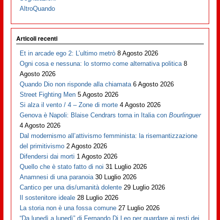
AltroQuando
Articoli recenti
Et in arcade ego 2: L’ultimo metrò
8 Agosto 2026
Ogni cosa e nessuna: lo stormo come alternativa politica
8
Agosto 2026
Quando Dio non risponde alla chiamata
6 Agosto 2026
Street Fighting Men
5 Agosto 2026
Si alza il vento / 4 – Zone di morte
4 Agosto 2026
Genova è Napoli: Blaise Cendrars torna in Italia con
Bourlinguer
4 Agosto 2026
Dal modernismo all’attivismo femminista: la risemantizzazione
del primitivismo
2 Agosto 2026
Difendersi dai morti
1 Agosto 2026
Quello che è stato fatto di noi
31 Luglio 2026
Anamnesi di una paranoia
30 Luglio 2026
Cantico per una dis/umanità dolente
29 Luglio 2026
Il sostenitore ideale
28 Luglio 2026
La storia non è una fossa comune
27 Luglio 2026
“Da lunedì a lunedì” di Fernando Di Leo per guardare ai resti dei