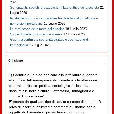
2026
Sottopagati, sporchi e puzzolenti: il lato cattivo della società
21
Luglio 2026
Nostalgie horror contemporanee tra desiderio di un altrove e
riemersioni perturbanti
19 Luglio 2026
Le tristi storie delle morti delle regine
18 Luglio 2026
Storie di metamorfosi e di epidemie
17 Luglio 2026
Guerra algoritmica, sovranità digitale e costruzione di
immaginario
16 Luglio 2026
Chi siamo
1) Carmilla è un blog dedicato alla letteratura di genere,
alla critica dell'immaginario dominante e alla riflessione
culturale, artistica, politica, sociologica e filosofica,
riassumibile nella dicitura: “letteratura, immaginario e
cultura d'opposizione”.
E' esente da qualsiasi tipo di attività a scopo di lucro ed è
priva di inserti pubblicitari o commerciali. Inoltre non è
oggetto di domande di provvidenze, contributi o