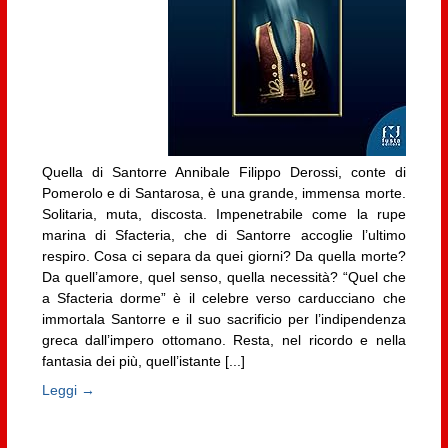
Quella di Santorre Annibale Filippo Derossi, conte di
Pomerolo e di Santarosa, è una grande, immensa morte.
Solitaria, muta, discosta. Impenetrabile come la rupe
marina di Sfacteria, che di Santorre accoglie l’ultimo
respiro. Cosa ci separa da quei giorni? Da quella morte?
Da quell’amore, quel senso, quella necessità? “Quel che
a Sfacteria dorme” è il celebre verso carducciano che
immortala Santorre e il suo sacrificio per l’indipendenza
greca dall’impero ottomano. Resta, nel ricordo e nella
fantasia dei più, quell’istante [...]
Leggi →