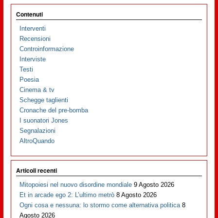
Contenuti
Interventi
Recensioni
Controinformazione
Interviste
Testi
Poesia
Cinema & tv
Schegge taglienti
Cronache del pre-bomba
I suonatori Jones
Segnalazioni
AltroQuando
Articoli recenti
Mitopoiesi nel nuovo disordine mondiale
9 Agosto 2026
Et in arcade ego 2: L’ultimo metrò
8 Agosto 2026
Ogni cosa e nessuna: lo stormo come alternativa politica
8
Agosto 2026