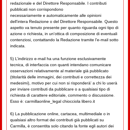
redazionale e del Direttore Responsabile. I contributi
pubblicati non corrispondono
necessariamente e automaticamente alle opinioni
dell'intera Redazione o del Direttore Responsabile. Questo
aspetto va tenuto presente per quanto riguarda ogni tipo di
azione o richiesta, in un'ottica di composizione di eventuali
contenziosi, contattando la Redazione tramite l'e-mail sotto
indicata.
5) L’indirizzo e-mail ha una funzione esclusivamente
tecnica, di interfaccia con quanti intendano comunicare
osservazioni relativamente al materiale già pubblicato
(titolarità delle immagini, dei contributi e correttezza dei
medesimi), motivo per cui non si risponderà' a chi lo userà
per inviare contributi da pubblicare o a qualsiasi tipo di
richiesta di carattere editoriale, commento o discussione.
Esso è: carmillaonline_legal chiocciola libero.it
6) La pubblicazione online, cartacea, multimediale o in
qualsiasi altro format dei contributi già pubblicati su
Carmilla, è consentita solo citando la fonte egli autori dei