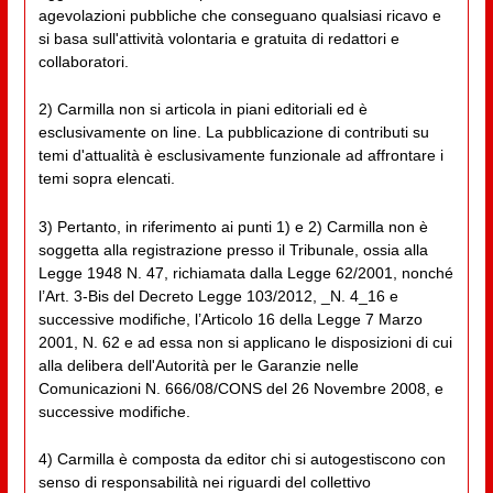
agevolazioni pubbliche che conseguano qualsiasi ricavo e
si basa sull'attività volontaria e gratuita di redattori e
collaboratori.
2) Carmilla non si articola in piani editoriali ed è
esclusivamente on line. La pubblicazione di contributi su
temi d'attualità è esclusivamente funzionale ad affrontare i
temi sopra elencati.
3) Pertanto, in riferimento ai punti 1) e 2) Carmilla non è
soggetta alla registrazione presso il Tribunale, ossia alla
Legge 1948 N. 47, richiamata dalla Legge 62/2001, nonché
l’Art. 3-Bis del Decreto Legge 103/2012, _N. 4_16 e
successive modifiche, l’Articolo 16 della Legge 7 Marzo
2001, N. 62 e ad essa non si applicano le disposizioni di cui
alla delibera dell'Autorità per le Garanzie nelle
Comunicazioni N. 666/08/CONS del 26 Novembre 2008, e
successive modifiche.
4) Carmilla è composta da editor chi si autogestiscono con
senso di responsabilità nei riguardi del collettivo