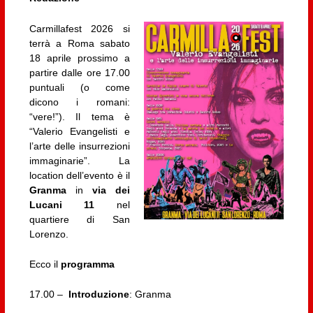
Carmillafest 2026 si
terrà a Roma sabato
18 aprile prossimo a
partire dalle ore 17.00
puntuali (o come
dicono i romani:
“vere!”). Il tema è
“Valerio Evangelisti e
l’arte delle insurrezioni
immaginarie”. La
location dell’evento è il
Granma
in
via dei
Lucani 11
nel
quartiere di San
Lorenzo.
Ecco il
programma
17.00 –
Introduzione
: Granma