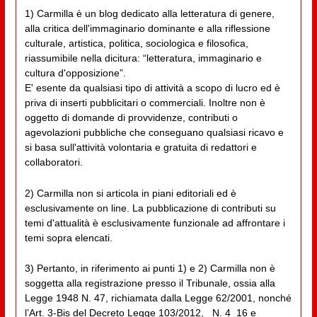
1) Carmilla è un blog dedicato alla letteratura di genere,
alla critica dell'immaginario dominante e alla riflessione
culturale, artistica, politica, sociologica e filosofica,
riassumibile nella dicitura: “letteratura, immaginario e
cultura d'opposizione”.
E' esente da qualsiasi tipo di attività a scopo di lucro ed è
priva di inserti pubblicitari o commerciali. Inoltre non è
oggetto di domande di provvidenze, contributi o
agevolazioni pubbliche che conseguano qualsiasi ricavo e
si basa sull'attività volontaria e gratuita di redattori e
collaboratori.
2) Carmilla non si articola in piani editoriali ed è
esclusivamente on line. La pubblicazione di contributi su
temi d'attualità è esclusivamente funzionale ad affrontare i
temi sopra elencati.
3) Pertanto, in riferimento ai punti 1) e 2) Carmilla non è
soggetta alla registrazione presso il Tribunale, ossia alla
Legge 1948 N. 47, richiamata dalla Legge 62/2001, nonché
l’Art. 3-Bis del Decreto Legge 103/2012, _N. 4_16 e