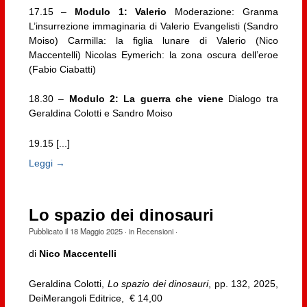
17.15 –
Modulo 1: Valerio
Moderazione: Granma
L’insurrezione immaginaria di Valerio Evangelisti (Sandro
Moiso) Carmilla: la figlia lunare di Valerio (Nico
Maccentelli) Nicolas Eymerich: la zona oscura dell’eroe
(Fabio Ciabatti)
18.30 –
Modulo 2: La guerra che viene
Dialogo tra
Geraldina Colotti e Sandro Moiso
19.15 [...]
Leggi →
Lo spazio dei dinosauri
Pubblicato il
18 Maggio 2025
· in
Recensioni
·
di
Nico Maccentelli
Geraldina Colotti,
Lo spazio dei dinosauri
, pp. 132, 2025,
DeiMerangoli Editrice, € 14,00