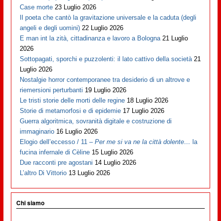
Case morte
23 Luglio 2026
Il poeta che cantò la gravitazione universale e la caduta (degli
angeli e degli uomini)
22 Luglio 2026
E man int la zità, cittadinanza e lavoro a Bologna
21 Luglio
2026
Sottopagati, sporchi e puzzolenti: il lato cattivo della società
21
Luglio 2026
Nostalgie horror contemporanee tra desiderio di un altrove e
riemersioni perturbanti
19 Luglio 2026
Le tristi storie delle morti delle regine
18 Luglio 2026
Storie di metamorfosi e di epidemie
17 Luglio 2026
Guerra algoritmica, sovranità digitale e costruzione di
immaginario
16 Luglio 2026
Elogio dell’eccesso / 11 –
Per me si va ne la città dolente…
la
fucina infernale di Cèline
15 Luglio 2026
Due racconti pre agostani
14 Luglio 2026
L’altro Di Vittorio
13 Luglio 2026
Chi siamo