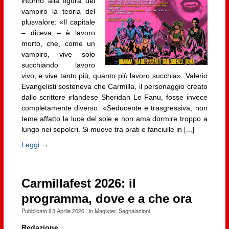
intorno alla figura del
vampiro la teoria del
plusvalore: «Il capitale
– diceva – è lavoro
morto, che, come un
vampiro, vive solo
succhiando lavoro
vivo, e vive tanto più, quanto più lavoro succhia». Valerio
Evangelisti sosteneva che Carmilla, il personaggio creato
dallo scrittore irlandese Sheridan Le Fanu, fosse invece
completamente diverso: «Seducente e trasgressiva, non
teme affatto la luce del sole e non ama dormire troppo a
lungo nei sepolcri. Si muove tra prati e fanciulle in [...]
Leggi →
Carmillafest 2026: il
programma, dove e a che ora
Pubblicato il
3 Aprile 2026
· in
Magister
,
Segnalazioni
·
Redazione