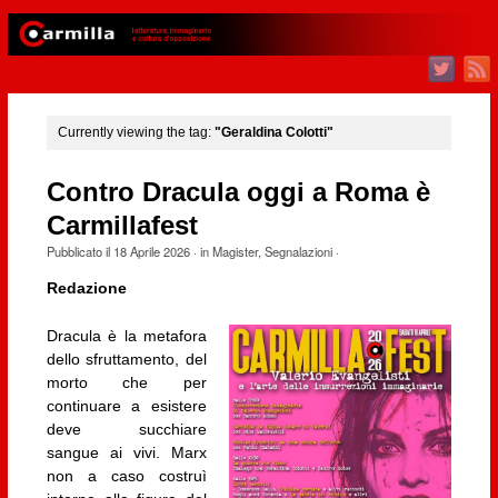
Currently viewing the tag:
"Geraldina Colotti"
Contro Dracula oggi a Roma è
Carmillafest
Pubblicato il
18 Aprile 2026
· in
Magister
,
Segnalazioni
·
Redazione
Dracula è la metafora
dello sfruttamento, del
morto che per
continuare a esistere
deve succhiare
sangue ai vivi. Marx
non a caso costruì