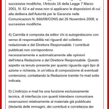
successive modifiche, l’Articolo 16 della Legge 7 Marzo
2001, N. 62 e ad essa non si applicano le disposizioni di cui
alla delibera dell'Autorità per le Garanzie nelle
Comunicazioni N. 666/08/CONS del 26 Novembre 2008, e
successive modifiche.
4) Carmilla è composta da editor chi si autogestiscono con
senso di responsabilità nei riguardi del collettivo
redazionale e del Direttore Responsabile. I contributi
pubblicati non corrispondono
necessariamente e automaticamente alle opinioni
dell'intera Redazione o del Direttore Responsabile. Questo
aspetto va tenuto presente per quanto riguarda ogni tipo di
azione o richiesta, in un'ottica di composizione di eventuali
contenziosi, contattando la Redazione tramite l'e-mail sotto
indicata.
5) L’indirizzo e-mail ha una funzione esclusivamente
tecnica, di interfaccia con quanti intendano comunicare
osservazioni relativamente al materiale già pubblicato
(titolarità delle immagini, dei contributi e correttezza dei