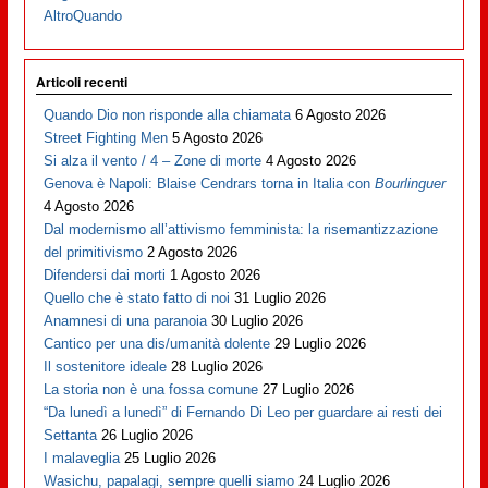
AltroQuando
Articoli recenti
Quando Dio non risponde alla chiamata
6 Agosto 2026
Street Fighting Men
5 Agosto 2026
Si alza il vento / 4 – Zone di morte
4 Agosto 2026
Genova è Napoli: Blaise Cendrars torna in Italia con
Bourlinguer
4 Agosto 2026
Dal modernismo all’attivismo femminista: la risemantizzazione
del primitivismo
2 Agosto 2026
Difendersi dai morti
1 Agosto 2026
Quello che è stato fatto di noi
31 Luglio 2026
Anamnesi di una paranoia
30 Luglio 2026
Cantico per una dis/umanità dolente
29 Luglio 2026
Il sostenitore ideale
28 Luglio 2026
La storia non è una fossa comune
27 Luglio 2026
“Da lunedì a lunedì” di Fernando Di Leo per guardare ai resti dei
Settanta
26 Luglio 2026
I malaveglia
25 Luglio 2026
Wasichu, papalagi, sempre quelli siamo
24 Luglio 2026