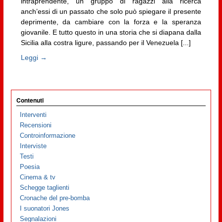
intraprendente, un gruppo di ragazzi alla ricerca
anch’essi di un passato che solo può spiegare il presente
deprimente, da cambiare con la forza e la speranza
giovanile. E tutto questo in una storia che si diapana dalla
Sicilia alla costra ligure, passando per il Venezuela [...]
Leggi →
Contenuti
Interventi
Recensioni
Controinformazione
Interviste
Testi
Poesia
Cinema & tv
Schegge taglienti
Cronache del pre-bomba
I suonatori Jones
Segnalazioni