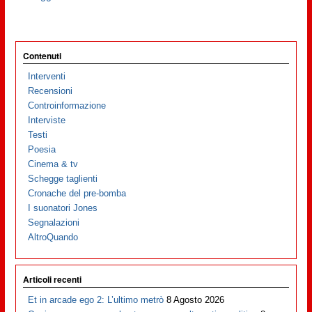
Contenuti
Interventi
Recensioni
Controinformazione
Interviste
Testi
Poesia
Cinema & tv
Schegge taglienti
Cronache del pre-bomba
I suonatori Jones
Segnalazioni
AltroQuando
Articoli recenti
Et in arcade ego 2: L’ultimo metrò
8 Agosto 2026