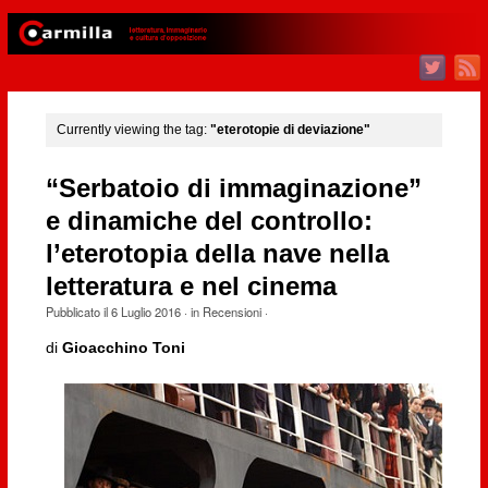
Currently viewing the tag:
"eterotopie di deviazione"
“Serbatoio di immaginazione”
e dinamiche del controllo:
l’eterotopia della nave nella
letteratura e nel cinema
Pubblicato il
6 Luglio 2016
· in
Recensioni
·
di
Gioacchino Toni