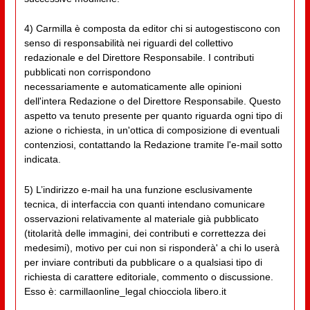
4) Carmilla è composta da editor chi si autogestiscono con
senso di responsabilità nei riguardi del collettivo
redazionale e del Direttore Responsabile. I contributi
pubblicati non corrispondono
necessariamente e automaticamente alle opinioni
dell'intera Redazione o del Direttore Responsabile. Questo
aspetto va tenuto presente per quanto riguarda ogni tipo di
azione o richiesta, in un'ottica di composizione di eventuali
contenziosi, contattando la Redazione tramite l'e-mail sotto
indicata.
5) L’indirizzo e-mail ha una funzione esclusivamente
tecnica, di interfaccia con quanti intendano comunicare
osservazioni relativamente al materiale già pubblicato
(titolarità delle immagini, dei contributi e correttezza dei
medesimi), motivo per cui non si risponderà' a chi lo userà
per inviare contributi da pubblicare o a qualsiasi tipo di
richiesta di carattere editoriale, commento o discussione.
Esso è: carmillaonline_legal chiocciola libero.it