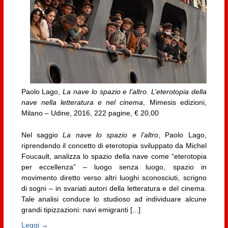
Paolo Lago,
La nave lo spazio e l’altro. L’eterotopia della
nave nella letteratura e nel cinema
, Mimesis edizioni,
Milano – Udine, 2016, 222 pagine, € 20,00
Nel saggio
La nave lo spazio e l’altro
, Paolo Lago,
riprendendo il concetto di eterotopia sviluppato da Michel
Foucault, analizza lo spazio della nave come “eterotopia
per eccellenza” – luogo senza luogo, spazio in
movimento diretto verso altri luoghi sconosciuti, scrigno
di sogni – in svariati autori della letteratura e del cinema.
Tale analisi conduce lo studioso ad individuare alcune
grandi tipizzazioni: navi emigranti [...]
Leggi →