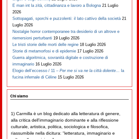
E man int la zità, cittadinanza e lavoro a Bologna
21 Luglio
2026
Sottopagati, sporchi e puzzolenti: il lato cattivo della società
21
Luglio 2026
Nostalgie horror contemporanee tra desiderio di un altrove e
riemersioni perturbanti
19 Luglio 2026
Le tristi storie delle morti delle regine
18 Luglio 2026
Storie di metamorfosi e di epidemie
17 Luglio 2026
Guerra algoritmica, sovranità digitale e costruzione di
immaginario
16 Luglio 2026
Elogio dell’eccesso / 11 –
Per me si va ne la città dolente…
la
fucina infernale di Cèline
15 Luglio 2026
Chi siamo
1) Carmilla è un blog dedicato alla letteratura di genere,
alla critica dell'immaginario dominante e alla riflessione
culturale, artistica, politica, sociologica e filosofica,
riassumibile nella dicitura: “letteratura, immaginario e