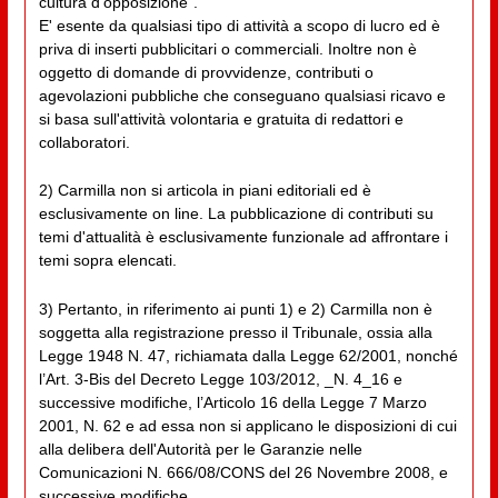
cultura d'opposizione”.
E' esente da qualsiasi tipo di attività a scopo di lucro ed è
priva di inserti pubblicitari o commerciali. Inoltre non è
oggetto di domande di provvidenze, contributi o
agevolazioni pubbliche che conseguano qualsiasi ricavo e
si basa sull'attività volontaria e gratuita di redattori e
collaboratori.
2) Carmilla non si articola in piani editoriali ed è
esclusivamente on line. La pubblicazione di contributi su
temi d'attualità è esclusivamente funzionale ad affrontare i
temi sopra elencati.
3) Pertanto, in riferimento ai punti 1) e 2) Carmilla non è
soggetta alla registrazione presso il Tribunale, ossia alla
Legge 1948 N. 47, richiamata dalla Legge 62/2001, nonché
l’Art. 3-Bis del Decreto Legge 103/2012, _N. 4_16 e
successive modifiche, l’Articolo 16 della Legge 7 Marzo
2001, N. 62 e ad essa non si applicano le disposizioni di cui
alla delibera dell'Autorità per le Garanzie nelle
Comunicazioni N. 666/08/CONS del 26 Novembre 2008, e
successive modifiche.