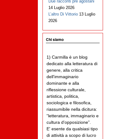
Due racconti pre agostani
14 Luglio 2026
L’altro Di Vittorio
13 Luglio
2026
Chi siamo
1) Carmilla è un blog
dedicato alla letteratura di
genere, alla critica
dell'immaginario
dominante e alla
riflessione culturale,
artistica, politica,
sociologica e filosofica,
riassumibile nella dicitura:
“letteratura, immaginario e
cultura d'opposizione”.
E' esente da qualsiasi tipo
di attività a scopo di lucro