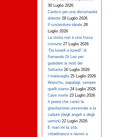
30 Luglio 2026
Cantico per una dis/umanità
dolente
29 Luglio 2026
Il sostenitore ideale
28
Luglio 2026
La storia non è una fossa
comune
27 Luglio 2026
“Da lunedì a lunedì” di
Fernando Di Leo per
guardare ai resti dei
Settanta
26 Luglio 2026
I malaveglia
25 Luglio 2026
Wasichu, papalagi, sempre
quelli siamo
24 Luglio 2026
Case morte
23 Luglio 2026
Il poeta che cantò la
gravitazione universale e la
caduta (degli angeli e degli
uomini)
22 Luglio 2026
E man int la zità,
cittadinanza e lavoro a