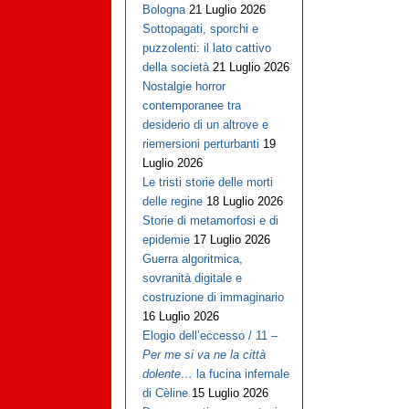
Bologna
21 Luglio 2026
Sottopagati, sporchi e
puzzolenti: il lato cattivo
della società
21 Luglio 2026
Nostalgie horror
contemporanee tra
desiderio di un altrove e
riemersioni perturbanti
19
Luglio 2026
Le tristi storie delle morti
delle regine
18 Luglio 2026
Storie di metamorfosi e di
epidemie
17 Luglio 2026
Guerra algoritmica,
sovranità digitale e
costruzione di immaginario
16 Luglio 2026
Elogio dell’eccesso / 11 –
Per me si va ne la città
dolente…
la fucina infernale
di Cèline
15 Luglio 2026