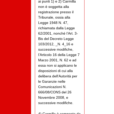
ai punti 1) e 2) Carmilla
non è soggetta alla
registrazione presso il
Tribunale, ossia alla
Legge 1948 N. 47,
richiamata dalla Legge
62/2001, nonché l’Art. 3-
Bis del Decreto Legge
103/2012, _N. 4_16 e
successive modifiche,
l’Articolo 16 della Legge 7
Marzo 2001, N. 62 e ad
essa non si applicano le
disposizioni di cui alla
delibera dell'Autorità per
le Garanzie nelle
Comunicazioni N.
666/08/CONS del 26
Novembre 2008, e
successive modifiche.
4) Carmilla è composta da