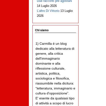
Due racconti pre agostani
14 Luglio 2026
L’altro Di Vittorio
13 Luglio
2026
Chi siamo
1) Carmilla è un blog
dedicato alla letteratura di
genere, alla critica
dell'immaginario
dominante e alla
riflessione culturale,
artistica, politica,
sociologica e filosofica,
riassumibile nella dicitura:
“letteratura, immaginario e
cultura d'opposizione”.
E' esente da qualsiasi tipo
di attività a scopo di lucro