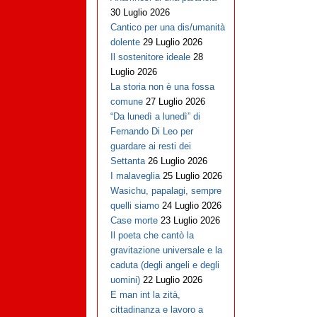
30 Luglio 2026
Cantico per una dis/umanità
dolente
29 Luglio 2026
Il sostenitore ideale
28
Luglio 2026
La storia non è una fossa
comune
27 Luglio 2026
“Da lunedì a lunedì” di
Fernando Di Leo per
guardare ai resti dei
Settanta
26 Luglio 2026
I malaveglia
25 Luglio 2026
Wasichu, papalagi, sempre
quelli siamo
24 Luglio 2026
Case morte
23 Luglio 2026
Il poeta che cantò la
gravitazione universale e la
caduta (degli angeli e degli
uomini)
22 Luglio 2026
E man int la zità,
cittadinanza e lavoro a