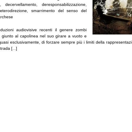
, decervellamento, deresponsabilizzazione,
eterodirezione, smarrimento del senso del
archese
duzioni audiovisive recenti il genere zombi
giunto al capolinea nel suo girare a vuoto e
uasi esclusivamente, di forzare sempre più i limiti della rappresentaz
rada [...]