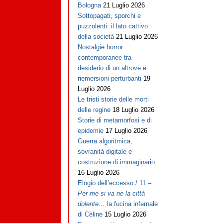
Bologna
21 Luglio 2026
Sottopagati, sporchi e
puzzolenti: il lato cattivo
della società
21 Luglio 2026
Nostalgie horror
contemporanee tra
desiderio di un altrove e
riemersioni perturbanti
19
Luglio 2026
Le tristi storie delle morti
delle regine
18 Luglio 2026
Storie di metamorfosi e di
epidemie
17 Luglio 2026
Guerra algoritmica,
sovranità digitale e
costruzione di immaginario
16 Luglio 2026
Elogio dell’eccesso / 11 –
Per me si va ne la città
dolente…
la fucina infernale
di Cèline
15 Luglio 2026