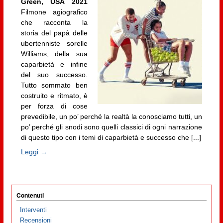
Green, USA 2021
Filmone agiografico
che racconta la
storia del papà delle
ubertenniste sorelle
Williams, della sua
caparbietà e infine
del suo successo.
Tutto sommato ben
costruito e ritmato, è
per forza di cose
prevedibile, un po’ perché la realtà la conosciamo tutti, un
po’ perché gli snodi sono quelli classici di ogni narrazione
di questo tipo con i temi di caparbietà e successo che [...]
Leggi →
Contenuti
Interventi
Recensioni