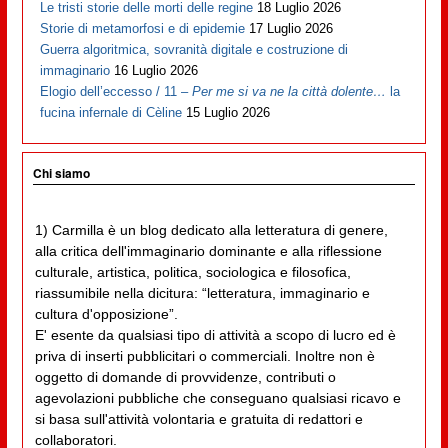
Le tristi storie delle morti delle regine
18 Luglio 2026
Storie di metamorfosi e di epidemie
17 Luglio 2026
Guerra algoritmica, sovranità digitale e costruzione di
immaginario
16 Luglio 2026
Elogio dell’eccesso / 11 –
Per me si va ne la città dolente…
la
fucina infernale di Cèline
15 Luglio 2026
Chi siamo
1) Carmilla è un blog dedicato alla letteratura di genere,
alla critica dell'immaginario dominante e alla riflessione
culturale, artistica, politica, sociologica e filosofica,
riassumibile nella dicitura: “letteratura, immaginario e
cultura d'opposizione”.
E' esente da qualsiasi tipo di attività a scopo di lucro ed è
priva di inserti pubblicitari o commerciali. Inoltre non è
oggetto di domande di provvidenze, contributi o
agevolazioni pubbliche che conseguano qualsiasi ricavo e
si basa sull'attività volontaria e gratuita di redattori e
collaboratori.