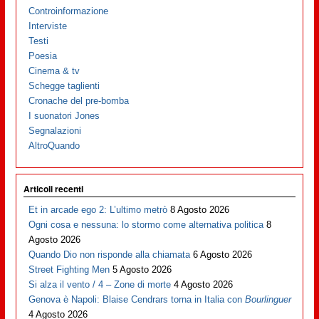
Controinformazione
Interviste
Testi
Poesia
Cinema & tv
Schegge taglienti
Cronache del pre-bomba
I suonatori Jones
Segnalazioni
AltroQuando
Articoli recenti
Et in arcade ego 2: L’ultimo metrò
8 Agosto 2026
Ogni cosa e nessuna: lo stormo come alternativa politica
8
Agosto 2026
Quando Dio non risponde alla chiamata
6 Agosto 2026
Street Fighting Men
5 Agosto 2026
Si alza il vento / 4 – Zone di morte
4 Agosto 2026
Genova è Napoli: Blaise Cendrars torna in Italia con
Bourlinguer
4 Agosto 2026