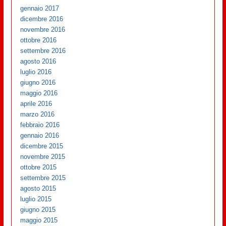
gennaio 2017
dicembre 2016
novembre 2016
ottobre 2016
settembre 2016
agosto 2016
luglio 2016
giugno 2016
maggio 2016
aprile 2016
marzo 2016
febbraio 2016
gennaio 2016
dicembre 2015
novembre 2015
ottobre 2015
settembre 2015
agosto 2015
luglio 2015
giugno 2015
maggio 2015