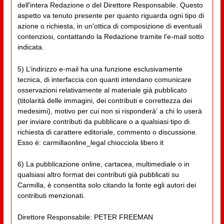
dell'intera Redazione o del Direttore Responsabile. Questo
aspetto va tenuto presente per quanto riguarda ogni tipo di
azione o richiesta, in un'ottica di composizione di eventuali
contenziosi, contattando la Redazione tramite l'e-mail sotto
indicata.
5) L’indirizzo e-mail ha una funzione esclusivamente
tecnica, di interfaccia con quanti intendano comunicare
osservazioni relativamente al materiale già pubblicato
(titolarità delle immagini, dei contributi e correttezza dei
medesimi), motivo per cui non si risponderà' a chi lo userà
per inviare contributi da pubblicare o a qualsiasi tipo di
richiesta di carattere editoriale, commento o discussione.
Esso è: carmillaonline_legal chiocciola libero.it
6) La pubblicazione online, cartacea, multimediale o in
qualsiasi altro format dei contributi già pubblicati su
Carmilla, è consentita solo citando la fonte egli autori dei
contributi menzionati.
Direttore Responsabile: PETER FREEMAN