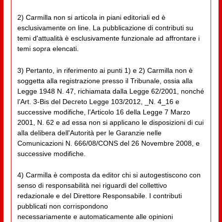
2) Carmilla non si articola in piani editoriali ed è
esclusivamente on line. La pubblicazione di contributi su
temi d'attualità è esclusivamente funzionale ad affrontare i
temi sopra elencati.
3) Pertanto, in riferimento ai punti 1) e 2) Carmilla non è
soggetta alla registrazione presso il Tribunale, ossia alla
Legge 1948 N. 47, richiamata dalla Legge 62/2001, nonché
l’Art. 3-Bis del Decreto Legge 103/2012, _N. 4_16 e
successive modifiche, l’Articolo 16 della Legge 7 Marzo
2001, N. 62 e ad essa non si applicano le disposizioni di cui
alla delibera dell'Autorità per le Garanzie nelle
Comunicazioni N. 666/08/CONS del 26 Novembre 2008, e
successive modifiche.
4) Carmilla è composta da editor chi si autogestiscono con
senso di responsabilità nei riguardi del collettivo
redazionale e del Direttore Responsabile. I contributi
pubblicati non corrispondono
necessariamente e automaticamente alle opinioni