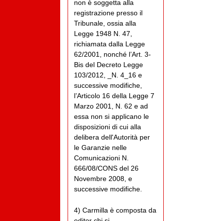
non è soggetta alla
registrazione presso il
Tribunale, ossia alla
Legge 1948 N. 47,
richiamata dalla Legge
62/2001, nonché l’Art. 3-
Bis del Decreto Legge
103/2012, _N. 4_16 e
successive modifiche,
l’Articolo 16 della Legge 7
Marzo 2001, N. 62 e ad
essa non si applicano le
disposizioni di cui alla
delibera dell'Autorità per
le Garanzie nelle
Comunicazioni N.
666/08/CONS del 26
Novembre 2008, e
successive modifiche.
4) Carmilla è composta da
editor chi si