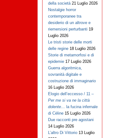
della società
21 Luglio 2026
Nostalgie horror
contemporanee tra
desiderio di un altrove e
riemersioni perturbanti
19
Luglio 2026
Le tristi storie delle morti
delle regine
18 Luglio 2026
Storie di metamorfosi e di
epidemie
17 Luglio 2026
Guerra algoritmica,
sovranità digitale e
costruzione di immaginario
16 Luglio 2026
Elogio dell’eccesso / 11 –
Per me si va ne la città
dolente…
la fucina infernale
di Cèline
15 Luglio 2026
Due racconti pre agostani
14 Luglio 2026
L’altro Di Vittorio
13 Luglio