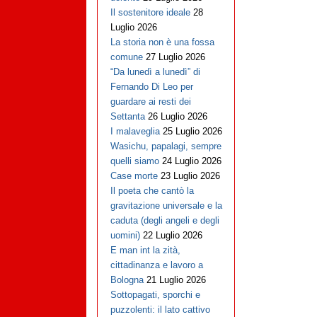
Il sostenitore ideale
28
Luglio 2026
La storia non è una fossa
comune
27 Luglio 2026
“Da lunedì a lunedì” di
Fernando Di Leo per
guardare ai resti dei
Settanta
26 Luglio 2026
I malaveglia
25 Luglio 2026
Wasichu, papalagi, sempre
quelli siamo
24 Luglio 2026
Case morte
23 Luglio 2026
Il poeta che cantò la
gravitazione universale e la
caduta (degli angeli e degli
uomini)
22 Luglio 2026
E man int la zità,
cittadinanza e lavoro a
Bologna
21 Luglio 2026
Sottopagati, sporchi e
puzzolenti: il lato cattivo