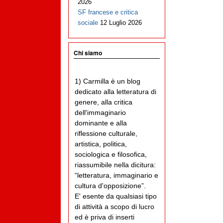
2026
SF francese e critica
sociale
12 Luglio 2026
Chi siamo
1) Carmilla è un blog
dedicato alla letteratura di
genere, alla critica
dell'immaginario
dominante e alla
riflessione culturale,
artistica, politica,
sociologica e filosofica,
riassumibile nella dicitura:
“letteratura, immaginario e
cultura d'opposizione”.
E' esente da qualsiasi tipo
di attività a scopo di lucro
ed è priva di inserti