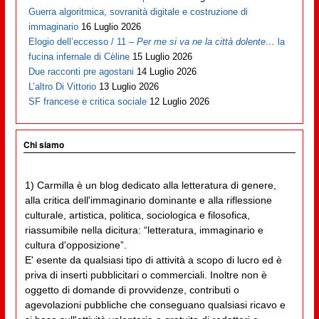
Guerra algoritmica, sovranità digitale e costruzione di
immaginario
16 Luglio 2026
Elogio dell’eccesso / 11 –
Per me si va ne la città dolente…
la
fucina infernale di Cèline
15 Luglio 2026
Due racconti pre agostani
14 Luglio 2026
L’altro Di Vittorio
13 Luglio 2026
SF francese e critica sociale
12 Luglio 2026
Chi siamo
1) Carmilla è un blog dedicato alla letteratura di genere,
alla critica dell'immaginario dominante e alla riflessione
culturale, artistica, politica, sociologica e filosofica,
riassumibile nella dicitura: “letteratura, immaginario e
cultura d'opposizione”.
E' esente da qualsiasi tipo di attività a scopo di lucro ed è
priva di inserti pubblicitari o commerciali. Inoltre non è
oggetto di domande di provvidenze, contributi o
agevolazioni pubbliche che conseguano qualsiasi ricavo e