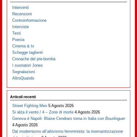
Interventi
Recensioni
Controinformazione
Interviste
Testi
Poesia
Cinema & tv
Schegge taglienti
Cronache del pre-bomba
I suonatori Jones
Segnalazioni
AltroQuando
Articoli recenti
Street Fighting Men
5 Agosto 2026
Si alza il vento / 4 – Zone di morte
4 Agosto 2026
Genova è Napoli: Blaise Cendrars torna in Italia con
Bourlinguer
4 Agosto 2026
Dal modernismo all’attivismo femminista: la risemantizzazione