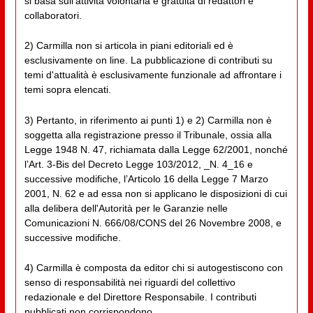
si basa sull'attività volontaria e gratuita di redattori e
collaboratori.
2) Carmilla non si articola in piani editoriali ed è
esclusivamente on line. La pubblicazione di contributi su
temi d'attualità è esclusivamente funzionale ad affrontare i
temi sopra elencati.
3) Pertanto, in riferimento ai punti 1) e 2) Carmilla non è
soggetta alla registrazione presso il Tribunale, ossia alla
Legge 1948 N. 47, richiamata dalla Legge 62/2001, nonché
l’Art. 3-Bis del Decreto Legge 103/2012, _N. 4_16 e
successive modifiche, l’Articolo 16 della Legge 7 Marzo
2001, N. 62 e ad essa non si applicano le disposizioni di cui
alla delibera dell'Autorità per le Garanzie nelle
Comunicazioni N. 666/08/CONS del 26 Novembre 2008, e
successive modifiche.
4) Carmilla è composta da editor chi si autogestiscono con
senso di responsabilità nei riguardi del collettivo
redazionale e del Direttore Responsabile. I contributi
pubblicati non corrispondono