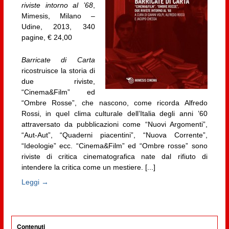
riviste intorno al ’68
,
Mimesis, Milano –
Udine, 2013, 340
pagine, € 24,00
Barricate di Carta
ricostruisce la storia di
due riviste,
“Cinema&Film” ed
“Ombre Rosse”, che nascono, come ricorda Alfredo
Rossi, in quel clima culturale dell’Italia degli anni ’60
attraversato da pubblicazioni come “Nuovi Argomenti”,
“Aut-Aut”, “Quaderni piacentini”, “Nuova Corrente”,
“Ideologie” ecc. “Cinema&Film” ed “Ombre rosse” sono
riviste di critica cinematografica nate dal rifiuto di
intendere la critica come un mestiere. [...]
Leggi →
Contenuti