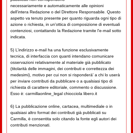
necessariamente e automaticamente alle opinioni
dell'intera Redazione o del Direttore Responsabile. Questo
aspetto va tenuto presente per quanto riguarda ogni tipo di
azione o richiesta, in un'ottica di composizione di eventuali
contenziosi, contattando la Redazione tramite l'e-mail sotto
indicata.
5) L’indirizzo e-mail ha una funzione esclusivamente
tecnica, di interfaccia con quanti intendano comunicare
osservazioni relativamente al materiale già pubblicato
(titolarità delle immagini, dei contributi e correttezza dei
medesimi), motivo per cui non si risponderà' a chi lo userà
per inviare contributi da pubblicare o a qualsiasi tipo di
richiesta di carattere editoriale, commento o discussione.
Esso è: carmillaonline_legal chiocciola libero.it
6) La pubblicazione online, cartacea, multimediale o in
qualsiasi altro format dei contributi già pubblicati su
Carmilla, è consentita solo citando la fonte egli autori dei
contributi menzionati.