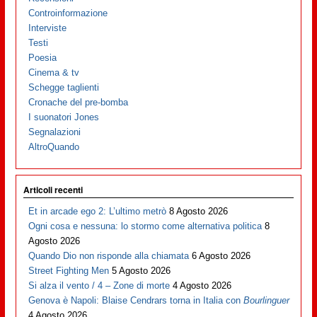
Controinformazione
Interviste
Testi
Poesia
Cinema & tv
Schegge taglienti
Cronache del pre-bomba
I suonatori Jones
Segnalazioni
AltroQuando
Articoli recenti
Et in arcade ego 2: L’ultimo metrò
8 Agosto 2026
Ogni cosa e nessuna: lo stormo come alternativa politica
8
Agosto 2026
Quando Dio non risponde alla chiamata
6 Agosto 2026
Street Fighting Men
5 Agosto 2026
Si alza il vento / 4 – Zone di morte
4 Agosto 2026
Genova è Napoli: Blaise Cendrars torna in Italia con
Bourlinguer
4 Agosto 2026