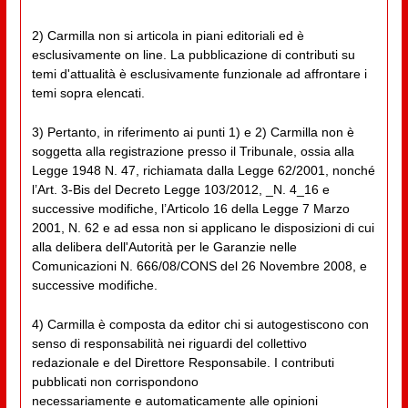
2) Carmilla non si articola in piani editoriali ed è
esclusivamente on line. La pubblicazione di contributi su
temi d'attualità è esclusivamente funzionale ad affrontare i
temi sopra elencati.
3) Pertanto, in riferimento ai punti 1) e 2) Carmilla non è
soggetta alla registrazione presso il Tribunale, ossia alla
Legge 1948 N. 47, richiamata dalla Legge 62/2001, nonché
l’Art. 3-Bis del Decreto Legge 103/2012, _N. 4_16 e
successive modifiche, l’Articolo 16 della Legge 7 Marzo
2001, N. 62 e ad essa non si applicano le disposizioni di cui
alla delibera dell'Autorità per le Garanzie nelle
Comunicazioni N. 666/08/CONS del 26 Novembre 2008, e
successive modifiche.
4) Carmilla è composta da editor chi si autogestiscono con
senso di responsabilità nei riguardi del collettivo
redazionale e del Direttore Responsabile. I contributi
pubblicati non corrispondono
necessariamente e automaticamente alle opinioni