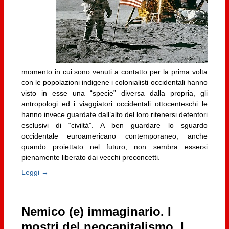
momento in cui sono venuti a contatto per la prima volta
con le popolazioni indigene i colonialisti occidentali hanno
visto in esse una “specie” diversa dalla propria, gli
antropologi ed i viaggiatori occidentali ottocenteschi le
hanno invece guardate dall’alto del loro ritenersi detentori
esclusivi di “civiltà”. A ben guardare lo sguardo
occidentale euroamericano contemporaneo, anche
quando proiettato nel futuro, non sembra essersi
pienamente liberato dai vecchi preconcetti.
Leggi →
Nemico (e) immaginario. I
mostri del neocapitalismo. I