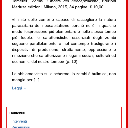
Tomelleri,
Zombi. I mostri del neocapitalismo
, Edizioni
Medusa edizioni, Milano, 2015, 84 pagine, € 10,00
«Il mito dello zombi è capace di raccogliere la natura
parassitaria del neocapitalismo perché ne è in qualche
modo l’espressione più elementare e nello stesso tempo
più fedele: le caratteristiche essenziali degli zombi
seguono parallelamente e nel contempo trasfigurano i
dispositivi di produzione, sfruttamento, oppressione e
rimozione che caratterizzano i legami sociali, culturali ed
economici del nostro tempo» (p. 10).
Lo abbiamo visto sullo schermo, lo zombi è bulimico, non
mangia per [...]
Leggi →
Contenuti
Interventi
Recensioni