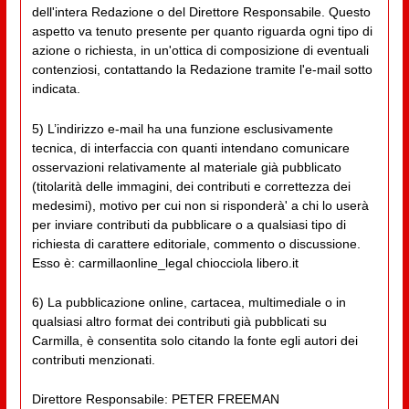
dell'intera Redazione o del Direttore Responsabile. Questo
aspetto va tenuto presente per quanto riguarda ogni tipo di
azione o richiesta, in un'ottica di composizione di eventuali
contenziosi, contattando la Redazione tramite l'e-mail sotto
indicata.
5) L’indirizzo e-mail ha una funzione esclusivamente
tecnica, di interfaccia con quanti intendano comunicare
osservazioni relativamente al materiale già pubblicato
(titolarità delle immagini, dei contributi e correttezza dei
medesimi), motivo per cui non si risponderà' a chi lo userà
per inviare contributi da pubblicare o a qualsiasi tipo di
richiesta di carattere editoriale, commento o discussione.
Esso è: carmillaonline_legal chiocciola libero.it
6) La pubblicazione online, cartacea, multimediale o in
qualsiasi altro format dei contributi già pubblicati su
Carmilla, è consentita solo citando la fonte egli autori dei
contributi menzionati.
Direttore Responsabile: PETER FREEMAN