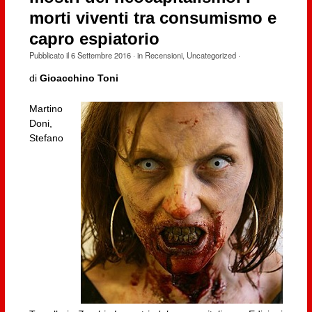
morti viventi tra consumismo e
capro espiatorio
Pubblicato il
6 Settembre 2016
· in
Recensioni
,
Uncategorized
·
di
Gioacchino Toni
Martino
Doni,
Stefano