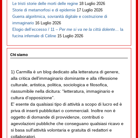
Le tristi storie delle morti delle regine
18 Luglio 2026
Storie di metamorfosi e di epidemie
17 Luglio 2026
Guerra algoritmica, sovranità digitale e costruzione di
immaginario
16 Luglio 2026
Elogio dell’eccesso / 11 –
Per me si va ne la città dolente…
la
fucina infernale di Cèline
15 Luglio 2026
Chi siamo
1) Carmilla è un blog dedicato alla letteratura di genere,
alla critica dell'immaginario dominante e alla riflessione
culturale, artistica, politica, sociologica e filosofica,
riassumibile nella dicitura: “letteratura, immaginario e
cultura d'opposizione”.
E' esente da qualsiasi tipo di attività a scopo di lucro ed è
priva di inserti pubblicitari o commerciali. Inoltre non è
oggetto di domande di provvidenze, contributi o
agevolazioni pubbliche che conseguano qualsiasi ricavo e
si basa sull'attività volontaria e gratuita di redattori e
collaboratori.