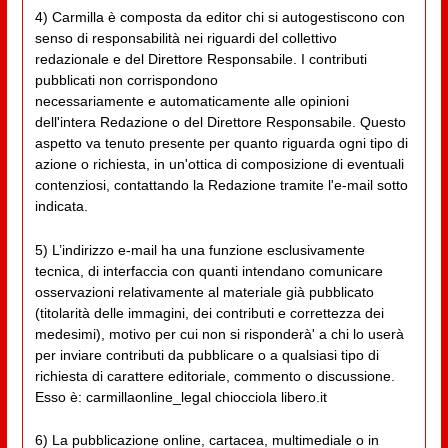
4) Carmilla è composta da editor chi si autogestiscono con
senso di responsabilità nei riguardi del collettivo
redazionale e del Direttore Responsabile. I contributi
pubblicati non corrispondono
necessariamente e automaticamente alle opinioni
dell'intera Redazione o del Direttore Responsabile. Questo
aspetto va tenuto presente per quanto riguarda ogni tipo di
azione o richiesta, in un'ottica di composizione di eventuali
contenziosi, contattando la Redazione tramite l'e-mail sotto
indicata.
5) L’indirizzo e-mail ha una funzione esclusivamente
tecnica, di interfaccia con quanti intendano comunicare
osservazioni relativamente al materiale già pubblicato
(titolarità delle immagini, dei contributi e correttezza dei
medesimi), motivo per cui non si risponderà' a chi lo userà
per inviare contributi da pubblicare o a qualsiasi tipo di
richiesta di carattere editoriale, commento o discussione.
Esso è: carmillaonline_legal chiocciola libero.it
6) La pubblicazione online, cartacea, multimediale o in