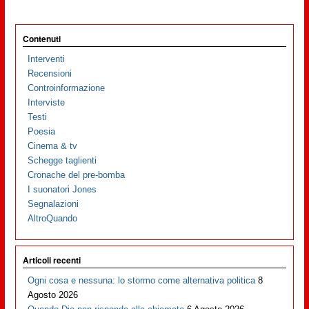
Contenuti
Interventi
Recensioni
Controinformazione
Interviste
Testi
Poesia
Cinema & tv
Schegge taglienti
Cronache del pre-bomba
I suonatori Jones
Segnalazioni
AltroQuando
Articoli recenti
Ogni cosa e nessuna: lo stormo come alternativa politica
8
Agosto 2026