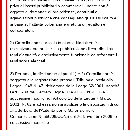
priva di inserti pubblicitari o commerciali. Inoltre non è
oggetto di domande di provvidenze, contributi o
agevolazioni pubbliche che conseguano qualsiasi ricavo e
si basa sull'attività volontaria e gratuita di redattori e
collaboratori.
2) Carmilla non si articola in piani editoriali ed è
esclusivamente on line. La pubblicazione di contributi su
temi d'attualità è esclusivamente funzionale ad affrontare i
temi sopra elencati.
3) Pertanto, in riferimento ai punti 1) e 2) Carmilla non è
soggetta alla registrazione presso il Tribunale, ossia alla
Legge 1948 N. 47, richiamata dalla Legge 62/2001, nonché
l’Art. 3-Bis del Decreto Legge 103/2012, _N. 4_16 e
successive modifiche, l’Articolo 16 della Legge 7 Marzo
2001, N. 62 e ad essa non si applicano le disposizioni di cui
alla delibera dell'Autorità per le Garanzie nelle
Comunicazioni N. 666/08/CONS del 26 Novembre 2008, e
successive modifiche.