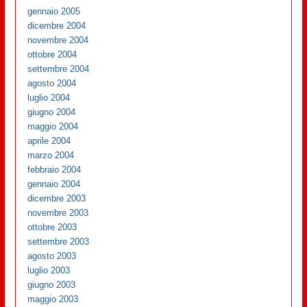
gennaio 2005
dicembre 2004
novembre 2004
ottobre 2004
settembre 2004
agosto 2004
luglio 2004
giugno 2004
maggio 2004
aprile 2004
marzo 2004
febbraio 2004
gennaio 2004
dicembre 2003
novembre 2003
ottobre 2003
settembre 2003
agosto 2003
luglio 2003
giugno 2003
maggio 2003