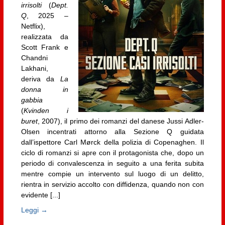
irrisolti
(
Dept.
Q
, 2025 –
Netflix),
realizzata da
Scott Frank e
Chandni
Lakhani,
deriva da
La
donna in
gabbia
(
Kvinden i
buret
, 2007), il primo dei romanzi del danese Jussi Adler-
Olsen incentrati attorno alla Sezione Q guidata
dall’ispettore Carl Mørck della polizia di Copenaghen. Il
ciclo di romanzi si apre con il protagonista che, dopo un
periodo di convalescenza in seguito a una ferita subita
mentre compie un intervento sul luogo di un delitto,
rientra in servizio accolto con diffidenza, quando non con
evidente [...]
Leggi →