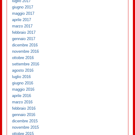
luglio 2017
giugno 2017
maggio 2017
aprile 2017
marzo 2017
febbraio 2017
gennaio 2017
dicembre 2016
novembre 2016
ottobre 2016
settembre 2016
agosto 2016
luglio 2016
giugno 2016
maggio 2016
aprile 2016
marzo 2016
febbraio 2016
gennaio 2016
dicembre 2015
novembre 2015
ottobre 2015