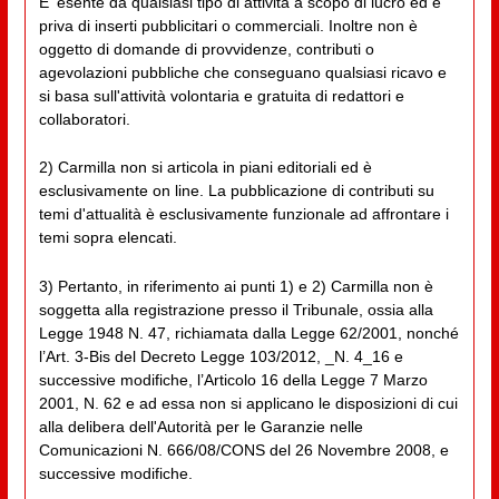
E' esente da qualsiasi tipo di attività a scopo di lucro ed è
priva di inserti pubblicitari o commerciali. Inoltre non è
oggetto di domande di provvidenze, contributi o
agevolazioni pubbliche che conseguano qualsiasi ricavo e
si basa sull'attività volontaria e gratuita di redattori e
collaboratori.
2) Carmilla non si articola in piani editoriali ed è
esclusivamente on line. La pubblicazione di contributi su
temi d'attualità è esclusivamente funzionale ad affrontare i
temi sopra elencati.
3) Pertanto, in riferimento ai punti 1) e 2) Carmilla non è
soggetta alla registrazione presso il Tribunale, ossia alla
Legge 1948 N. 47, richiamata dalla Legge 62/2001, nonché
l’Art. 3-Bis del Decreto Legge 103/2012, _N. 4_16 e
successive modifiche, l’Articolo 16 della Legge 7 Marzo
2001, N. 62 e ad essa non si applicano le disposizioni di cui
alla delibera dell'Autorità per le Garanzie nelle
Comunicazioni N. 666/08/CONS del 26 Novembre 2008, e
successive modifiche.