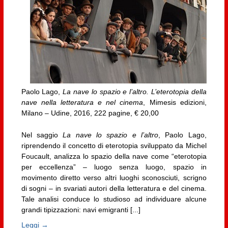
Paolo Lago,
La nave lo spazio e l’altro. L’eterotopia della
nave nella letteratura e nel cinema
, Mimesis edizioni,
Milano – Udine, 2016, 222 pagine, € 20,00
Nel saggio
La nave lo spazio e l’altro
, Paolo Lago,
riprendendo il concetto di eterotopia sviluppato da Michel
Foucault, analizza lo spazio della nave come “eterotopia
per eccellenza” – luogo senza luogo, spazio in
movimento diretto verso altri luoghi sconosciuti, scrigno
di sogni – in svariati autori della letteratura e del cinema.
Tale analisi conduce lo studioso ad individuare alcune
grandi tipizzazioni: navi emigranti [...]
Leggi →