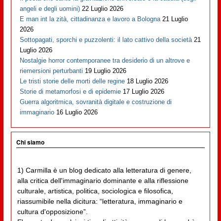
angeli e degli uomini)
22 Luglio 2026
E man int la zità, cittadinanza e lavoro a Bologna
21 Luglio
2026
Sottopagati, sporchi e puzzolenti: il lato cattivo della società
21
Luglio 2026
Nostalgie horror contemporanee tra desiderio di un altrove e
riemersioni perturbanti
19 Luglio 2026
Le tristi storie delle morti delle regine
18 Luglio 2026
Storie di metamorfosi e di epidemie
17 Luglio 2026
Guerra algoritmica, sovranità digitale e costruzione di
immaginario
16 Luglio 2026
Chi siamo
1) Carmilla è un blog dedicato alla letteratura di genere,
alla critica dell'immaginario dominante e alla riflessione
culturale, artistica, politica, sociologica e filosofica,
riassumibile nella dicitura: “letteratura, immaginario e
cultura d'opposizione”.