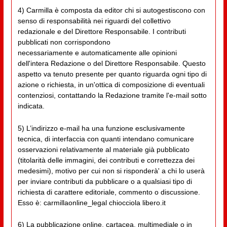
4) Carmilla è composta da editor chi si autogestiscono con
senso di responsabilità nei riguardi del collettivo
redazionale e del Direttore Responsabile. I contributi
pubblicati non corrispondono
necessariamente e automaticamente alle opinioni
dell'intera Redazione o del Direttore Responsabile. Questo
aspetto va tenuto presente per quanto riguarda ogni tipo di
azione o richiesta, in un'ottica di composizione di eventuali
contenziosi, contattando la Redazione tramite l'e-mail sotto
indicata.
5) L’indirizzo e-mail ha una funzione esclusivamente
tecnica, di interfaccia con quanti intendano comunicare
osservazioni relativamente al materiale già pubblicato
(titolarità delle immagini, dei contributi e correttezza dei
medesimi), motivo per cui non si risponderà' a chi lo userà
per inviare contributi da pubblicare o a qualsiasi tipo di
richiesta di carattere editoriale, commento o discussione.
Esso è: carmillaonline_legal chiocciola libero.it
6) La pubblicazione online, cartacea, multimediale o in