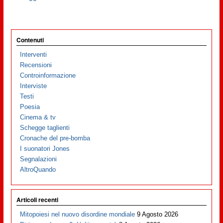
Contenuti
Interventi
Recensioni
Controinformazione
Interviste
Testi
Poesia
Cinema & tv
Schegge taglienti
Cronache del pre-bomba
I suonatori Jones
Segnalazioni
AltroQuando
Articoli recenti
Mitopoiesi nel nuovo disordine mondiale
9 Agosto 2026