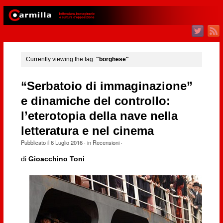
Currently viewing the tag:
"borghese"
“Serbatoio di immaginazione”
e dinamiche del controllo:
l’eterotopia della nave nella
letteratura e nel cinema
Pubblicato il
6 Luglio 2016
· in
Recensioni
·
di
Gioacchino Toni