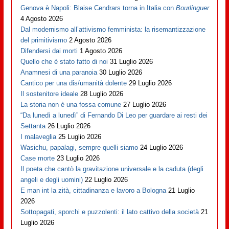
Genova è Napoli: Blaise Cendrars torna in Italia con
Bourlinguer
4 Agosto 2026
Dal modernismo all’attivismo femminista: la risemantizzazione
del primitivismo
2 Agosto 2026
Difendersi dai morti
1 Agosto 2026
Quello che è stato fatto di noi
31 Luglio 2026
Anamnesi di una paranoia
30 Luglio 2026
Cantico per una dis/umanità dolente
29 Luglio 2026
Il sostenitore ideale
28 Luglio 2026
La storia non è una fossa comune
27 Luglio 2026
“Da lunedì a lunedì” di Fernando Di Leo per guardare ai resti dei
Settanta
26 Luglio 2026
I malaveglia
25 Luglio 2026
Wasichu, papalagi, sempre quelli siamo
24 Luglio 2026
Case morte
23 Luglio 2026
Il poeta che cantò la gravitazione universale e la caduta (degli
angeli e degli uomini)
22 Luglio 2026
E man int la zità, cittadinanza e lavoro a Bologna
21 Luglio
2026
Sottopagati, sporchi e puzzolenti: il lato cattivo della società
21
Luglio 2026