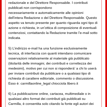
redazionale e del Direttore Responsabile. I contributi
pubblicati non corrispondono
necessariamente e automaticamente alle opinioni
dell'intera Redazione o del Direttore Responsabile. Questo
aspetto va tenuto presente per quanto riguarda ogni tipo di
azione o richiesta, in un'ottica di composizione di eventuali
contenziosi, contattando la Redazione tramite l'e-mail sotto
indicata.
5) L’indirizzo e-mail ha una funzione esclusivamente
tecnica, di interfaccia con quanti intendano comunicare
osservazioni relativamente al materiale già pubblicato
(titolarità delle immagini, dei contributi e correttezza dei
medesimi), motivo per cui non si risponderà' a chi lo userà
per inviare contributi da pubblicare o a qualsiasi tipo di
richiesta di carattere editoriale, commento o discussione.
Esso è: carmillaonline_legal chiocciola libero.it
6) La pubblicazione online, cartacea, multimediale o in
qualsiasi altro format dei contributi già pubblicati su
Carmilla, è consentita solo citando la fonte egli autori dei