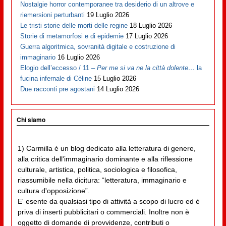
Nostalgie horror contemporanee tra desiderio di un altrove e
riemersioni perturbanti
19 Luglio 2026
Le tristi storie delle morti delle regine
18 Luglio 2026
Storie di metamorfosi e di epidemie
17 Luglio 2026
Guerra algoritmica, sovranità digitale e costruzione di
immaginario
16 Luglio 2026
Elogio dell’eccesso / 11 –
Per me si va ne la città dolente…
la
fucina infernale di Cèline
15 Luglio 2026
Due racconti pre agostani
14 Luglio 2026
Chi siamo
1) Carmilla è un blog dedicato alla letteratura di genere,
alla critica dell'immaginario dominante e alla riflessione
culturale, artistica, politica, sociologica e filosofica,
riassumibile nella dicitura: “letteratura, immaginario e
cultura d'opposizione”.
E' esente da qualsiasi tipo di attività a scopo di lucro ed è
priva di inserti pubblicitari o commerciali. Inoltre non è
oggetto di domande di provvidenze, contributi o