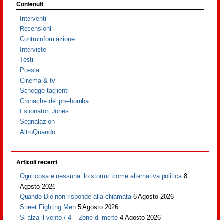
Contenuti
Interventi
Recensioni
Controinformazione
Interviste
Testi
Poesia
Cinema & tv
Schegge taglienti
Cronache del pre-bomba
I suonatori Jones
Segnalazioni
AltroQuando
Articoli recenti
Ogni cosa e nessuna: lo stormo come alternativa politica
8
Agosto 2026
Quando Dio non risponde alla chiamata
6 Agosto 2026
Street Fighting Men
5 Agosto 2026
Si alza il vento / 4 – Zone di morte
4 Agosto 2026