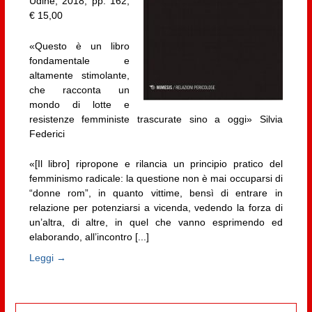
Udine, 2018, pp. 162,
€ 15,00
«Questo è un libro
fondamentale e
altamente stimolante,
che racconta un
mondo di lotte e
resistenze femministe trascurate sino a oggi» Silvia
Federici
«[Il libro] ripropone e rilancia un principio pratico del
femminismo radicale: la questione non è mai occuparsi di
“donne rom”, in quanto vittime, bensì di entrare in
relazione per potenziarsi a vicenda, vedendo la forza di
un’altra, di altre, in quel che vanno esprimendo ed
elaborando, all’incontro [...]
Leggi →