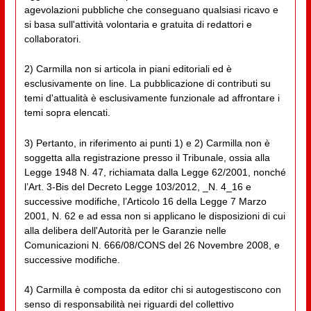
agevolazioni pubbliche che conseguano qualsiasi ricavo e
si basa sull'attività volontaria e gratuita di redattori e
collaboratori.
2) Carmilla non si articola in piani editoriali ed è
esclusivamente on line. La pubblicazione di contributi su
temi d'attualità è esclusivamente funzionale ad affrontare i
temi sopra elencati.
3) Pertanto, in riferimento ai punti 1) e 2) Carmilla non è
soggetta alla registrazione presso il Tribunale, ossia alla
Legge 1948 N. 47, richiamata dalla Legge 62/2001, nonché
l’Art. 3-Bis del Decreto Legge 103/2012, _N. 4_16 e
successive modifiche, l’Articolo 16 della Legge 7 Marzo
2001, N. 62 e ad essa non si applicano le disposizioni di cui
alla delibera dell'Autorità per le Garanzie nelle
Comunicazioni N. 666/08/CONS del 26 Novembre 2008, e
successive modifiche.
4) Carmilla è composta da editor chi si autogestiscono con
senso di responsabilità nei riguardi del collettivo