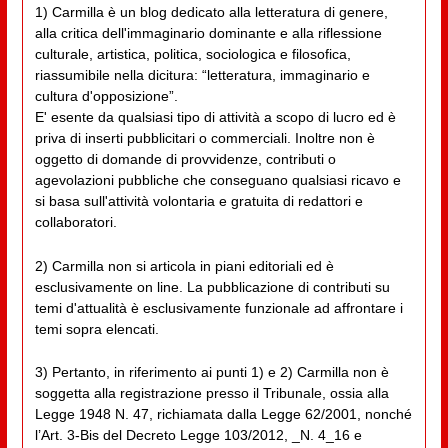
1) Carmilla è un blog dedicato alla letteratura di genere,
alla critica dell'immaginario dominante e alla riflessione
culturale, artistica, politica, sociologica e filosofica,
riassumibile nella dicitura: “letteratura, immaginario e
cultura d'opposizione”.
E' esente da qualsiasi tipo di attività a scopo di lucro ed è
priva di inserti pubblicitari o commerciali. Inoltre non è
oggetto di domande di provvidenze, contributi o
agevolazioni pubbliche che conseguano qualsiasi ricavo e
si basa sull'attività volontaria e gratuita di redattori e
collaboratori.
2) Carmilla non si articola in piani editoriali ed è
esclusivamente on line. La pubblicazione di contributi su
temi d'attualità è esclusivamente funzionale ad affrontare i
temi sopra elencati.
3) Pertanto, in riferimento ai punti 1) e 2) Carmilla non è
soggetta alla registrazione presso il Tribunale, ossia alla
Legge 1948 N. 47, richiamata dalla Legge 62/2001, nonché
l’Art. 3-Bis del Decreto Legge 103/2012, _N. 4_16 e