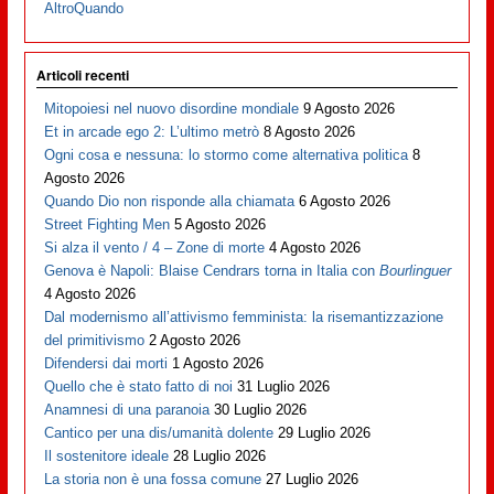
AltroQuando
Articoli recenti
Mitopoiesi nel nuovo disordine mondiale
9 Agosto 2026
Et in arcade ego 2: L’ultimo metrò
8 Agosto 2026
Ogni cosa e nessuna: lo stormo come alternativa politica
8
Agosto 2026
Quando Dio non risponde alla chiamata
6 Agosto 2026
Street Fighting Men
5 Agosto 2026
Si alza il vento / 4 – Zone di morte
4 Agosto 2026
Genova è Napoli: Blaise Cendrars torna in Italia con
Bourlinguer
4 Agosto 2026
Dal modernismo all’attivismo femminista: la risemantizzazione
del primitivismo
2 Agosto 2026
Difendersi dai morti
1 Agosto 2026
Quello che è stato fatto di noi
31 Luglio 2026
Anamnesi di una paranoia
30 Luglio 2026
Cantico per una dis/umanità dolente
29 Luglio 2026
Il sostenitore ideale
28 Luglio 2026
La storia non è una fossa comune
27 Luglio 2026