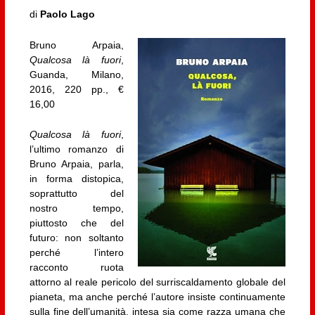
di
Paolo Lago
Bruno Arpaia,
Qualcosa là fuori
,
Guanda, Milano,
2016, 220 pp., €
16,00
Qualcosa là fuori
,
l’ultimo romanzo di
Bruno Arpaia, parla,
in forma distopica,
soprattutto del
nostro tempo,
piuttosto che del
futuro: non soltanto
perché l’intero
racconto ruota
attorno al reale pericolo del surriscaldamento globale del
pianeta, ma anche perché l’autore insiste continuamente
sulla fine dell’umanità, intesa sia come razza umana che