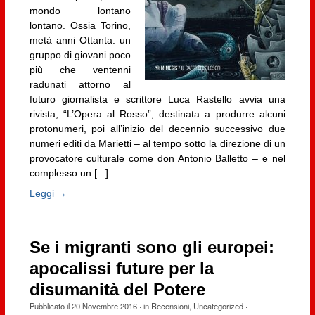
mondo lontano
lontano. Ossia Torino,
metà anni Ottanta: un
gruppo di giovani poco
più che ventenni
radunati attorno al
futuro giornalista e scrittore Luca Rastello avvia una
rivista, “L’Opera al Rosso”, destinata a produrre alcuni
protonumeri, poi all’inizio del decennio successivo due
numeri editi da Marietti – al tempo sotto la direzione di un
provocatore culturale come don Antonio Balletto – e nel
complesso un [...]
Leggi →
Se i migranti sono gli europei:
apocalissi future per la
disumanità del Potere
Pubblicato il
20 Novembre 2016
· in
Recensioni
,
Uncategorized
·