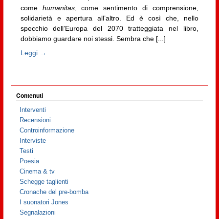
come
humanitas
, come sentimento di comprensione,
solidarietà e apertura all’altro. Ed è così che, nello
specchio dell’Europa del 2070 tratteggiata nel libro,
dobbiamo guardare noi stessi. Sembra che [...]
Leggi →
Contenuti
Interventi
Recensioni
Controinformazione
Interviste
Testi
Poesia
Cinema & tv
Schegge taglienti
Cronache del pre-bomba
I suonatori Jones
Segnalazioni