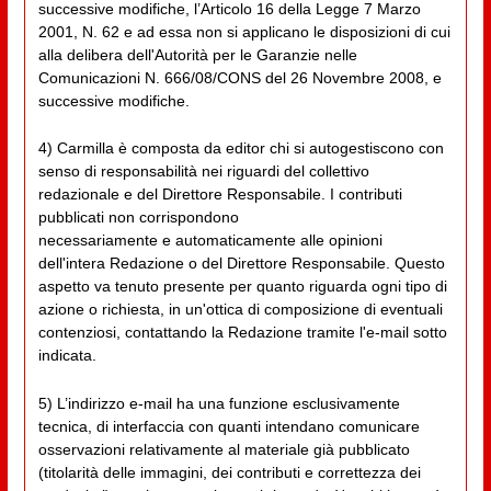
successive modifiche, l’Articolo 16 della Legge 7 Marzo
2001, N. 62 e ad essa non si applicano le disposizioni di cui
alla delibera dell'Autorità per le Garanzie nelle
Comunicazioni N. 666/08/CONS del 26 Novembre 2008, e
successive modifiche.
4) Carmilla è composta da editor chi si autogestiscono con
senso di responsabilità nei riguardi del collettivo
redazionale e del Direttore Responsabile. I contributi
pubblicati non corrispondono
necessariamente e automaticamente alle opinioni
dell'intera Redazione o del Direttore Responsabile. Questo
aspetto va tenuto presente per quanto riguarda ogni tipo di
azione o richiesta, in un'ottica di composizione di eventuali
contenziosi, contattando la Redazione tramite l'e-mail sotto
indicata.
5) L’indirizzo e-mail ha una funzione esclusivamente
tecnica, di interfaccia con quanti intendano comunicare
osservazioni relativamente al materiale già pubblicato
(titolarità delle immagini, dei contributi e correttezza dei