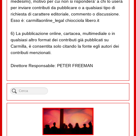
medesimi), motivo per cui non si risponderà' a chi lo userà
per inviare contributi da pubblicare o a qualsiasi tipo di
richiesta di carattere editoriale, commento o discussione.
Esso è: carmillaonline_legal chiocciola libero.it
6) La pubblicazione online, cartacea, multimediale o in
qualsiasi altro format dei contributi già pubblicati su
Carmilla, è consentita solo citando la fonte egli autori dei
contributi menzionati.
Direttore Responsabile: PETER FREEMAN