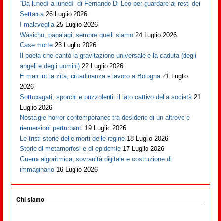
“Da lunedì a lunedì” di Fernando Di Leo per guardare ai resti dei
Settanta
26 Luglio 2026
I malaveglia
25 Luglio 2026
Wasichu, papalagi, sempre quelli siamo
24 Luglio 2026
Case morte
23 Luglio 2026
Il poeta che cantò la gravitazione universale e la caduta (degli
angeli e degli uomini)
22 Luglio 2026
E man int la zità, cittadinanza e lavoro a Bologna
21 Luglio
2026
Sottopagati, sporchi e puzzolenti: il lato cattivo della società
21
Luglio 2026
Nostalgie horror contemporanee tra desiderio di un altrove e
riemersioni perturbanti
19 Luglio 2026
Le tristi storie delle morti delle regine
18 Luglio 2026
Storie di metamorfosi e di epidemie
17 Luglio 2026
Guerra algoritmica, sovranità digitale e costruzione di
immaginario
16 Luglio 2026
Chi siamo