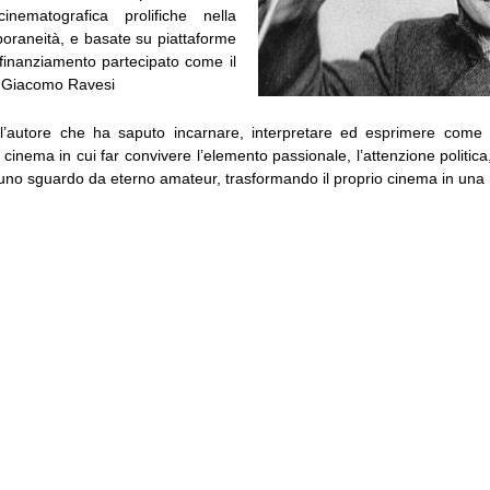
cinematografica prolifiche nella
oraneità, e basate su piattaforme
 finanziamento partecipato come il
 Giacomo Ravesi
’autore che ha saputo incarnare, interpretare ed esprimere come p
cinema in cui far convivere l’elemento passionale, l’attenzione politic
no sguardo da eterno amateur, trasformando il proprio cinema in una [.