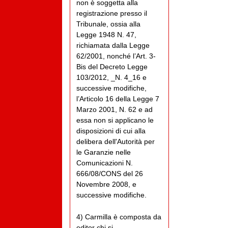
non è soggetta alla
registrazione presso il
Tribunale, ossia alla
Legge 1948 N. 47,
richiamata dalla Legge
62/2001, nonché l’Art. 3-
Bis del Decreto Legge
103/2012, _N. 4_16 e
successive modifiche,
l’Articolo 16 della Legge 7
Marzo 2001, N. 62 e ad
essa non si applicano le
disposizioni di cui alla
delibera dell'Autorità per
le Garanzie nelle
Comunicazioni N.
666/08/CONS del 26
Novembre 2008, e
successive modifiche.
4) Carmilla è composta da
editor chi si