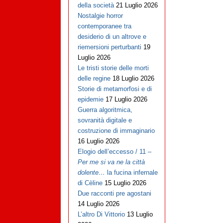
della società
21 Luglio 2026
Nostalgie horror
contemporanee tra
desiderio di un altrove e
riemersioni perturbanti
19
Luglio 2026
Le tristi storie delle morti
delle regine
18 Luglio 2026
Storie di metamorfosi e di
epidemie
17 Luglio 2026
Guerra algoritmica,
sovranità digitale e
costruzione di immaginario
16 Luglio 2026
Elogio dell’eccesso / 11 –
Per me si va ne la città
dolente…
la fucina infernale
di Cèline
15 Luglio 2026
Due racconti pre agostani
14 Luglio 2026
L’altro Di Vittorio
13 Luglio