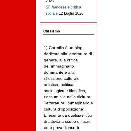
2026
SF francese e critica
sociale
12 Luglio 2026
Chi siamo
1) Carmilla è un blog
dedicato alla letteratura di
genere, alla critica
dell'immaginario
dominante e alla
riflessione culturale,
artistica, politica,
sociologica e filosofica,
riassumibile nella dicitura:
“letteratura, immaginario e
cultura d'opposizione”.
E' esente da qualsiasi tipo
di attività a scopo di lucro
ed è priva di inserti