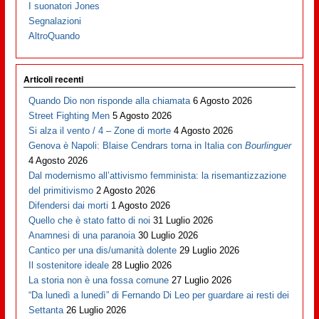
I suonatori Jones
Segnalazioni
AltroQuando
Articoli recenti
Quando Dio non risponde alla chiamata
6 Agosto 2026
Street Fighting Men
5 Agosto 2026
Si alza il vento / 4 – Zone di morte
4 Agosto 2026
Genova è Napoli: Blaise Cendrars torna in Italia con
Bourlinguer
4 Agosto 2026
Dal modernismo all’attivismo femminista: la risemantizzazione
del primitivismo
2 Agosto 2026
Difendersi dai morti
1 Agosto 2026
Quello che è stato fatto di noi
31 Luglio 2026
Anamnesi di una paranoia
30 Luglio 2026
Cantico per una dis/umanità dolente
29 Luglio 2026
Il sostenitore ideale
28 Luglio 2026
La storia non è una fossa comune
27 Luglio 2026
“Da lunedì a lunedì” di Fernando Di Leo per guardare ai resti dei
Settanta
26 Luglio 2026