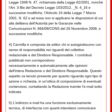
Legge 1948 N. 47, richiamata dalla Legge 62/2001, nonché
l’Art. 3-Bis del Decreto Legge 103/2012, _N. 4_16 e
successive modifiche, l’Articolo 16 della Legge 7 Marzo
2001, N. 62 e ad essa non si applicano le disposizioni di cui
alla delibera dell'Autorità per le Garanzie nelle
Comunicazioni N. 666/08/CONS del 26 Novembre 2008, e
successive modifiche.
4) Carmilla è composta da editor chi si autogestiscono con
senso di responsabilità nei riguardi del collettivo
redazionale e del Direttore Responsabile. I contributi
pubblicati non corrispondono
necessariamente e automaticamente alle opinioni
dell'intera Redazione o del Direttore Responsabile. Questo
aspetto va tenuto presente per quanto riguarda ogni tipo di
azione o richiesta, in un'ottica di composizione di eventuali
contenziosi, contattando la Redazione tramite l'e-mail sotto
indicata.
5) L’indirizzo e-mail ha una funzione esclusivamente
tecnica, di interfaccia con quanti intendano comunicare