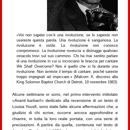
«Voi non sapete cos’è una rivoluzione, se lo sapeste non
usereste questa parola. Una rivoluzione è sanguinosa. La
rivoluzione è ostile. La rivoluzione non conosce
compromessi. La rivoluzione rovescia e distrugge qualsiasi
ostacolo trovi sul suo cammino. Chi ha mai sentito parlare
di una rivoluzione in cui si incrociano le braccia per cantare
We Shall Overcome
? Non è quello che si fa durante una
rivoluzione. Non avreste il tempo di cantare, poiché sareste
troppo impegnati ad impiccare.» (Malcom X, discorso alla
King Solomon Baptist Church di Detroit, 10 novembre 1963)
Alcune settimane or sono, nel primo intervento intitolato
«Avanti barbari!» dedicato alla recensione di un testo di
Louisa Yousfi, sono state fatte alcune affermazioni che, a
giudizio di chi scrive, occorre ancora approfondire e
chiarire, in tutta la loro reale portata, con una serie di
precisazioni. A partire da quella, contenuta nel testo di