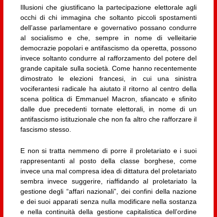
Illusioni che giustificano la partecipazione elettorale agli
occhi di chi immagina che soltanto piccoli spostamenti
dell’asse parlamentare e governativo possano condurre
al socialismo e che, sempre in nome di velleitarie
democrazie popolari e antifascismo da operetta, possono
invece soltanto condurre al rafforzamento del potere del
grande capitale sulla società. Come hanno recentemente
dimostrato le elezioni francesi, in cui una sinistra
vociferantesi radicale ha aiutato il ritorno al centro della
scena politica di Emmanuel Macron, sfiancato e sfinito
dalle due precedenti tornate elettorali, in nome di un
antifascismo istituzionale che non fa altro che rafforzare il
fascismo stesso.
E non si tratta nemmeno di porre il proletariato e i suoi
rappresentanti al posto della classe borghese, come
invece una mal compresa idea di dittatura del proletariato
sembra invece suggerire, riaffidando al proletariato la
gestione degli “affari nazionali”, dei confini della nazione
e dei suoi apparati senza nulla modificare nella sostanza
e nella continuità della gestione capitalistica dell’ordine