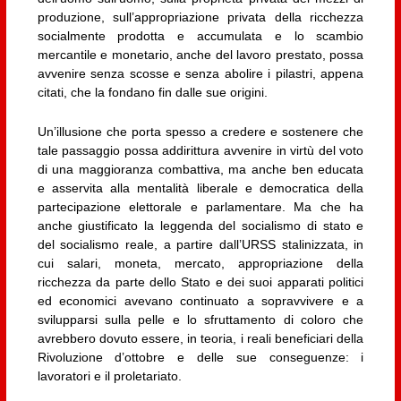
produzione, sull’appropriazione privata della ricchezza
socialmente prodotta e accumulata e lo scambio
mercantile e monetario, anche del lavoro prestato, possa
avvenire senza scosse e senza abolire i pilastri, appena
citati, che la fondano fin dalle sue origini.
Un’illusione che porta spesso a credere e sostenere che
tale passaggio possa addirittura avvenire in virtù del voto
di una maggioranza combattiva, ma anche ben educata
e asservita alla mentalità liberale e democratica della
partecipazione elettorale e parlamentare. Ma che ha
anche giustificato la leggenda del socialismo di stato e
del socialismo reale, a partire dall’URSS stalinizzata, in
cui salari, moneta, mercato, appropriazione della
ricchezza da parte dello Stato e dei suoi apparati politici
ed economici avevano continuato a sopravvivere e a
svilupparsi sulla pelle e lo sfruttamento di coloro che
avrebbero dovuto essere, in teoria, i reali beneficiari della
Rivoluzione d’ottobre e delle sue conseguenze: i
lavoratori e il proletariato.