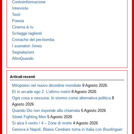
Controinformazione
Interviste
Testi
Poesia
Cinema & tv
Schegge taglienti
Cronache del pre-bomba
I suonatori Jones
Segnalazioni
AltroQuando
Articoli recenti
Mitopoiesi nel nuovo disordine mondiale
9 Agosto 2026
Et in arcade ego 2: L’ultimo metrò
8 Agosto 2026
Ogni cosa e nessuna: lo stormo come alternativa politica
8
Agosto 2026
Quando Dio non risponde alla chiamata
6 Agosto 2026
Street Fighting Men
5 Agosto 2026
Si alza il vento / 4 – Zone di morte
4 Agosto 2026
Genova è Napoli: Blaise Cendrars torna in Italia con
Bourlinguer