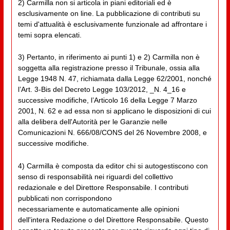
2) Carmilla non si articola in piani editoriali ed è
esclusivamente on line. La pubblicazione di contributi su
temi d'attualità è esclusivamente funzionale ad affrontare i
temi sopra elencati.
3) Pertanto, in riferimento ai punti 1) e 2) Carmilla non è
soggetta alla registrazione presso il Tribunale, ossia alla
Legge 1948 N. 47, richiamata dalla Legge 62/2001, nonché
l’Art. 3-Bis del Decreto Legge 103/2012, _N. 4_16 e
successive modifiche, l’Articolo 16 della Legge 7 Marzo
2001, N. 62 e ad essa non si applicano le disposizioni di cui
alla delibera dell'Autorità per le Garanzie nelle
Comunicazioni N. 666/08/CONS del 26 Novembre 2008, e
successive modifiche.
4) Carmilla è composta da editor chi si autogestiscono con
senso di responsabilità nei riguardi del collettivo
redazionale e del Direttore Responsabile. I contributi
pubblicati non corrispondono
necessariamente e automaticamente alle opinioni
dell'intera Redazione o del Direttore Responsabile. Questo