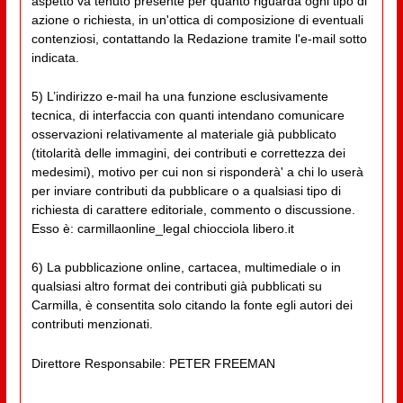
aspetto va tenuto presente per quanto riguarda ogni tipo di
azione o richiesta, in un'ottica di composizione di eventuali
contenziosi, contattando la Redazione tramite l'e-mail sotto
indicata.
5) L’indirizzo e-mail ha una funzione esclusivamente
tecnica, di interfaccia con quanti intendano comunicare
osservazioni relativamente al materiale già pubblicato
(titolarità delle immagini, dei contributi e correttezza dei
medesimi), motivo per cui non si risponderà' a chi lo userà
per inviare contributi da pubblicare o a qualsiasi tipo di
richiesta di carattere editoriale, commento o discussione.
Esso è: carmillaonline_legal chiocciola libero.it
6) La pubblicazione online, cartacea, multimediale o in
qualsiasi altro format dei contributi già pubblicati su
Carmilla, è consentita solo citando la fonte egli autori dei
contributi menzionati.
Direttore Responsabile: PETER FREEMAN