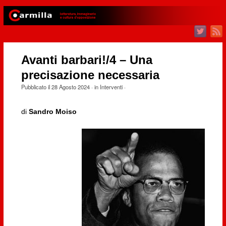
Avanti barbari!/4 – Una
precisazione necessaria
Pubblicato il
28 Agosto 2024
· in
Interventi
·
di
Sandro Moiso