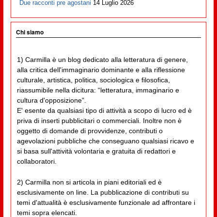
Due racconti pre agostani
14 Luglio 2026
Chi siamo
1) Carmilla è un blog dedicato alla letteratura di genere,
alla critica dell'immaginario dominante e alla riflessione
culturale, artistica, politica, sociologica e filosofica,
riassumibile nella dicitura: “letteratura, immaginario e
cultura d'opposizione”.
E' esente da qualsiasi tipo di attività a scopo di lucro ed è
priva di inserti pubblicitari o commerciali. Inoltre non è
oggetto di domande di provvidenze, contributi o
agevolazioni pubbliche che conseguano qualsiasi ricavo e
si basa sull'attività volontaria e gratuita di redattori e
collaboratori.
2) Carmilla non si articola in piani editoriali ed è
esclusivamente on line. La pubblicazione di contributi su
temi d'attualità è esclusivamente funzionale ad affrontare i
temi sopra elencati.