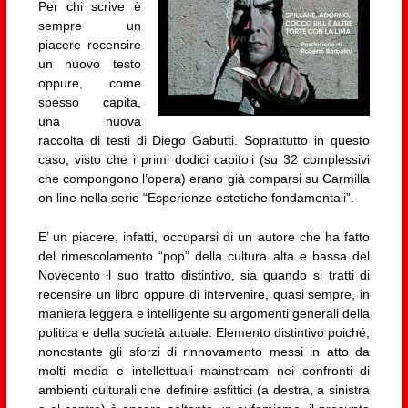
Per chi scrive è
sempre un
piacere recensire
un nuovo testo
oppure, come
spesso capita,
una nuova
raccolta di testi di Diego Gabutti. Soprattutto in questo
caso, visto che i primi dodici capitoli (su 32 complessivi
che compongono l’opera) erano già comparsi su Carmilla
on line nella serie “Esperienze estetiche fondamentali”.
E’ un piacere, infatti, occuparsi di un autore che ha fatto
del rimescolamento “pop” della cultura alta e bassa del
Novecento il suo tratto distintivo, sia quando si tratti di
recensire un libro oppure di intervenire, quasi sempre, in
maniera leggera e intelligente su argomenti generali della
politica e della società attuale. Elemento distintivo poiché,
nonostante gli sforzi di rinnovamento messi in atto da
molti media e intellettuali mainstream nei confronti di
ambienti culturali che definire asfittici (a destra, a sinistra