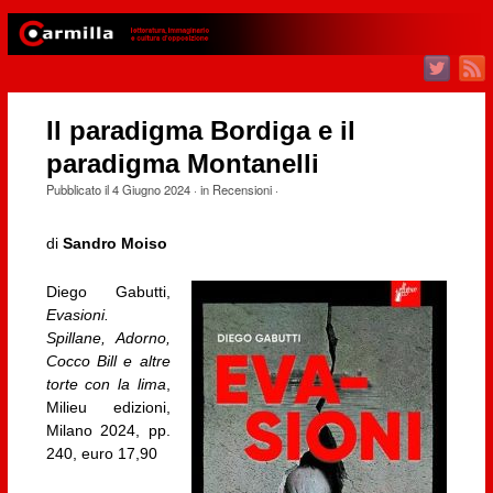
Il paradigma Bordiga e il
paradigma Montanelli
Pubblicato il
4 Giugno 2024
· in
Recensioni
·
di
Sandro Moiso
Diego Gabutti,
Evasioni.
Spillane, Adorno,
Cocco Bill e altre
torte con la lima
,
Milieu edizioni,
Milano 2024, pp.
240, euro 17,90