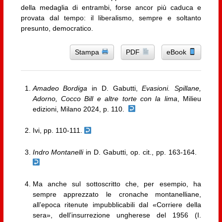
della medaglia di entrambi, forse ancor più caduca e
provata dal tempo: il liberalismo, sempre e soltanto
presunto, democratico.
Stampa
PDF
eBook
Amadeo Bordiga
in D. Gabutti,
Evasioni. Spillane,
Adorno, Cocco Bill e altre torte con la lima
, Milieu
edizioni, Milano 2024, p. 110.
Ivi, pp. 110-111.
Indro Montanelli
in D. Gabutti, op. cit., pp. 163-164.
Ma anche sul sottoscritto che, per esempio, ha
sempre apprezzato le cronache montanelliane,
all’epoca ritenute impubblicabili dal «Corriere della
sera», dell’insurrezione ungherese del 1956 (I.