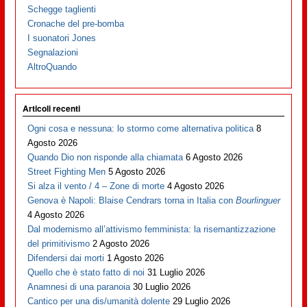
Schegge taglienti
Cronache del pre-bomba
I suonatori Jones
Segnalazioni
AltroQuando
Articoli recenti
Ogni cosa e nessuna: lo stormo come alternativa politica
8
Agosto 2026
Quando Dio non risponde alla chiamata
6 Agosto 2026
Street Fighting Men
5 Agosto 2026
Si alza il vento / 4 – Zone di morte
4 Agosto 2026
Genova è Napoli: Blaise Cendrars torna in Italia con
Bourlinguer
4 Agosto 2026
Dal modernismo all’attivismo femminista: la risemantizzazione
del primitivismo
2 Agosto 2026
Difendersi dai morti
1 Agosto 2026
Quello che è stato fatto di noi
31 Luglio 2026
Anamnesi di una paranoia
30 Luglio 2026
Cantico per una dis/umanità dolente
29 Luglio 2026