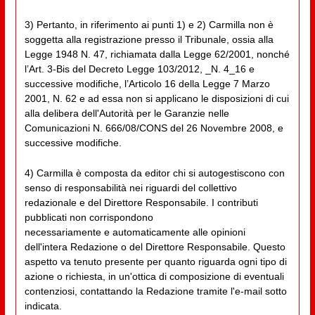
3) Pertanto, in riferimento ai punti 1) e 2) Carmilla non è
soggetta alla registrazione presso il Tribunale, ossia alla
Legge 1948 N. 47, richiamata dalla Legge 62/2001, nonché
l’Art. 3-Bis del Decreto Legge 103/2012, _N. 4_16 e
successive modifiche, l’Articolo 16 della Legge 7 Marzo
2001, N. 62 e ad essa non si applicano le disposizioni di cui
alla delibera dell'Autorità per le Garanzie nelle
Comunicazioni N. 666/08/CONS del 26 Novembre 2008, e
successive modifiche.
4) Carmilla è composta da editor chi si autogestiscono con
senso di responsabilità nei riguardi del collettivo
redazionale e del Direttore Responsabile. I contributi
pubblicati non corrispondono
necessariamente e automaticamente alle opinioni
dell'intera Redazione o del Direttore Responsabile. Questo
aspetto va tenuto presente per quanto riguarda ogni tipo di
azione o richiesta, in un'ottica di composizione di eventuali
contenziosi, contattando la Redazione tramite l'e-mail sotto
indicata.