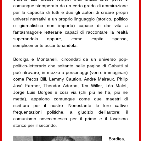
comunque stemperata da un certo grado di ammirazione
per la capacità di tutti e due gli autori di creare propri
universi narrativi e un proprio linguaggio (storico, politico
o giornalistico non importa) capace di dar vita a
fantasmagorie letterarie capaci di raccontare la realtà
superandola oppure, come capita spesso,
semplicemente accantonandola.
Bordiga e Montanelli, circondati da un universo pop-
politico-letterario che soltanto nelle pagine di Gabutti si
può ritrovare, in mezzo a personaggi (veri e immaginari)
come Pecos Bill, Lemmy Caution, André Malraux, Philip
José Farmer, Theodor Adorno, Tex Willer, Léo Malet,
Jorge Luis Borges e così via (chi più ne ha, più ne
metta), appaiono comunque come due maestri di
scrittura per il nostro. Nonostante le loro cattive
frequentazioni politiche, a giudizio dell’autore: il
comunismo novecentesco per il primo e il fascismo
storico per il secondo.
Bordiga,