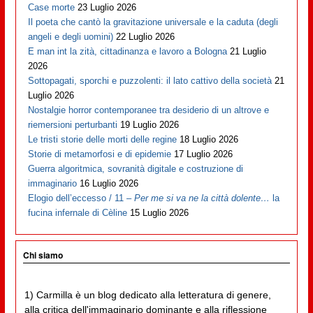
Case morte
23 Luglio 2026
Il poeta che cantò la gravitazione universale e la caduta (degli
angeli e degli uomini)
22 Luglio 2026
E man int la zità, cittadinanza e lavoro a Bologna
21 Luglio
2026
Sottopagati, sporchi e puzzolenti: il lato cattivo della società
21
Luglio 2026
Nostalgie horror contemporanee tra desiderio di un altrove e
riemersioni perturbanti
19 Luglio 2026
Le tristi storie delle morti delle regine
18 Luglio 2026
Storie di metamorfosi e di epidemie
17 Luglio 2026
Guerra algoritmica, sovranità digitale e costruzione di
immaginario
16 Luglio 2026
Elogio dell’eccesso / 11 –
Per me si va ne la città dolente…
la
fucina infernale di Cèline
15 Luglio 2026
Chi siamo
1) Carmilla è un blog dedicato alla letteratura di genere,
alla critica dell'immaginario dominante e alla riflessione