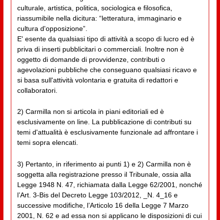
culturale, artistica, politica, sociologica e filosofica,
riassumibile nella dicitura: “letteratura, immaginario e
cultura d'opposizione”.
E' esente da qualsiasi tipo di attività a scopo di lucro ed è
priva di inserti pubblicitari o commerciali. Inoltre non è
oggetto di domande di provvidenze, contributi o
agevolazioni pubbliche che conseguano qualsiasi ricavo e
si basa sull'attività volontaria e gratuita di redattori e
collaboratori.
2) Carmilla non si articola in piani editoriali ed è
esclusivamente on line. La pubblicazione di contributi su
temi d'attualità è esclusivamente funzionale ad affrontare i
temi sopra elencati.
3) Pertanto, in riferimento ai punti 1) e 2) Carmilla non è
soggetta alla registrazione presso il Tribunale, ossia alla
Legge 1948 N. 47, richiamata dalla Legge 62/2001, nonché
l’Art. 3-Bis del Decreto Legge 103/2012, _N. 4_16 e
successive modifiche, l’Articolo 16 della Legge 7 Marzo
2001, N. 62 e ad essa non si applicano le disposizioni di cui