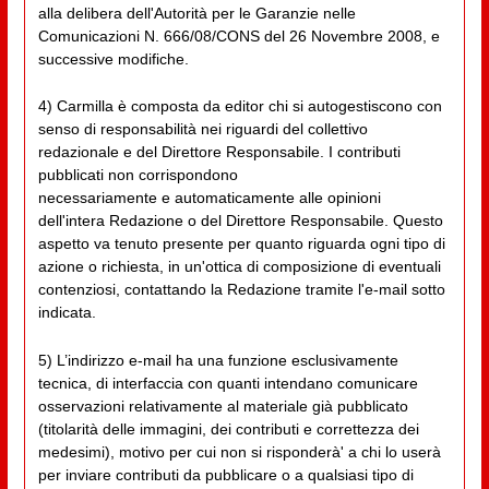
alla delibera dell'Autorità per le Garanzie nelle
Comunicazioni N. 666/08/CONS del 26 Novembre 2008, e
successive modifiche.
4) Carmilla è composta da editor chi si autogestiscono con
senso di responsabilità nei riguardi del collettivo
redazionale e del Direttore Responsabile. I contributi
pubblicati non corrispondono
necessariamente e automaticamente alle opinioni
dell'intera Redazione o del Direttore Responsabile. Questo
aspetto va tenuto presente per quanto riguarda ogni tipo di
azione o richiesta, in un'ottica di composizione di eventuali
contenziosi, contattando la Redazione tramite l'e-mail sotto
indicata.
5) L’indirizzo e-mail ha una funzione esclusivamente
tecnica, di interfaccia con quanti intendano comunicare
osservazioni relativamente al materiale già pubblicato
(titolarità delle immagini, dei contributi e correttezza dei
medesimi), motivo per cui non si risponderà' a chi lo userà
per inviare contributi da pubblicare o a qualsiasi tipo di