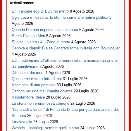
Articoli recenti
Et in arcade ego 2: L’ultimo metrò
8 Agosto 2026
Ogni cosa e nessuna: lo stormo come alternativa politica
8
Agosto 2026
Quando Dio non risponde alla chiamata
6 Agosto 2026
Street Fighting Men
5 Agosto 2026
Si alza il vento / 4 – Zone di morte
4 Agosto 2026
Genova è Napoli: Blaise Cendrars torna in Italia con
Bourlinguer
4 Agosto 2026
Dal modernismo all’attivismo femminista: la risemantizzazione
del primitivismo
2 Agosto 2026
Difendersi dai morti
1 Agosto 2026
Quello che è stato fatto di noi
31 Luglio 2026
Anamnesi di una paranoia
30 Luglio 2026
Cantico per una dis/umanità dolente
29 Luglio 2026
Il sostenitore ideale
28 Luglio 2026
La storia non è una fossa comune
27 Luglio 2026
“Da lunedì a lunedì” di Fernando Di Leo per guardare ai resti dei
Settanta
26 Luglio 2026
I malaveglia
25 Luglio 2026
Wasichu, papalagi, sempre quelli siamo
24 Luglio 2026