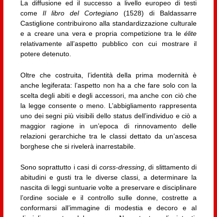
La diffusione ed il successo a livello europeo di testi
come
Il libro del Cortegiano
(1528) di Baldassarre
Castiglione contribuirono alla standardizzazione culturale
e a creare una vera e propria competizione tra le
élite
relativamente all’aspetto pubblico con cui mostrare il
potere detenuto.
Oltre che costruita, l’identità della prima modernità è
anche legiferata: l’aspetto non ha a che fare solo con la
scelta degli abiti e degli accessori, ma anche con ciò che
la legge consente o meno. L’abbigliamento rappresenta
uno dei segni più visibili dello status dell’individuo e ciò a
maggior ragione in un’epoca di rinnovamento delle
relazioni gerarchiche tra le classi dettato da un’ascesa
borghese che si rivelerà inarrestabile.
Sono soprattutto i casi di
corss-dressing
, di slittamento di
abitudini e gusti tra le diverse classi, a determinare la
nascita di leggi suntuarie volte a preservare e disciplinare
l’ordine sociale e il controllo sulle donne, costrette a
conformarsi all’immagine di modestia e decoro e al