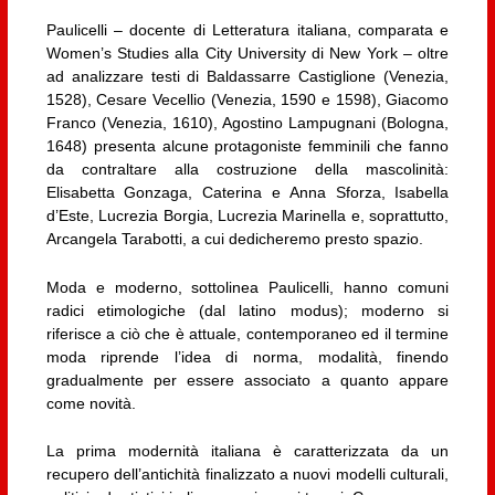
Paulicelli – docente di Letteratura italiana, comparata e
Women’s Studies alla City University di New York – oltre
ad analizzare testi di Baldassarre Castiglione (Venezia,
1528), Cesare Vecellio (Venezia, 1590 e 1598), Giacomo
Franco (Venezia, 1610), Agostino Lampugnani (Bologna,
1648) presenta alcune protagoniste femminili che fanno
da contraltare alla costruzione della mascolinità:
Elisabetta Gonzaga, Caterina e Anna Sforza, Isabella
d’Este, Lucrezia Borgia, Lucrezia Marinella e, soprattutto,
Arcangela Tarabotti, a cui dedicheremo presto spazio.
Moda e moderno, sottolinea Paulicelli, hanno comuni
radici etimologiche (dal latino modus); moderno si
riferisce a ciò che è attuale, contemporaneo ed il termine
moda riprende l’idea di norma, modalità, finendo
gradualmente per essere associato a quanto appare
come novità.
La prima modernità italiana è caratterizzata da un
recupero dell’antichità finalizzato a nuovi modelli culturali,