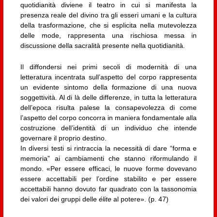
quotidianità diviene il teatro in cui si manifesta la
presenza reale del divino tra gli esseri umani e la cultura
della trasformazione, che si esplicita nella mutevolezza
delle mode, rappresenta una rischiosa messa in
discussione della sacralità presente nella quotidianità.
Il diffondersi nei primi secoli di modernità di una
letteratura incentrata sull’aspetto del corpo rappresenta
un evidente sintomo della formazione di una nuova
soggettività. Al di là delle differenze, in tutta la letteratura
dell’epoca risulta palese la consapevolezza di come
l’aspetto del corpo concorra in maniera fondamentale alla
costruzione dell’identità di un individuo che intende
governare il proprio destino.
In diversi testi si rintraccia la necessità di dare “forma e
memoria” ai cambiamenti che stanno riformulando il
mondo. «Per essere efficaci, le nuove forme dovevano
essere accettabili per l’ordine stabilito e per essere
accettabili hanno dovuto far quadrato con la tassonomia
dei valori dei gruppi delle
élite
al potere». (p. 47)