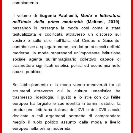
cambiamento.
Il volume di
Eugenia Paulicelli,
Moda e letteratura
nell’Italia della prima modernità
(Meltemi, 2019)
,
passando in rassegna la moda così come è stata
testualizzata e codificata attraverso un discorso sul
vestire e sullo stile nell’Italia del Cinque e Seicento,
contribuisce a spiegare come, sin dai primi secoli dell’età
moderna, la moda rappresenti un’importante istituzione
sociale agente sull’immaginario collettivo capace di
trasmettere significati estetici, politici ed economici nello
spazio pubblico.
Se l’abbigliamento e la moda vanno annoverati tra gli
strumenti attraverso cui la cultura umanistica ha
trasmesso l’ideologia, il gusto e lo stile con cui l’élite
europea ha forgiato le sue identità in termini estetici, la
produzione letteraria italiana del XVI e del XVII secolo
dedicata a tali argomenti permette di comprendere
meglio il ruolo politico assunto dalla moda a livello
europeo nella prima modernità.