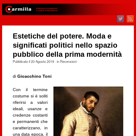
Estetiche del potere. Moda e
significati politici nello spazio
pubblico della prima modernità
Pubblicato il
20 Agosto 2019
· in
Recensioni
·
di
Gioacchino Toni
Con il termine
costume si è soliti
riferirsi a valori
ideali, usanze e
credenze costanti
e permanenti che
caratterizzano, in
una data epoca, il