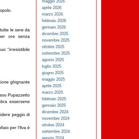
maggio 2026
aprile 2026
opolo.
marzo 2026
febbraio 2026
gennaio 2026
tutte le sere da
dicembre 2025
 per ore senza
novembre 2025
ottobre 2025
uo “irresistibile
settembre 2025
agosto 2025
luglio 2025
giugno 2025
maggio 2025
ccione ghignante
aprile 2025
marzo 2025
desso Pupazzetto
febbraio 2025
mbra essersene
gennaio 2025
dicembre 2024
cidere peggio di
novembre 2024
ottobre 2024
aio per l’llva è
settembre 2024
agosto 2024