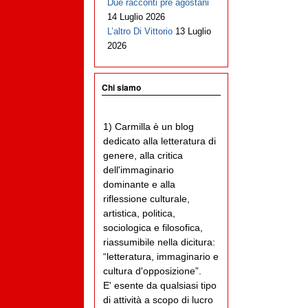
Due racconti pre agostani
14 Luglio 2026
L’altro Di Vittorio
13 Luglio
2026
Chi siamo
1) Carmilla è un blog
dedicato alla letteratura di
genere, alla critica
dell'immaginario
dominante e alla
riflessione culturale,
artistica, politica,
sociologica e filosofica,
riassumibile nella dicitura:
“letteratura, immaginario e
cultura d'opposizione”.
E' esente da qualsiasi tipo
di attività a scopo di lucro