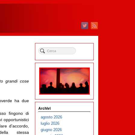
to grandi cose
illoverde ha due
Archivi
esso fingono di
agosto 2026
vi opportunistici
luglio 2026
dare d’accordo,
giugno 2026
ella stessa