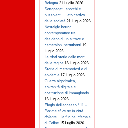
Bologna
21 Luglio 2026
Sottopagati, sporchi e
puzzolenti: il lato cattivo
della società
21 Luglio 2026
Nostalgie horror
contemporanee tra
desiderio di un altrove e
riemersioni perturbanti
19
Luglio 2026
Le tristi storie delle morti
delle regine
18 Luglio 2026
Storie di metamorfosi e di
epidemie
17 Luglio 2026
Guerra algoritmica,
sovranità digitale e
costruzione di immaginario
16 Luglio 2026
Elogio dell’eccesso / 11 –
Per me si va ne la città
dolente…
la fucina infernale
di Cèline
15 Luglio 2026