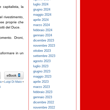
luglio 2024
capitalista, la
giugno 2024
maggio 2024
el rivestimento,
aprile 2024
idee proprie che
marzo 2024
tti del Duce.
febbraio 2024
gennaio 2024
omento. Droni,
dicembre 2023
novembre 2023
ottobre 2023
rasformare in un
settembre 2023
agosto 2023
luglio 2023
giugno 2023
eBook
maggio 2023
aprile 2023
a
•
Luigi Di Maio
•
marzo 2023
i
febbraio 2023
gennaio 2023
dicembre 2022
novembre 2022