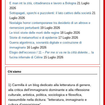
E man int la zità, cittadinanza e lavoro a Bologna
21 Luglio
2026
Sottopagati, sporchi e puzzolenti: il lato cattivo della società
21
Luglio 2026
Nostalgie horror contemporanee tra desiderio di un altrove e
riemersioni perturbanti
19 Luglio 2026
Le tristi storie delle morti delle regine
18 Luglio 2026
Storie di metamorfosi e di epidemie
17 Luglio 2026
Guerra algoritmica, sovranità digitale e costruzione di
immaginario
16 Luglio 2026
Elogio dell’eccesso / 11 –
Per me si va ne la città dolente…
la
fucina infernale di Cèline
15 Luglio 2026
Chi siamo
1) Carmilla è un blog dedicato alla letteratura di genere,
alla critica dell'immaginario dominante e alla riflessione
culturale, artistica, politica, sociologica e filosofica,
riassumibile nella dicitura: “letteratura, immaginario e
cultura d'opposizione”.