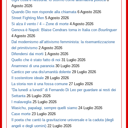
Agosto 2026
Quando Dio non risponde alla chiamata
6 Agosto 2026
Street Fighting Men
5 Agosto 2026
Si alza il vento / 4 – Zone di morte
4 Agosto 2026
Genova è Napoli: Blaise Cendrars torna in Italia con
Bourlinguer
4 Agosto 2026
Dal modernismo all’attivismo femminista: la risemantizzazione
del primitivismo
2 Agosto 2026
Difendersi dai morti
1 Agosto 2026
Quello che è stato fatto di noi
31 Luglio 2026
Anamnesi di una paranoia
30 Luglio 2026
Cantico per una dis/umanità dolente
29 Luglio 2026
Il sostenitore ideale
28 Luglio 2026
La storia non è una fossa comune
27 Luglio 2026
“Da lunedì a lunedì” di Fernando Di Leo per guardare ai resti dei
Settanta
26 Luglio 2026
I malaveglia
25 Luglio 2026
Wasichu, papalagi, sempre quelli siamo
24 Luglio 2026
Case morte
23 Luglio 2026
Il poeta che cantò la gravitazione universale e la caduta (degli
angeli e degli uomini)
22 Luglio 2026