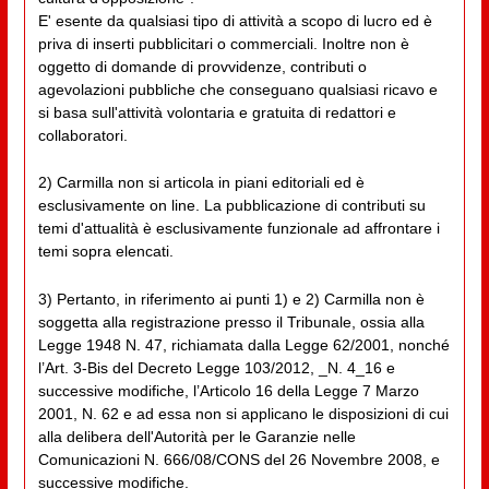
E' esente da qualsiasi tipo di attività a scopo di lucro ed è
priva di inserti pubblicitari o commerciali. Inoltre non è
oggetto di domande di provvidenze, contributi o
agevolazioni pubbliche che conseguano qualsiasi ricavo e
si basa sull'attività volontaria e gratuita di redattori e
collaboratori.
2) Carmilla non si articola in piani editoriali ed è
esclusivamente on line. La pubblicazione di contributi su
temi d'attualità è esclusivamente funzionale ad affrontare i
temi sopra elencati.
3) Pertanto, in riferimento ai punti 1) e 2) Carmilla non è
soggetta alla registrazione presso il Tribunale, ossia alla
Legge 1948 N. 47, richiamata dalla Legge 62/2001, nonché
l’Art. 3-Bis del Decreto Legge 103/2012, _N. 4_16 e
successive modifiche, l’Articolo 16 della Legge 7 Marzo
2001, N. 62 e ad essa non si applicano le disposizioni di cui
alla delibera dell'Autorità per le Garanzie nelle
Comunicazioni N. 666/08/CONS del 26 Novembre 2008, e
successive modifiche.