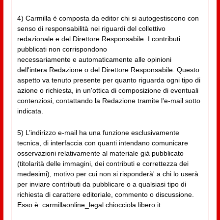
4) Carmilla è composta da editor chi si autogestiscono con
senso di responsabilità nei riguardi del collettivo
redazionale e del Direttore Responsabile. I contributi
pubblicati non corrispondono
necessariamente e automaticamente alle opinioni
dell'intera Redazione o del Direttore Responsabile. Questo
aspetto va tenuto presente per quanto riguarda ogni tipo di
azione o richiesta, in un'ottica di composizione di eventuali
contenziosi, contattando la Redazione tramite l'e-mail sotto
indicata.
5) L’indirizzo e-mail ha una funzione esclusivamente
tecnica, di interfaccia con quanti intendano comunicare
osservazioni relativamente al materiale già pubblicato
(titolarità delle immagini, dei contributi e correttezza dei
medesimi), motivo per cui non si risponderà' a chi lo userà
per inviare contributi da pubblicare o a qualsiasi tipo di
richiesta di carattere editoriale, commento o discussione.
Esso è: carmillaonline_legal chiocciola libero.it