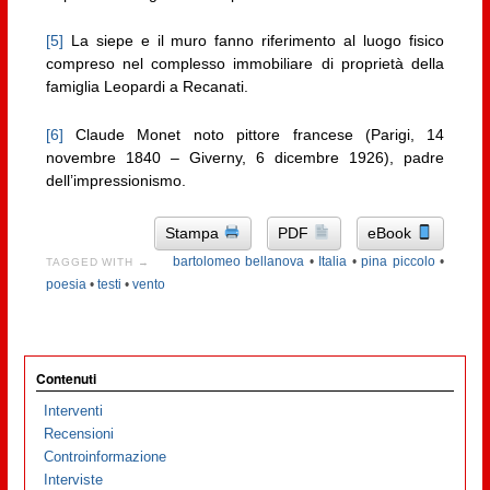
[5]
La siepe e il muro fanno riferimento al luogo fisico
compreso nel complesso immobiliare di proprietà della
famiglia Leopardi a Recanati.
[6]
Claude Monet noto pittore francese (Parigi, 14
novembre 1840 – Giverny, 6 dicembre 1926), padre
dell’impressionismo.
Stampa
PDF
eBook
bartolomeo bellanova
•
Italia
•
pina piccolo
•
TAGGED WITH →
poesia
•
testi
•
vento
Contenuti
Interventi
Recensioni
Controinformazione
Interviste