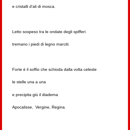
e cristalli d’ali di mosca.
Letto sospeso tra le ondate degli spifferi
tremano i piedi di legno marciti.
Forte è il soffio che schioda dalla volta celeste
le stelle una a una
e precipita giù il diadema
Apocalisse, Vergine, Regina.