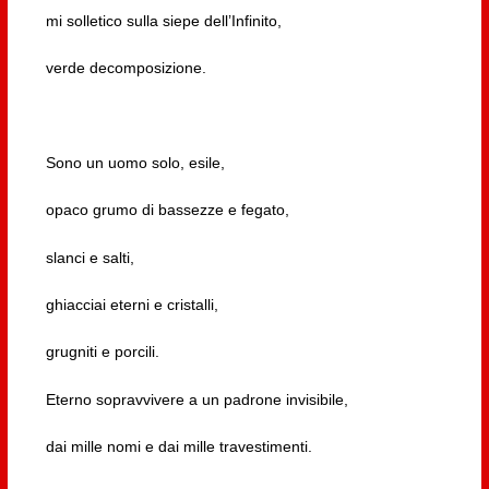
mi solletico sulla siepe dell’Infinito,
verde decomposizione.
Sono un uomo solo, esile,
opaco grumo di bassezze e fegato,
slanci e salti,
ghiacciai eterni e cristalli,
grugniti e porcili.
Eterno sopravvivere a un padrone invisibile,
dai mille nomi e dai mille travestimenti.