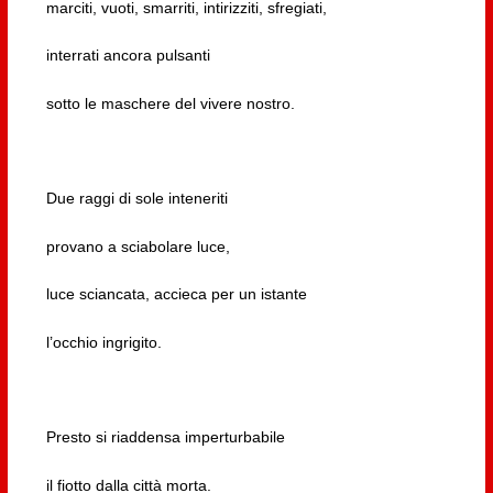
marciti, vuoti, smarriti, intirizziti, sfregiati,
interrati ancora pulsanti
sotto le maschere del vivere nostro.
Due raggi di sole inteneriti
provano a sciabolare luce,
luce sciancata, accieca per un istante
l’occhio ingrigito.
Presto si riaddensa imperturbabile
il fiotto dalla città morta.