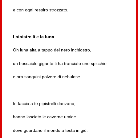
e con ogni respiro strozzato.
I pipistrelli e la luna
Oh luna alta a tappo del nero inchiostro,
un boscaiolo gigante ti ha tranciato uno spicchio
e ora sanguini polvere di nebulose.
In faccia a te pipistrelli danzano,
hanno lasciato le caverne umide
dove guardano il mondo a testa in giù.