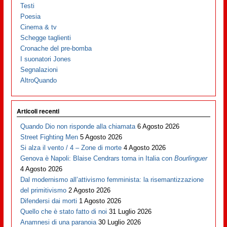
Testi
Poesia
Cinema & tv
Schegge taglienti
Cronache del pre-bomba
I suonatori Jones
Segnalazioni
AltroQuando
Articoli recenti
Quando Dio non risponde alla chiamata
6 Agosto 2026
Street Fighting Men
5 Agosto 2026
Si alza il vento / 4 – Zone di morte
4 Agosto 2026
Genova è Napoli: Blaise Cendrars torna in Italia con
Bourlinguer
4 Agosto 2026
Dal modernismo all’attivismo femminista: la risemantizzazione
del primitivismo
2 Agosto 2026
Difendersi dai morti
1 Agosto 2026
Quello che è stato fatto di noi
31 Luglio 2026
Anamnesi di una paranoia
30 Luglio 2026