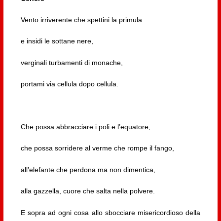
Vento irriverente che spettini la primula
e insidi le sottane nere,
verginali turbamenti di monache,
portami via cellula dopo cellula.
Che possa abbracciare i poli e l’equatore,
che possa sorridere al verme che rompe il fango,
all’elefante che perdona ma non dimentica,
alla gazzella, cuore che salta nella polvere.
E sopra ad ogni cosa allo sbocciare misericordioso della