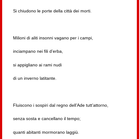
Si chiudono le porte della città dei morti.
Milioni di aliti insonni vagano per i campi,
inciampano nei fili d’erba,
si appigliano ai rami nudi
di un inverno latitante.
Fluiscono i sospiri dal regno dell’Ade tutt’attorno,
senza sosta e cancellano il tempo;
quanti abitanti mormorano laggiù.