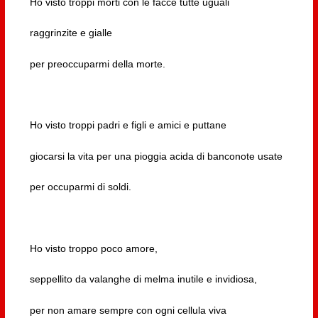
Ho visto troppi morti con le facce tutte uguali
raggrinzite e gialle
per preoccuparmi della morte.
Ho visto troppi padri e figli e amici e puttane
giocarsi la vita per una pioggia acida di banconote usate
per occuparmi di soldi.
Ho visto troppo poco amore,
seppellito da valanghe di melma inutile e invidiosa,
per non amare sempre con ogni cellula viva