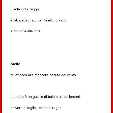
Il sole indietreggia
si alza sdegnato per l’esilio forzato
e rinuncia alla lotta.
Stelle
Mi attacco alle mascelle ossute del vento.
La notte è un guscio di buio e ululati lontani,
polvere di foglie, chele di ragno