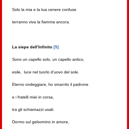
Solo la mia e la tua cenere confuse
terranno viva la fiamma ancora.
La siepe dell’Infinito
[5]
Sono un capello solo, un capello antico,
esile, luce nel tuorlo d’uovo del sole.
Eterno ondeggiare, ho smarrito il padrone
e i fratelli miei in corsa,
tra gli schiamazzi usati.
Dormo sul gelsomino in amore,