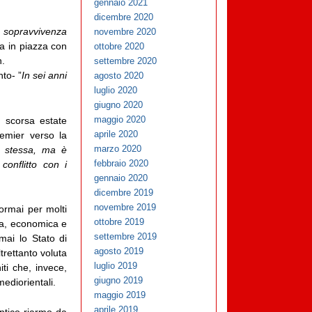
gennaio 2021
dicembre 2020
 sopravvivenza
novembre 2020
ra in piazza con
ottobre 2020
n.
settembre 2020
nto- ”
In sei anni
agosto 2020
luglio 2020
giugno 2020
maggio 2020
a scorsa estate
aprile 2020
remier verso la
marzo 2020
ta stessa, ma è
febbraio 2020
conflitto con i
gennaio 2020
dicembre 2019
novembre 2019
ormai per molti
ottobre 2019
ica, economica e
settembre 2019
mai lo Stato di
agosto 2019
trettanto voluta
luglio 2019
iti che, invece,
giugno 2019
ediorientali.
maggio 2019
aprile 2019