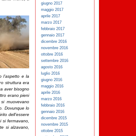
giugno 2017
maggio 2017
aprile 2017
marzo 2017
febbraio 2017
gennaio 2017
dicembre 2016
novembre 2016
ottobre 2016
settembre 2016
agosto 2016
luglio 2016
 l’aspetto e la
giugno 2016
ro struttura era
maggio 2016
za aver bisogno
aprile 2016
ttro erano pieni
marzo 2016
e si muovevano
febbraio 2016
no. Dovunque lo
gennaio 2016
ito dell’essere
dicembre 2015
i si fermavano,
novembre 2015
e si alzavano,
ottobre 2015