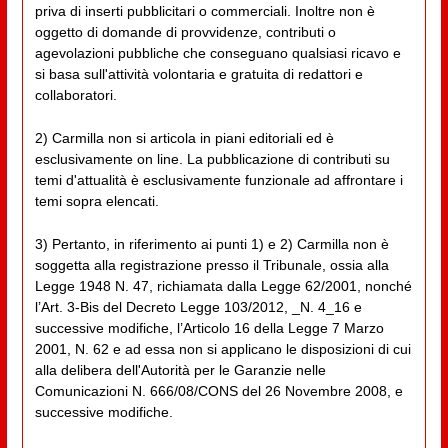
priva di inserti pubblicitari o commerciali. Inoltre non è
oggetto di domande di provvidenze, contributi o
agevolazioni pubbliche che conseguano qualsiasi ricavo e
si basa sull'attività volontaria e gratuita di redattori e
collaboratori.
2) Carmilla non si articola in piani editoriali ed è
esclusivamente on line. La pubblicazione di contributi su
temi d'attualità è esclusivamente funzionale ad affrontare i
temi sopra elencati.
3) Pertanto, in riferimento ai punti 1) e 2) Carmilla non è
soggetta alla registrazione presso il Tribunale, ossia alla
Legge 1948 N. 47, richiamata dalla Legge 62/2001, nonché
l’Art. 3-Bis del Decreto Legge 103/2012, _N. 4_16 e
successive modifiche, l’Articolo 16 della Legge 7 Marzo
2001, N. 62 e ad essa non si applicano le disposizioni di cui
alla delibera dell'Autorità per le Garanzie nelle
Comunicazioni N. 666/08/CONS del 26 Novembre 2008, e
successive modifiche.