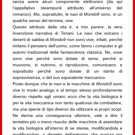
senza avere alcun componente elettronico (da qui
l’appellativo steampunk attribuito all’universo del
romanzo). Ma, soprattutto, le navi di
Mondo9
sono, in un
qualche senso del termine,
vive
.
Questo attributo della vita è, a mio parere, la vera
invenzione narrativa di Tonani. Le navi che solcano i
deserti di sabbia di
Mondo9
non sono vive, infatti, perché
imitano il pensiero dell’uomo, come fanno i computer e gli
automi tradizionali della fantascienza classica. No, esse
sono vive perché sono dotate di sensi, perché si
muovono, si nutrono, si riproducono, comunicano, e
soprattutto perché sono dotate di un istinto di
sopravvivenza, o del suo equivalente meccanico.
Posto dunque che le navi e le macchine di
Mondo9
sono
vive in modo analogo e al tempo stesso profondamente
diverso rispetto agli umani, ecco che la vita biologica è
per la vita meccanica non tanto qualcosa da combattere,
ma una specie di tipo diverso da utilizzare ai propri scopi.
Ne deriva una conseguenza ulteriore, vale a dire il
tentativo più o meno riuscito delle macchine di assimilare
la vita biologica all’interno di se stesse, modificandola e
modificandosi, a dispetto dell’entropia che avanza ma