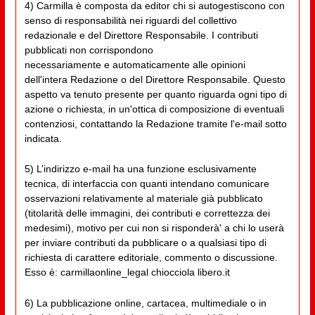
4) Carmilla è composta da editor chi si autogestiscono con
senso di responsabilità nei riguardi del collettivo
redazionale e del Direttore Responsabile. I contributi
pubblicati non corrispondono
necessariamente e automaticamente alle opinioni
dell'intera Redazione o del Direttore Responsabile. Questo
aspetto va tenuto presente per quanto riguarda ogni tipo di
azione o richiesta, in un'ottica di composizione di eventuali
contenziosi, contattando la Redazione tramite l'e-mail sotto
indicata.
5) L’indirizzo e-mail ha una funzione esclusivamente
tecnica, di interfaccia con quanti intendano comunicare
osservazioni relativamente al materiale già pubblicato
(titolarità delle immagini, dei contributi e correttezza dei
medesimi), motivo per cui non si risponderà' a chi lo userà
per inviare contributi da pubblicare o a qualsiasi tipo di
richiesta di carattere editoriale, commento o discussione.
Esso è: carmillaonline_legal chiocciola libero.it
6) La pubblicazione online, cartacea, multimediale o in