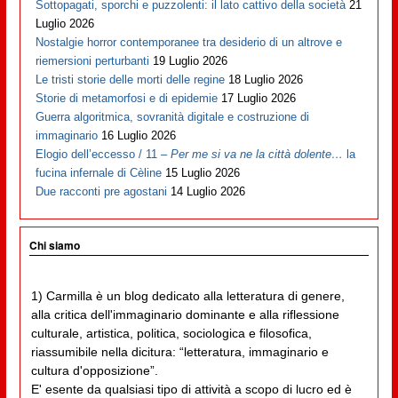
Sottopagati, sporchi e puzzolenti: il lato cattivo della società
21
Luglio 2026
Nostalgie horror contemporanee tra desiderio di un altrove e
riemersioni perturbanti
19 Luglio 2026
Le tristi storie delle morti delle regine
18 Luglio 2026
Storie di metamorfosi e di epidemie
17 Luglio 2026
Guerra algoritmica, sovranità digitale e costruzione di
immaginario
16 Luglio 2026
Elogio dell’eccesso / 11 –
Per me si va ne la città dolente…
la
fucina infernale di Cèline
15 Luglio 2026
Due racconti pre agostani
14 Luglio 2026
Chi siamo
1) Carmilla è un blog dedicato alla letteratura di genere,
alla critica dell'immaginario dominante e alla riflessione
culturale, artistica, politica, sociologica e filosofica,
riassumibile nella dicitura: “letteratura, immaginario e
cultura d'opposizione”.
E' esente da qualsiasi tipo di attività a scopo di lucro ed è