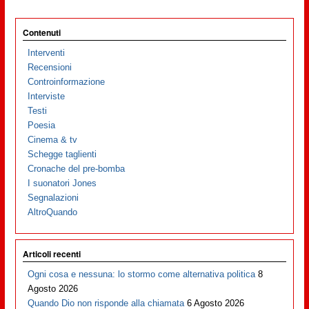
Contenuti
Interventi
Recensioni
Controinformazione
Interviste
Testi
Poesia
Cinema & tv
Schegge taglienti
Cronache del pre-bomba
I suonatori Jones
Segnalazioni
AltroQuando
Articoli recenti
Ogni cosa e nessuna: lo stormo come alternativa politica
8
Agosto 2026
Quando Dio non risponde alla chiamata
6 Agosto 2026