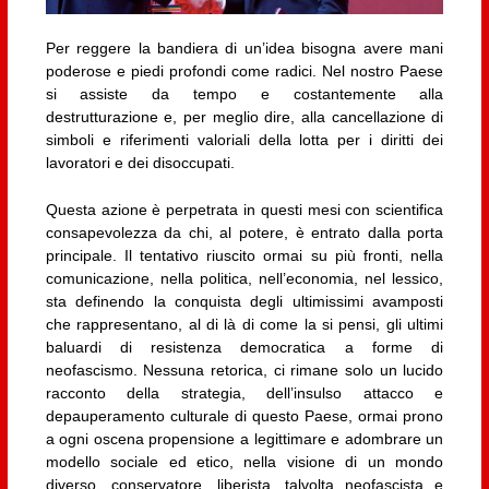
Per reggere la bandiera di un’idea bisogna avere mani
poderose e piedi profondi come radici. Nel nostro Paese
si assiste da tempo e costantemente alla
destrutturazione e, per meglio dire, alla cancellazione di
simboli e riferimenti valoriali della lotta per i diritti dei
lavoratori e dei disoccupati.
Questa azione è perpetrata in questi mesi con scientifica
consapevolezza da chi, al potere, è entrato dalla porta
principale. Il tentativo riuscito ormai su più fronti, nella
comunicazione, nella politica, nell’economia, nel lessico,
sta definendo la conquista degli ultimissimi avamposti
che rappresentano, al di là di come la si pensi, gli ultimi
baluardi di resistenza democratica a forme di
neofascismo. Nessuna retorica, ci rimane solo un lucido
racconto della strategia, dell’insulso attacco e
depauperamento culturale di questo Paese, ormai prono
a ogni oscena propensione a legittimare e adombrare un
modello sociale ed etico, nella visione di un mondo
diverso, conservatore, liberista, talvolta neofascista e