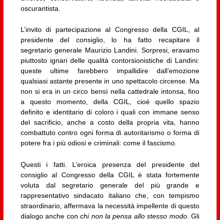
oscurantista.
L’invito di partecipazione al Congresso della CGIL, al
presidente del consiglio, lo ha fatto recapitare il
segretario generale Maurizio Landini. Sorpresi, eravamo
piuttosto ignari delle qualità contorsionistiche di Landini:
queste ultime farebbero impallidire dall’emozione
qualsiasi astante presente in uno spettacolo circense. Ma
non si era in un circo bensì nella cattedrale intonsa, fino
a questo momento, della CGIL, cioè quello spazio
definito e identitario di coloro i quali con immane senso
del sacrificio, anche a costo della propria vita, hanno
combattuto contro ogni forma di autoritarismo o forma di
potere fra i più odiosi e criminali: come il fascismo.
Questi i fatti. L’eroica presenza del presidente del
consiglio al Congresso della CGIL è stata fortemente
voluta dal segretario generale del più grande e
rappresentativo sindacato italiano che, con tempismo
straordinario, affermava la necessità impellente di questo
dialogo anche con
chi non la pensa allo stesso modo
. Gli