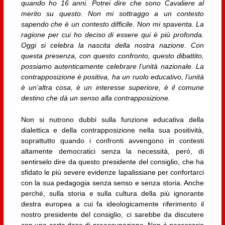
quando ho 16 anni. Potrei dire che sono Cavaliere al
merito su questo. Non mi sottraggo a un contesto
sapendo che è un contesto difficile. Non mi spaventa. La
ragione per cui ho deciso di essere qui è più profonda.
Oggi si celebra la nascita della nostra nazione. Con
questa presenza, con questo confronto, questo dibattito,
possiamo autenticamente celebrare l’unità nazionale. La
contrapposizione è positiva, ha un ruolo educativo, l’unità
è un’altra cosa, è un interesse superiore, è il comune
destino che dà un senso alla contrapposizione.
Non si nutrono dubbi sulla funzione educativa della
dialettica e della contrapposizione nella sua positività,
soprattutto quando i confronti avvengono in contesti
altamente democratici senza la necessità, però, di
sentirselo dire da questo presidente del consiglio, che ha
sfidato le più severe evidenze lapalissiane per confortarci
con la sua pedagogia senza senso e senza storia. Anche
perché, sulla storia e sulla cultura della più ignorante
destra europea a cui fa ideologicamente riferimento il
nostro presidente del consiglio, ci sarebbe da discutere