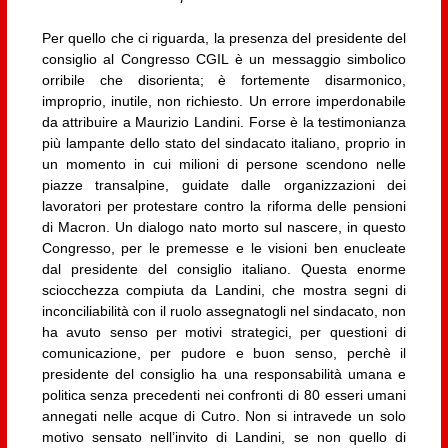
Per quello che ci riguarda, la presenza del presidente del
consiglio al Congresso CGIL è un messaggio simbolico
orribile che disorienta; è fortemente disarmonico,
improprio, inutile, non richiesto. Un errore imperdonabile
da attribuire a Maurizio Landini. Forse è la testimonianza
più lampante dello stato del sindacato italiano, proprio in
un momento in cui milioni di persone scendono nelle
piazze transalpine, guidate dalle organizzazioni dei
lavoratori per protestare contro la riforma delle pensioni
di Macron. Un dialogo nato morto sul nascere, in questo
Congresso, per le premesse e le visioni ben enucleate
dal presidente del consiglio italiano. Questa enorme
sciocchezza compiuta da Landini, che mostra segni di
inconciliabilità con il ruolo assegnatogli nel sindacato, non
ha avuto senso per motivi strategici, per questioni di
comunicazione, per pudore e buon senso, perchè il
presidente del consiglio ha una responsabilità umana e
politica senza precedenti nei confronti di 80 esseri umani
annegati nelle acque di Cutro. Non si intravede un solo
motivo sensato nell’invito di Landini, se non quello di