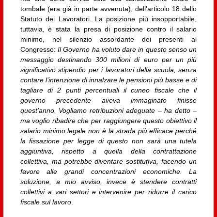
tombale (era già in parte avvenuta), dell’articolo 18 dello
Statuto dei Lavoratori. La posizione più insopportabile,
tuttavia, è stata la presa di posizione contro il salario
minimo, nel silenzio assordante dei presenti al
Congresso:
Il Governo ha voluto dare in questo senso un
messaggio destinando 300 milioni di euro per un più
significativo stipendio per i lavoratori della scuola, senza
contare l’intenzione di innalzare le pensioni più basse e di
tagliare di 2 punti percentuali il cuneo fiscale che il
governo precedente aveva immaginato finisse
quest’anno. Vogliamo retribuzioni adeguate – ha detto –
ma voglio ribadire che per raggiungere questo obiettivo il
salario minimo legale non è la strada più efficace perché
la fissazione per legge di questo non sarà una tutela
aggiuntiva, rispetto a quella della contrattazione
collettiva, ma potrebbe diventare sostitutiva, facendo un
favore alle grandi concentrazioni economiche. La
soluzione, a mio avviso, invece è stendere contratti
collettivi a vari settori e intervenire per ridurre il carico
fiscale sul lavoro
.