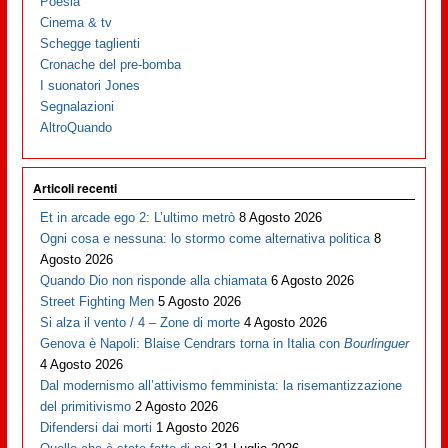
Poesia
Cinema & tv
Schegge taglienti
Cronache del pre-bomba
I suonatori Jones
Segnalazioni
AltroQuando
Articoli recenti
Et in arcade ego 2: L’ultimo metrò
8 Agosto 2026
Ogni cosa e nessuna: lo stormo come alternativa politica
8
Agosto 2026
Quando Dio non risponde alla chiamata
6 Agosto 2026
Street Fighting Men
5 Agosto 2026
Si alza il vento / 4 – Zone di morte
4 Agosto 2026
Genova è Napoli: Blaise Cendrars torna in Italia con
Bourlinguer
4 Agosto 2026
Dal modernismo all’attivismo femminista: la risemantizzazione
del primitivismo
2 Agosto 2026
Difendersi dai morti
1 Agosto 2026