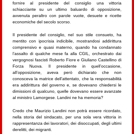
fornire al presidente del consiglio una vittoria
schiacciante su un ultimo baluardo di opposizione,
avvenuta peraltro con parole vuote, desuete e ricette
economiche del secolo scorso.
Il presidente del consiglio, nel suo stile consueto, ha
mentito con ipocrisia indicibile, mostrandosi addirittura
comprensivo e quasi materno, quando ha condannato
l’assalto di qualche mese fa alla CGIL, orchestrato dai
vergognosi fascisti Roberto Fiore e Giuliano Castellino di
Forza Nuova. Il presidente in quell’occasione,
all’opposizione, aveva però dichiarato che non
conosceva la matrice dell’attentato, che la responsabilità
era addirittura del governo e, se dovevano chiedersi le
dimissioni di qualcuno, quelle dovevano essere avanzate
al ministro Lamorgese. Landini ne ha memoria?
Credo che Maurizio Landini non potrà essere ricordato,
nella storia del sindacato, per una sola vera vittoria in
rappresentanza dei lavoratori, dei disoccupati, degli ultimi
derelitti, dei migranti.