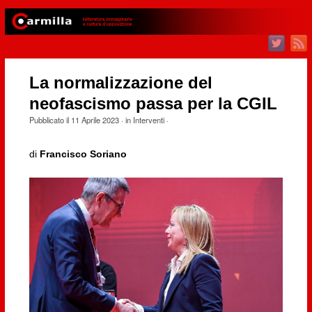
La normalizzazione del
neofascismo passa per la CGIL
Pubblicato il
11 Aprile 2023
· in
Interventi
·
di
Francisco Soriano