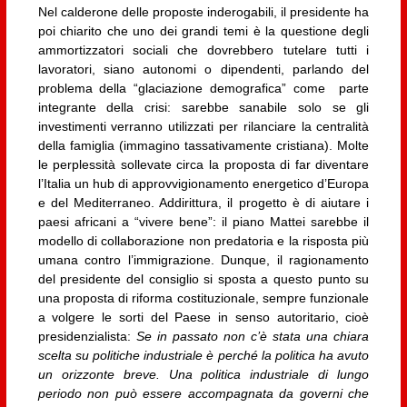
Nel calderone delle proposte inderogabili, il presidente ha
poi chiarito che uno dei grandi temi è la questione degli
ammortizzatori sociali che dovrebbero tutelare tutti i
lavoratori, siano autonomi o dipendenti, parlando del
problema della “glaciazione demografica” come parte
integrante della crisi: sarebbe sanabile solo se gli
investimenti verranno utilizzati per rilanciare la centralità
della famiglia (immagino tassativamente cristiana). Molte
le perplessità sollevate circa la proposta di far diventare
l’Italia un hub di approvvigionamento energetico d’Europa
e del Mediterraneo. Addirittura, il progetto è di aiutare i
paesi africani a “vivere bene”: il piano Mattei sarebbe il
modello di collaborazione non predatoria e la risposta più
umana contro l’immigrazione. Dunque, il ragionamento
del presidente del consiglio si sposta a questo punto su
una proposta di riforma costituzionale, sempre funzionale
a volgere le sorti del Paese in senso autoritario, cioè
presidenzialista:
Se in passato non c’è stata una chiara
scelta su politiche industriale è perché la politica ha avuto
un orizzonte breve. Una politica industriale di lungo
periodo non può essere accompagnata da governi che