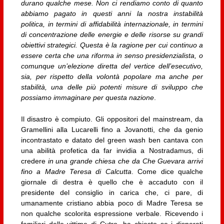
durano qualche mese. Non ci rendiamo conto di quanto
abbiamo pagato in questi anni la nostra instabilità
politica, in termini di affidabilità internazionale, in termini
di concentrazione delle energie e delle risorse su grandi
obiettivi strategici. Questa è la ragione per cui continuo a
essere certa che una riforma in senso presidenzialista, o
comunque un’elezione diretta del vertice dell’esecutivo,
sia, per rispetto della volontà popolare ma anche per
stabilità, una delle più potenti misure di sviluppo che
possiamo immaginare per questa nazione
.
Il disastro è compiuto. Gli oppositori del mainstream, da
Gramellini alla Lucarelli fino a Jovanotti, che da genio
incontrastato e datato del green wash ben cantava con
una abilità profetica da far invidia a Nostradamus, di
credere
in una grande chiesa che da Che Guevara arrivi
fino a Madre Teresa di Calcutta
. Come dice qualche
giornale di destra è quello che è accaduto con il
presidente del consiglio in carica che, ci pare, di
umanamente cristiano abbia poco di Madre Teresa se
non qualche scolorita espressione verbale. Ricevendo i