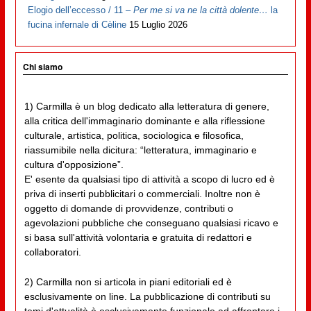
Elogio dell’eccesso / 11 –
Per me si va ne la città dolente…
la
fucina infernale di Cèline
15 Luglio 2026
Chi siamo
1) Carmilla è un blog dedicato alla letteratura di genere,
alla critica dell'immaginario dominante e alla riflessione
culturale, artistica, politica, sociologica e filosofica,
riassumibile nella dicitura: “letteratura, immaginario e
cultura d'opposizione”.
E' esente da qualsiasi tipo di attività a scopo di lucro ed è
priva di inserti pubblicitari o commerciali. Inoltre non è
oggetto di domande di provvidenze, contributi o
agevolazioni pubbliche che conseguano qualsiasi ricavo e
si basa sull'attività volontaria e gratuita di redattori e
collaboratori.
2) Carmilla non si articola in piani editoriali ed è
esclusivamente on line. La pubblicazione di contributi su