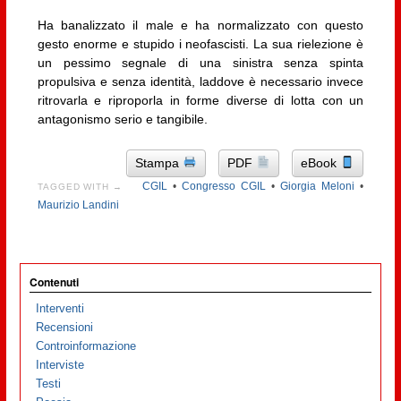
Ha banalizzato il male e ha normalizzato con questo
gesto enorme e stupido i neofascisti. La sua rielezione è
un pessimo segnale di una sinistra senza spinta
propulsiva e senza identità, laddove è necessario invece
ritrovarla e riproporla in forme diverse di lotta con un
antagonismo serio e tangibile.
Stampa
PDF
eBook
CGIL
•
Congresso CGIL
•
Giorgia Meloni
•
TAGGED WITH →
Maurizio Landini
Contenuti
Interventi
Recensioni
Controinformazione
Interviste
Testi