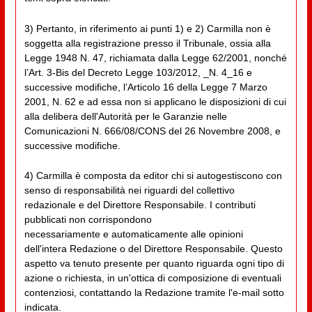
3) Pertanto, in riferimento ai punti 1) e 2) Carmilla non è
soggetta alla registrazione presso il Tribunale, ossia alla
Legge 1948 N. 47, richiamata dalla Legge 62/2001, nonché
l’Art. 3-Bis del Decreto Legge 103/2012, _N. 4_16 e
successive modifiche, l’Articolo 16 della Legge 7 Marzo
2001, N. 62 e ad essa non si applicano le disposizioni di cui
alla delibera dell'Autorità per le Garanzie nelle
Comunicazioni N. 666/08/CONS del 26 Novembre 2008, e
successive modifiche.
4) Carmilla è composta da editor chi si autogestiscono con
senso di responsabilità nei riguardi del collettivo
redazionale e del Direttore Responsabile. I contributi
pubblicati non corrispondono
necessariamente e automaticamente alle opinioni
dell'intera Redazione o del Direttore Responsabile. Questo
aspetto va tenuto presente per quanto riguarda ogni tipo di
azione o richiesta, in un'ottica di composizione di eventuali
contenziosi, contattando la Redazione tramite l'e-mail sotto
indicata.