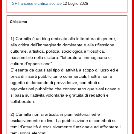
SF francese e critica sociale
12 Luglio 2026
Chi siamo
1) Carmilla è un blog dedicato alla letteratura di genere,
alla critica dell'immaginario dominante e alla riflessione
culturale, artistica, politica, sociologica e filosofica,
riassumibile nella dicitura: “letteratura, immaginario e
cultura d'opposizione”.
E' esente da qualsiasi tipo di attività a scopo di lucro ed è
priva di inserti pubblicitari o commerciali. Inoltre non è
oggetto di domande di provvidenze, contributi o
agevolazioni pubbliche che conseguano qualsiasi ricavo e
si basa sull'attività volontaria e gratuita di redattori e
collaboratori.
2) Carmilla non si articola in piani editoriali ed è
esclusivamente on line. La pubblicazione di contributi su
temi d'attualità è esclusivamente funzionale ad affrontare i
temi sopra elencati.