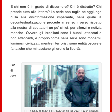
E chi non è in grado di discernere? Chi è distratto? Chi
prende tutto alla lettera? La serie non toglie né aggiunge
nulla alla disinformazione imperante, nella quale la
decontestualizzazione procede in senso inverso rispetto
alla nostra di spettatori un po’ cinici, per silenzi e notizia
monche. Ovvero gli israeliani sono i buoni, attaccati e
non attaccanti, e proprio come nella serie sono moderni,
luminosi, civilizzati, mentre i terroristi sono entità oscure e
fanatiche che minacciano gli eroi e la libertà.
Hit
&
run
HIT & RUN (L to R) LIOR RAZ as SEGEV AZULAI in episode