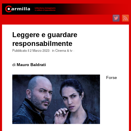
Leggere e guardare
responsabilmente
Pubblicato il
2 Marzo 2023
· in
Cinema & tv
·
di
Mauro Baldrati
Forse