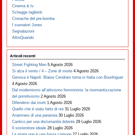
Cinema & tv
Schegge taglienti
Cronache del pre-bomba
I suonatori Jones
Segnalazioni
AltroQuando
Articoli recenti
Street Fighting Men
5 Agosto 2026
Si alza il vento / 4 – Zone di morte
4 Agosto 2026
Genova è Napoli: Blaise Cendrars torna in Italia con
Bourlinguer
4 Agosto 2026
Dal modernismo all’attivismo femminista: la risemantizzazione
del primitivismo
2 Agosto 2026
Difendersi dai morti
1 Agosto 2026
Quello che è stato fatto di noi
31 Luglio 2026
Anamnesi di una paranoia
30 Luglio 2026
Cantico per una dis/umanità dolente
29 Luglio 2026
Il sostenitore ideale
28 Luglio 2026
La storia non è una fossa comune
27 Luglio 2026