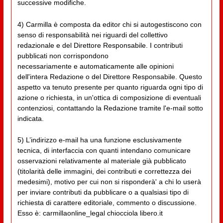
successive modifiche.
4) Carmilla è composta da editor chi si autogestiscono con
senso di responsabilità nei riguardi del collettivo
redazionale e del Direttore Responsabile. I contributi
pubblicati non corrispondono
necessariamente e automaticamente alle opinioni
dell'intera Redazione o del Direttore Responsabile. Questo
aspetto va tenuto presente per quanto riguarda ogni tipo di
azione o richiesta, in un'ottica di composizione di eventuali
contenziosi, contattando la Redazione tramite l'e-mail sotto
indicata.
5) L’indirizzo e-mail ha una funzione esclusivamente
tecnica, di interfaccia con quanti intendano comunicare
osservazioni relativamente al materiale già pubblicato
(titolarità delle immagini, dei contributi e correttezza dei
medesimi), motivo per cui non si risponderà' a chi lo userà
per inviare contributi da pubblicare o a qualsiasi tipo di
richiesta di carattere editoriale, commento o discussione.
Esso è: carmillaonline_legal chiocciola libero.it