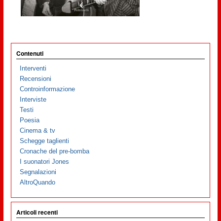
Contenuti
Interventi
Recensioni
Controinformazione
Interviste
Testi
Poesia
Cinema & tv
Schegge taglienti
Cronache del pre-bomba
I suonatori Jones
Segnalazioni
AltroQuando
Articoli recenti