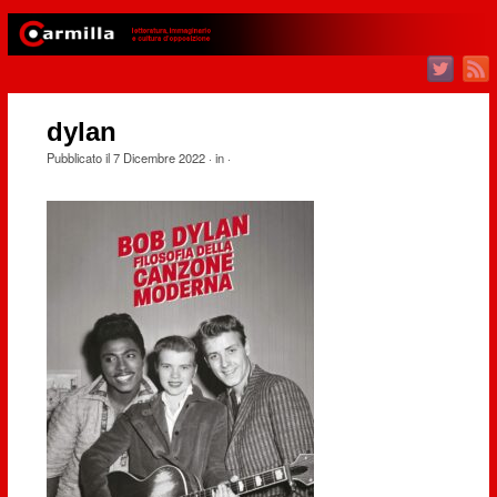
dylan
Pubblicato il
7 Dicembre 2022
· in
·