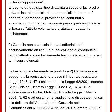
cultura d'opposizione”.
E' esente da qualsiasi tipo di attività a scopo di lucro ed è
priva di inserti pubblicitari o commerciali. Inoltre non è
oggetto di domande di provvidenze, contributi o
agevolazioni pubbliche che conseguano qualsiasi ricavo e
si basa sull'attività volontaria e gratuita di redattori e
collaboratori.
2) Carmilla non si articola in piani editoriali ed è
esclusivamente on line. La pubblicazione di contributi su
temi d'attualità è esclusivamente funzionale ad affrontare i
temi sopra elencati.
3) Pertanto, in riferimento ai punti 1) e 2) Carmilla non è
soggetta alla registrazione presso il Tribunale, ossia alla
Legge 1948 N. 47, richiamata dalla Legge 62/2001, nonché
l’Art. 3-Bis del Decreto Legge 103/2012, _N. 4_16 e
successive modifiche, l’Articolo 16 della Legge 7 Marzo
2001, N. 62 e ad essa non si applicano le disposizioni di cui
alla delibera dell'Autorità per le Garanzie nelle
Comunicazioni N. 666/08/CONS del 26 Novembre 2008, e