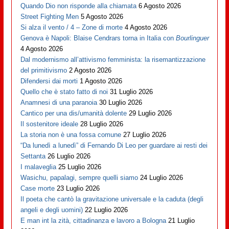
Quando Dio non risponde alla chiamata
6 Agosto 2026
Street Fighting Men
5 Agosto 2026
Si alza il vento / 4 – Zone di morte
4 Agosto 2026
Genova è Napoli: Blaise Cendrars torna in Italia con
Bourlinguer
4 Agosto 2026
Dal modernismo all’attivismo femminista: la risemantizzazione
del primitivismo
2 Agosto 2026
Difendersi dai morti
1 Agosto 2026
Quello che è stato fatto di noi
31 Luglio 2026
Anamnesi di una paranoia
30 Luglio 2026
Cantico per una dis/umanità dolente
29 Luglio 2026
Il sostenitore ideale
28 Luglio 2026
La storia non è una fossa comune
27 Luglio 2026
“Da lunedì a lunedì” di Fernando Di Leo per guardare ai resti dei
Settanta
26 Luglio 2026
I malaveglia
25 Luglio 2026
Wasichu, papalagi, sempre quelli siamo
24 Luglio 2026
Case morte
23 Luglio 2026
Il poeta che cantò la gravitazione universale e la caduta (degli
angeli e degli uomini)
22 Luglio 2026
E man int la zità, cittadinanza e lavoro a Bologna
21 Luglio