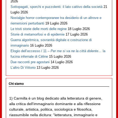
2026
Sottopagati, sporchi e puzzolenti: il lato cattivo della società
21
Luglio 2026
Nostalgie horror contemporanee tra desiderio di un altrove e
riemersioni perturbanti
19 Luglio 2026
Le tristi storie delle morti delle regine
18 Luglio 2026
Storie di metamorfosi e di epidemie
17 Luglio 2026
Guerra algoritmica, sovranità digitale e costruzione di
immaginario
16 Luglio 2026
Elogio dell’eccesso / 11 –
Per me si va ne la città dolente…
la
fucina infernale di Cèline
15 Luglio 2026
Due racconti pre agostani
14 Luglio 2026
L’altro Di Vittorio
13 Luglio 2026
Chi siamo
1) Carmilla è un blog dedicato alla letteratura di genere,
alla critica dell'immaginario dominante e alla riflessione
culturale, artistica, politica, sociologica e filosofica,
riassumibile nella dicitura: “letteratura, immaginario e