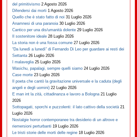
del primitivismo
2 Agosto 2026
Difendersi dai morti
1 Agosto 2026
Quello che è stato fatto di noi
31 Luglio 2026
Anamnesi di una paranoia
30 Luglio 2026
Cantico per una dis/umanità dolente
29 Luglio 2026
Il sostenitore ideale
28 Luglio 2026
La storia non è una fossa comune
27 Luglio 2026
“Da lunedì a lunedì” di Fernando Di Leo per guardare ai resti dei
Settanta
26 Luglio 2026
I malaveglia
25 Luglio 2026
Wasichu, papalagi, sempre quelli siamo
24 Luglio 2026
Case morte
23 Luglio 2026
Il poeta che cantò la gravitazione universale e la caduta (degli
angeli e degli uomini)
22 Luglio 2026
E man int la zità, cittadinanza e lavoro a Bologna
21 Luglio
2026
Sottopagati, sporchi e puzzolenti: il lato cattivo della società
21
Luglio 2026
Nostalgie horror contemporanee tra desiderio di un altrove e
riemersioni perturbanti
19 Luglio 2026
Le tristi storie delle morti delle regine
18 Luglio 2026