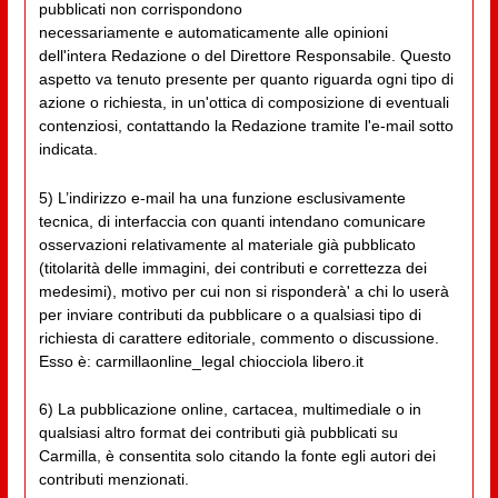
pubblicati non corrispondono
necessariamente e automaticamente alle opinioni
dell'intera Redazione o del Direttore Responsabile. Questo
aspetto va tenuto presente per quanto riguarda ogni tipo di
azione o richiesta, in un'ottica di composizione di eventuali
contenziosi, contattando la Redazione tramite l'e-mail sotto
indicata.
5) L’indirizzo e-mail ha una funzione esclusivamente
tecnica, di interfaccia con quanti intendano comunicare
osservazioni relativamente al materiale già pubblicato
(titolarità delle immagini, dei contributi e correttezza dei
medesimi), motivo per cui non si risponderà' a chi lo userà
per inviare contributi da pubblicare o a qualsiasi tipo di
richiesta di carattere editoriale, commento o discussione.
Esso è: carmillaonline_legal chiocciola libero.it
6) La pubblicazione online, cartacea, multimediale o in
qualsiasi altro format dei contributi già pubblicati su
Carmilla, è consentita solo citando la fonte egli autori dei
contributi menzionati.