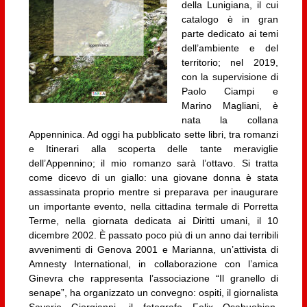
della Lunigiana, il cui
catalogo è in gran
parte dedicato ai temi
dell’ambiente e del
territorio; nel 2019,
con la supervisione di
Paolo Ciampi e
Marino Magliani, è
nata la collana
Appenninica. Ad oggi ha pubblicato sette libri, tra romanzi
e Itinerari alla scoperta delle tante meraviglie
dell’Appennino; il mio romanzo sarà l’ottavo. Si tratta
come dicevo di un giallo: una giovane donna è stata
assassinata proprio mentre si preparava per inaugurare
un importante evento, nella cittadina termale di Porretta
Terme, nella giornata dedicata ai Diritti umani, il 10
dicembre 2002. È passato poco più di un anno dai terribili
avvenimenti di Genova 2001 e Marianna, un’attivista di
Amnesty International, in collaborazione con l’amica
Ginevra che rappresenta l’associazione “Il granello di
senape”, ha organizzato un convegno: ospiti, il giornalista