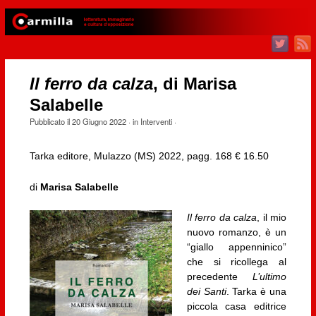
Il ferro da calza
, di Marisa
Salabelle
Pubblicato il
20 Giugno 2022
· in
Interventi
·
Tarka editore, Mulazzo (MS) 2022, pagg. 168 € 16.50
di
Marisa Salabelle
Il ferro da calza
, il mio
nuovo romanzo, è un
“giallo appenninico”
che si ricollega al
precedente
L’ultimo
dei Santi
. Tarka è una
piccola casa editrice