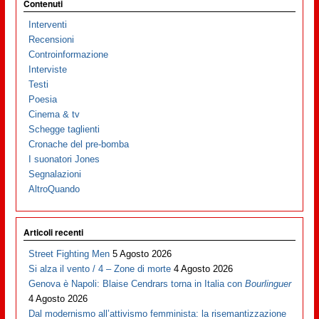
Contenuti
Interventi
Recensioni
Controinformazione
Interviste
Testi
Poesia
Cinema & tv
Schegge taglienti
Cronache del pre-bomba
I suonatori Jones
Segnalazioni
AltroQuando
Articoli recenti
Street Fighting Men
5 Agosto 2026
Si alza il vento / 4 – Zone di morte
4 Agosto 2026
Genova è Napoli: Blaise Cendrars torna in Italia con
Bourlinguer
4 Agosto 2026
Dal modernismo all’attivismo femminista: la risemantizzazione