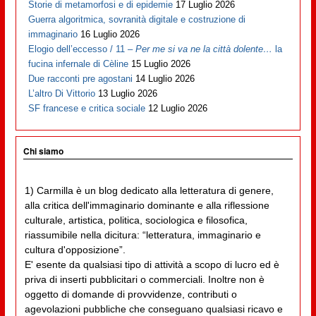
Storie di metamorfosi e di epidemie
17 Luglio 2026
Guerra algoritmica, sovranità digitale e costruzione di
immaginario
16 Luglio 2026
Elogio dell’eccesso / 11 –
Per me si va ne la città dolente…
la
fucina infernale di Cèline
15 Luglio 2026
Due racconti pre agostani
14 Luglio 2026
L’altro Di Vittorio
13 Luglio 2026
SF francese e critica sociale
12 Luglio 2026
Chi siamo
1) Carmilla è un blog dedicato alla letteratura di genere,
alla critica dell'immaginario dominante e alla riflessione
culturale, artistica, politica, sociologica e filosofica,
riassumibile nella dicitura: “letteratura, immaginario e
cultura d'opposizione”.
E' esente da qualsiasi tipo di attività a scopo di lucro ed è
priva di inserti pubblicitari o commerciali. Inoltre non è
oggetto di domande di provvidenze, contributi o
agevolazioni pubbliche che conseguano qualsiasi ricavo e