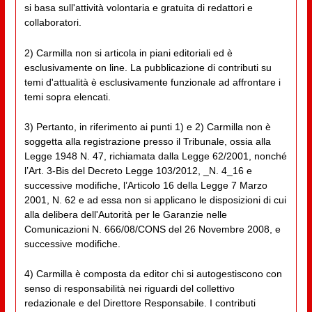
si basa sull'attività volontaria e gratuita di redattori e
collaboratori.
2) Carmilla non si articola in piani editoriali ed è
esclusivamente on line. La pubblicazione di contributi su
temi d'attualità è esclusivamente funzionale ad affrontare i
temi sopra elencati.
3) Pertanto, in riferimento ai punti 1) e 2) Carmilla non è
soggetta alla registrazione presso il Tribunale, ossia alla
Legge 1948 N. 47, richiamata dalla Legge 62/2001, nonché
l’Art. 3-Bis del Decreto Legge 103/2012, _N. 4_16 e
successive modifiche, l’Articolo 16 della Legge 7 Marzo
2001, N. 62 e ad essa non si applicano le disposizioni di cui
alla delibera dell'Autorità per le Garanzie nelle
Comunicazioni N. 666/08/CONS del 26 Novembre 2008, e
successive modifiche.
4) Carmilla è composta da editor chi si autogestiscono con
senso di responsabilità nei riguardi del collettivo
redazionale e del Direttore Responsabile. I contributi