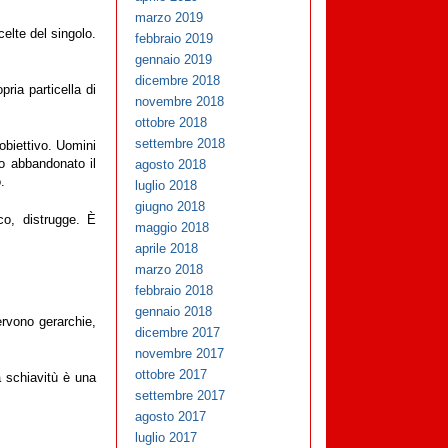
marzo 2019
celte del singolo.
febbraio 2019
gennaio 2019
dicembre 2018
ria particella di
novembre 2018
ottobre 2018
settembre 2018
obiettivo. Uomini
no abbandonato il
agosto 2018
o.
luglio 2018
giugno 2018
co, distrugge. È
maggio 2018
aprile 2018
marzo 2018
febbraio 2018
gennaio 2018
ervono gerarchie,
dicembre 2017
novembre 2017
ottobre 2017
a schiavitù è una
settembre 2017
agosto 2017
luglio 2017