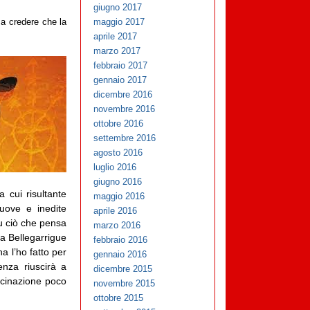
giugno 2017
maggio 2017
 a credere che la
aprile 2017
marzo 2017
febbraio 2017
gennaio 2017
dicembre 2016
novembre 2016
ottobre 2016
settembre 2016
agosto 2016
luglio 2016
giugno 2016
a cui risultante
maggio 2016
uove e inedite
aprile 2016
su ciò che pensa
marzo 2016
ra Bellegarrigue
febbraio 2016
l’ho fatto per
gennaio 2016
enza riuscirà a
dicembre 2015
lucinazione poco
novembre 2015
ottobre 2015