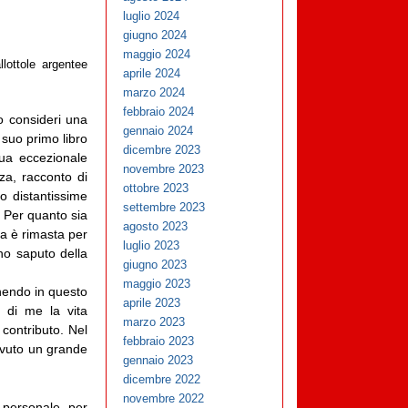
luglio 2024
giugno 2024
maggio 2024
lottole argentee
aprile 2024
marzo 2024
febbraio 2024
 consideri una
gennaio 2024
 suo primo libro
dicembre 2023
sua eccezionale
novembre 2023
nza, racconto di
ottobre 2023
ro distantissime
settembre 2023
 Per quanto sia
agosto 2023
ia è rimasta per
luglio 2023
ho saputo della
giugno 2023
maggio 2023
onendo in questo
aprile 2023
 di me la vita
marzo 2023
 contributo. Nel
febbraio 2023
vuto un grande
gennaio 2023
dicembre 2022
novembre 2022
personale per