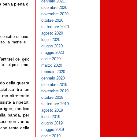
gennaio 2021
a belva piena di
dicembre 2020
novembre 2020
ottobre 2020
settembre 2020
agosto 2020
a contatto umano.
luglio 2020
so la morte e il
giugno 2020
maggio 2020
aprile 2020
antitesi del gelo
rto col prossimo.
marzo 2020
febbraio 2020
gennaio 2020
odo della guerra
dicembre 2019
alettica tra un
novembre 2019
 ma altrettanto
ottobre 2019
ssiste a ripetuti
settembre 2019
arrigue, medico
agosto 2019
ella banda, per
luglio 2019
ncese non vanno
giugno 2019
 che resta della
maggio 2019
aprile 2019