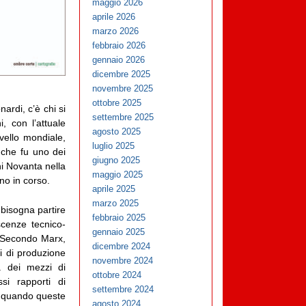
maggio 2026
aprile 2026
marzo 2026
febbraio 2026
gennaio 2026
dicembre 2025
novembre 2025
ottobre 2025
rdi, c’è chi si
settembre 2025
i, con l’attuale
agosto 2025
vello mondiale,
luglio 2025
 che fu uno dei
giugno 2025
ni Novanta nella
maggio 2025
no in corso.
aprile 2025
marzo 2025
bisogna partire
febbraio 2025
scenze tecnico-
gennaio 2025
). Secondo Marx,
dicembre 2024
ti di produzione
novembre 2024
a dei mezzi di
ottobre 2024
si rapporti di
settembre 2024
ve quando queste
agosto 2024