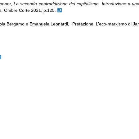
onnor,
La seconda contraddizione del capitalismo. Introduzione a una 
ia,
Ombre Corte 2021, p.125.
ola Bergamo e Emanuele Leonardi, “Prefazione. L’eco-marxismo di J