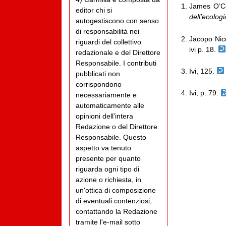
James O’C
editor chi si
dell’ecolog
autogestiscono con senso
di responsabilità nei
Jacopo Nic
riguardi del collettivo
ivi p. 18.
redazionale e del Direttore
Responsabile. I contributi
Ivi, 125.
pubblicati non
corrispondono
Ivi, p. 79.
necessariamente e
automaticamente alle
opinioni dell'intera
Redazione o del Direttore
Responsabile. Questo
aspetto va tenuto
presente per quanto
riguarda ogni tipo di
azione o richiesta, in
un'ottica di composizione
di eventuali contenziosi,
contattando la Redazione
tramite l'e-mail sotto