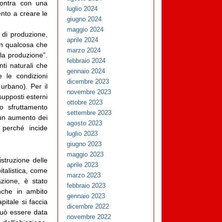
contra con una
luglio 2024
nto a creare le
giugno 2024
maggio 2024
 di produzione,
aprile 2024
con qualcosa che
marzo 2024
la produzione”.
febbraio 2024
nti naturali che
gennaio 2024
e le condizioni
dicembre 2023
urbano). Per il
novembre 2023
supposti esterni
ottobre 2023
 lo sfruttamento
settembre 2023
 un aumento dei
agosto 2023
 perché incide
luglio 2023
giugno 2023
maggio 2023
struzione delle
aprile 2023
italistica, come
marzo 2023
azione, è stato
febbraio 2023
nche in ambito
gennaio 2023
pitale si faccia
dicembre 2022
 può essere data
novembre 2022