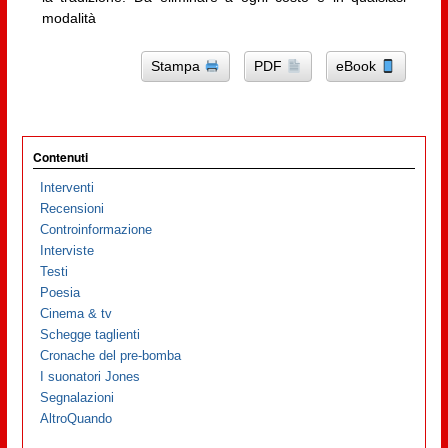
modalità
Stampa
PDF
eBook
Contenuti
Interventi
Recensioni
Controinformazione
Interviste
Testi
Poesia
Cinema & tv
Schegge taglienti
Cronache del pre-bomba
I suonatori Jones
Segnalazioni
AltroQuando