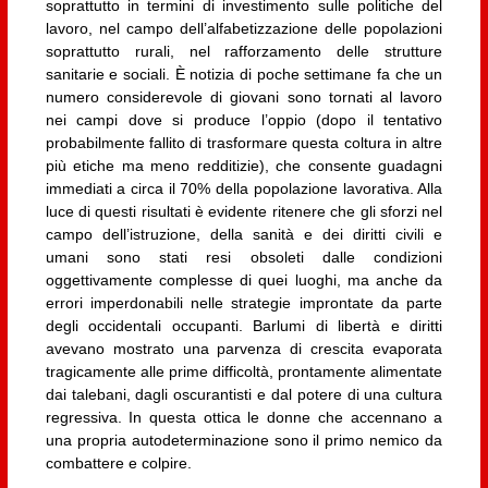
soprattutto in termini di investimento sulle politiche del
lavoro, nel campo dell’alfabetizzazione delle popolazioni
soprattutto rurali, nel rafforzamento delle strutture
sanitarie e sociali. È notizia di poche settimane fa che un
numero considerevole di giovani sono tornati al lavoro
nei campi dove si produce l’oppio (dopo il tentativo
probabilmente fallito di trasformare questa coltura in altre
più etiche ma meno redditizie), che consente guadagni
immediati a circa il 70% della popolazione lavorativa. Alla
luce di questi risultati è evidente ritenere che gli sforzi nel
campo dell’istruzione, della sanità e dei diritti civili e
umani sono stati resi obsoleti dalle condizioni
oggettivamente complesse di quei luoghi, ma anche da
errori imperdonabili nelle strategie improntate da parte
degli occidentali occupanti. Barlumi di libertà e diritti
avevano mostrato una parvenza di crescita evaporata
tragicamente alle prime difficoltà, prontamente alimentate
dai talebani, dagli oscurantisti e dal potere di una cultura
regressiva. In questa ottica le donne che accennano a
una propria autodeterminazione sono il primo nemico da
combattere e colpire.