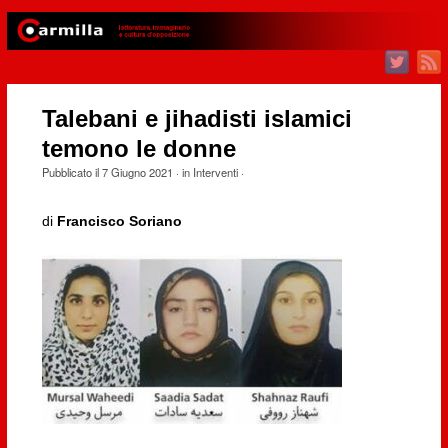
Talebani e jihadisti islamici
temono le donne
Pubblicato il
7 Giugno 2021
· in
Interventi
·
di
Francisco Soriano