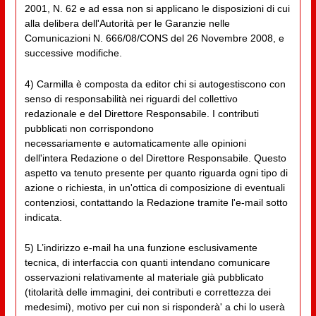
2001, N. 62 e ad essa non si applicano le disposizioni di cui
alla delibera dell'Autorità per le Garanzie nelle
Comunicazioni N. 666/08/CONS del 26 Novembre 2008, e
successive modifiche.
4) Carmilla è composta da editor chi si autogestiscono con
senso di responsabilità nei riguardi del collettivo
redazionale e del Direttore Responsabile. I contributi
pubblicati non corrispondono
necessariamente e automaticamente alle opinioni
dell'intera Redazione o del Direttore Responsabile. Questo
aspetto va tenuto presente per quanto riguarda ogni tipo di
azione o richiesta, in un'ottica di composizione di eventuali
contenziosi, contattando la Redazione tramite l'e-mail sotto
indicata.
5) L’indirizzo e-mail ha una funzione esclusivamente
tecnica, di interfaccia con quanti intendano comunicare
osservazioni relativamente al materiale già pubblicato
(titolarità delle immagini, dei contributi e correttezza dei
medesimi), motivo per cui non si risponderà' a chi lo userà