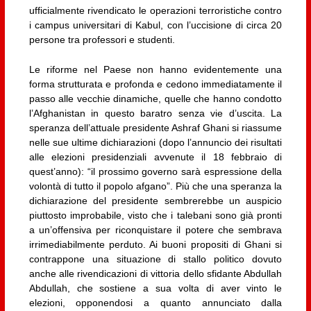
ufficialmente rivendicato le operazioni terroristiche contro
i campus universitari di Kabul, con l’uccisione di circa 20
persone tra professori e studenti.
Le riforme nel Paese non hanno evidentemente una
forma strutturata e profonda e cedono immediatamente il
passo alle vecchie dinamiche, quelle che hanno condotto
l’Afghanistan in questo baratro senza vie d’uscita. La
speranza dell’attuale presidente Ashraf Ghani si riassume
nelle sue ultime dichiarazioni (dopo l’annuncio dei risultati
alle elezioni presidenziali avvenute il 18 febbraio di
quest’anno): “il prossimo governo sarà espressione della
volontà di tutto il popolo afgano”. Più che una speranza la
dichiarazione del presidente sembrerebbe un auspicio
piuttosto improbabile, visto che i talebani sono già pronti
a un’offensiva per riconquistare il potere che sembrava
irrimediabilmente perduto. Ai buoni propositi di Ghani si
contrappone una situazione di stallo politico dovuto
anche alle rivendicazioni di vittoria dello sfidante Abdullah
Abdullah, che sostiene a sua volta di aver vinto le
elezioni, opponendosi a quanto annunciato dalla