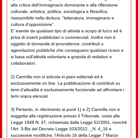
alla critica dell'immaginario dominante e alla riflessione
culturale, artistica, politica, sociologica e filosofica,
riassumibile nella dicitura: “letteratura, immaginario e
cultura d'opposizione”.
E' esente da qualsiasi tipo di attività a scopo di lucro ed è
priva di inserti pubblicitari o commerciali. Inoltre non è
oggetto di domande di provvidenze, contributi o
agevolazioni pubbliche che conseguano qualsiasi ricavo e
si basa sull'attività volontaria e gratuita di redattori e
collaboratori.
2) Carmilla non si articola in piani editoriali ed è
esclusivamente on line. La pubblicazione di contributi su
temi d'attualità è esclusivamente funzionale ad affrontare i
temi sopra elencati.
3) Pertanto, in riferimento ai punti 1) e 2) Carmilla non è
soggetta alla registrazione presso il Tribunale, ossia alla
Legge 1948 N. 47, richiamata dalla Legge 62/2001, nonché
l’Art. 3-Bis del Decreto Legge 103/2012, _N. 4_16 e
successive modifiche, l’Articolo 16 della Legge 7 Marzo