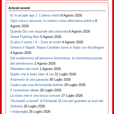
Articoli recenti
Et in arcade ego 2: L’ultimo metrò
8 Agosto 2026
Ogni cosa e nessuna: lo stormo come alternativa politica
8
Agosto 2026
Quando Dio non risponde alla chiamata
6 Agosto 2026
Street Fighting Men
5 Agosto 2026
Si alza il vento / 4 – Zone di morte
4 Agosto 2026
Genova è Napoli: Blaise Cendrars torna in Italia con
Bourlinguer
4 Agosto 2026
Dal modernismo all’attivismo femminista: la risemantizzazione
del primitivismo
2 Agosto 2026
Difendersi dai morti
1 Agosto 2026
Quello che è stato fatto di noi
31 Luglio 2026
Anamnesi di una paranoia
30 Luglio 2026
Cantico per una dis/umanità dolente
29 Luglio 2026
Il sostenitore ideale
28 Luglio 2026
La storia non è una fossa comune
27 Luglio 2026
“Da lunedì a lunedì” di Fernando Di Leo per guardare ai resti dei
Settanta
26 Luglio 2026
I malaveglia
25 Luglio 2026