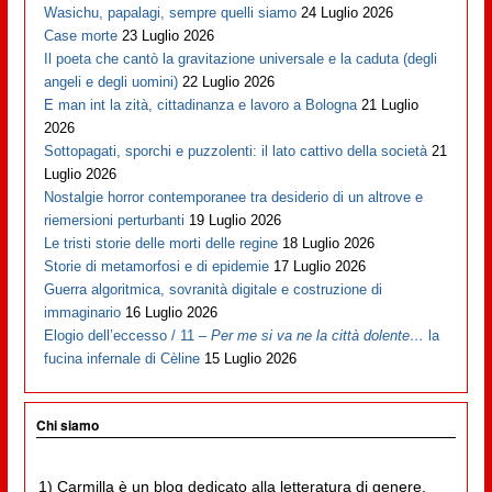
Wasichu, papalagi, sempre quelli siamo
24 Luglio 2026
Case morte
23 Luglio 2026
Il poeta che cantò la gravitazione universale e la caduta (degli
angeli e degli uomini)
22 Luglio 2026
E man int la zità, cittadinanza e lavoro a Bologna
21 Luglio
2026
Sottopagati, sporchi e puzzolenti: il lato cattivo della società
21
Luglio 2026
Nostalgie horror contemporanee tra desiderio di un altrove e
riemersioni perturbanti
19 Luglio 2026
Le tristi storie delle morti delle regine
18 Luglio 2026
Storie di metamorfosi e di epidemie
17 Luglio 2026
Guerra algoritmica, sovranità digitale e costruzione di
immaginario
16 Luglio 2026
Elogio dell’eccesso / 11 –
Per me si va ne la città dolente…
la
fucina infernale di Cèline
15 Luglio 2026
Chi siamo
1) Carmilla è un blog dedicato alla letteratura di genere,