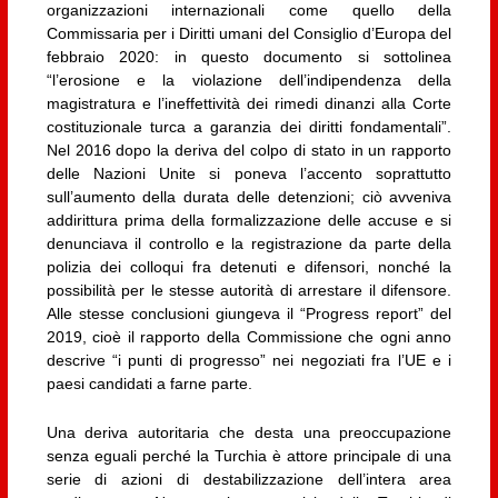
organizzazioni internazionali come quello della
Commissaria per i Diritti umani del Consiglio d’Europa del
febbraio 2020: in questo documento si sottolinea
“l’erosione e la violazione dell’indipendenza della
magistratura e l’ineffettività dei rimedi dinanzi alla Corte
costituzionale turca a garanzia dei diritti fondamentali”.
Nel 2016 dopo la deriva del colpo di stato in un rapporto
delle Nazioni Unite si poneva l’accento soprattutto
sull’aumento della durata delle detenzioni; ciò avveniva
addirittura prima della formalizzazione delle accuse e si
denunciava il controllo e la registrazione da parte della
polizia dei colloqui fra detenuti e difensori, nonché la
possibilità per le stesse autorità di arrestare il difensore.
Alle stesse conclusioni giungeva il “Progress report” del
2019, cioè il rapporto della Commissione che ogni anno
descrive “i punti di progresso” nei negoziati fra l’UE e i
paesi candidati a farne parte.
Una deriva autoritaria che desta una preoccupazione
senza eguali perché la Turchia è attore principale di una
serie di azioni di destabilizzazione dell’intera area